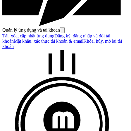
Quản lý ứng dụng và tài khoản
Tải, xóa, cập nhật ứng dụng
Đăng ký, đăng nhập và đổi tài
khoản
Mật khẩu, xác thực tài khoản & email
Khóa, hủy, mở lại tài
khoản