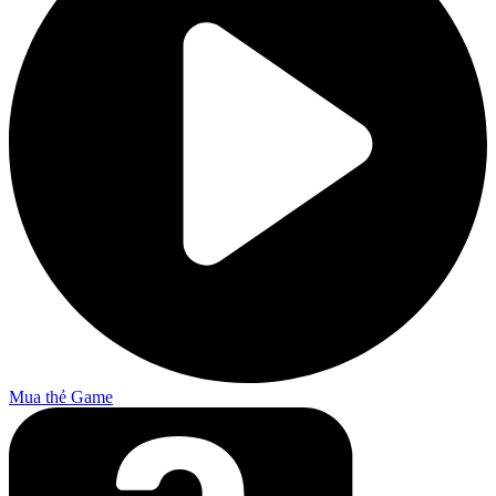
Mua thẻ Game