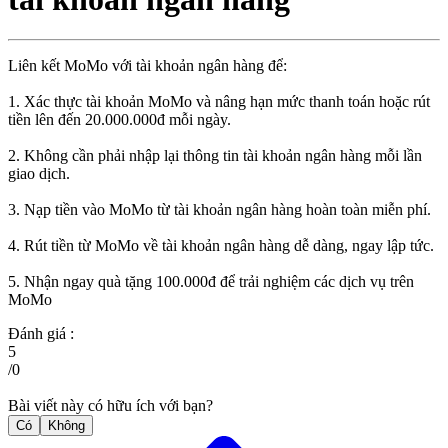
Liên kết MoMo với tài khoản ngân hàng để:
1. Xác thực tài khoản MoMo và nâng hạn mức thanh toán hoặc rút
tiền lên đến 20.000.000đ mỗi ngày.
2. Không cần phải nhập lại thông tin tài khoản ngân hàng mỗi lần
giao dịch.
3. Nạp tiền vào MoMo từ tài khoản ngân hàng hoàn toàn miễn phí.
4. Rút tiền từ MoMo về tài khoản ngân hàng dễ dàng, ngay lập tức.
5. Nhận ngay quà tặng 100.000đ để trải nghiệm các dịch vụ trên
MoMo
Đánh giá :
5
/
0
Bài viết này có hữu ích với bạn?
Có
Không