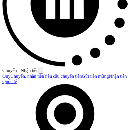
Chuyển - Nhận tiền
Quỹ
Chuyển, nhận tiền
Yêu cầu chuyển tiền
Gửi tiền mừng
Nhận tiền
Quốc tế