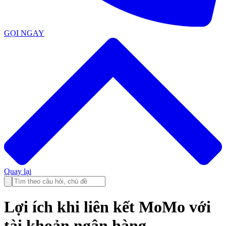
GỌI NGAY
Quay lại
Lợi ích khi liên kết MoMo với
tài khoản ngân hàng