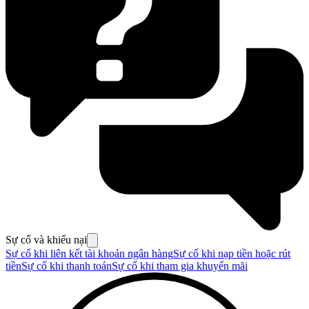
Sự cố và khiếu nại
Sự cố khi liên kết tài khoản ngân hàng
Sự cố khi nạp tiền hoặc rút
tiền
Sự cố khi thanh toán
Sự cố khi tham gia khuyến mãi