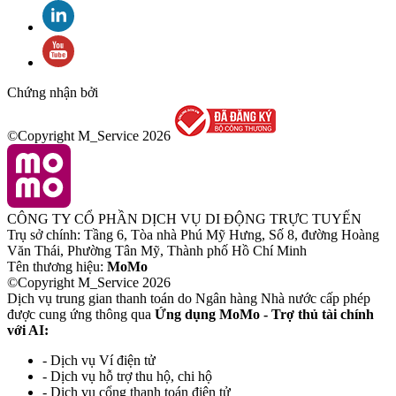
Chứng nhận bởi
©Copyright M_Service
2026
CÔNG TY CỔ PHẦN DỊCH VỤ DI ĐỘNG TRỰC TUYẾN
Trụ sở chính: Tầng 6, Tòa nhà Phú Mỹ Hưng, Số 8, đường Hoàng
Văn Thái, Phường Tân Mỹ, Thành phố Hồ Chí Minh
Tên thương hiệu:
MoMo
©Copyright M_Service
2026
Dịch vụ trung gian thanh toán do Ngân hàng Nhà nước cấp phép
được cung ứng thông qua
Ứng dụng MoMo - Trợ thủ tài chính
với AI:
- Dịch vụ Ví điện tử
- Dịch vụ hỗ trợ thu hộ, chi hộ
- Dịch vụ cổng thanh toán điện tử