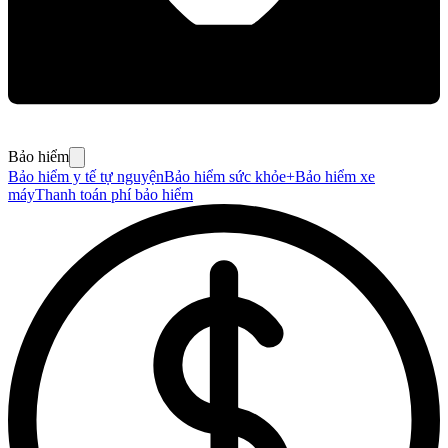
Bảo hiểm
Bảo hiểm y tế tự nguyện
Bảo hiểm sức khỏe+
Bảo hiểm xe
máy
Thanh toán phí bảo hiểm