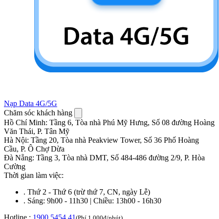
Nạp Data 4G/5G
Chăm sóc khách hàng
Hồ Chí Minh
:
Tầng 6, Tòa nhà Phú Mỹ Hưng, Số 08 đường Hoàng
Văn Thái, P. Tân Mỹ
Hà Nội
:
Tầng 20, Tòa nhà Peakview Tower, Số 36 Phố Hoàng
Cầu, P. Ô Chợ Dừa
Đà Nẵng
:
Tầng 3, Tòa nhà DMT, Số 484-486 đường 2/9, P. Hòa
Cường
Thời gian làm việc:
.
Thứ 2 - Thứ 6 (trừ thứ 7, CN, ngày Lễ)
.
Sáng: 9h00 - 11h30 | Chiều: 13h00 - 16h30
Hotline :
1900 5454 41
(Phí 1.000đ/phút)