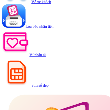
Vé xe khách
Loa báo nhận tiền
Ví nhân ái
Sim số đẹp