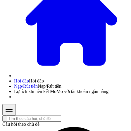
Hỏi đáp
Hỏi đáp
Nạp/Rút tiền
Nạp/Rút tiền
Lợi ích khi liên kết MoMo với tài khoản ngân hàng
Câu hỏi theo chủ đề