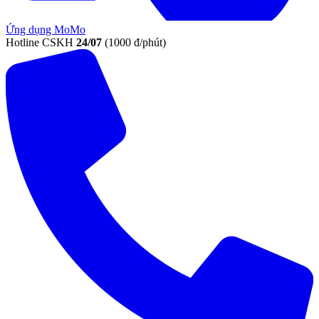
Ứng dụng MoMo
Hotline CSKH
24/07
(1000 đ/phút)