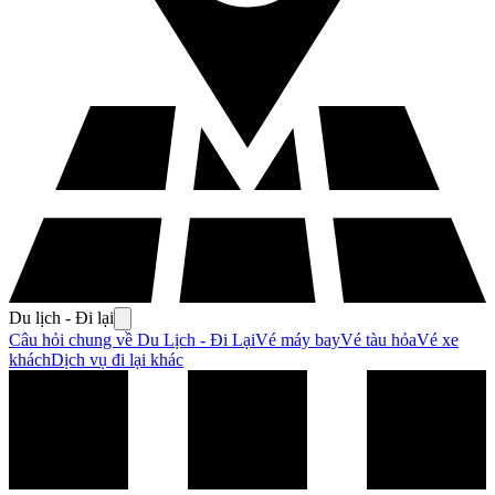
Du lịch - Đi lại
Câu hỏi chung về Du Lịch - Đi Lại
Vé máy bay
Vé tàu hỏa
Vé xe
khách
Dịch vụ đi lại khác