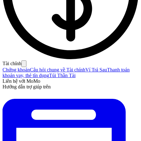
Tài chính
Chứng khoán
Câu hỏi chung về Tài chính
Ví Trả Sau
Thanh toán
khoản vay, thẻ tín dụng
Túi Thần Tài
Liên hệ với MoMo
Hướng dẫn trợ giúp trên