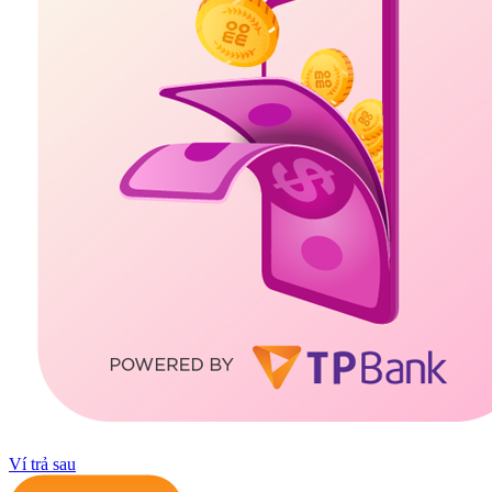
Ví trả sau