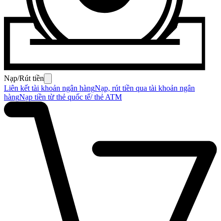
Nạp/Rút tiền
Liên kết tài khoản ngân hàng
Nạp, rút tiền qua tài khoản ngân
hàng
Nạp tiền từ thẻ quốc tế/ thẻ ATM