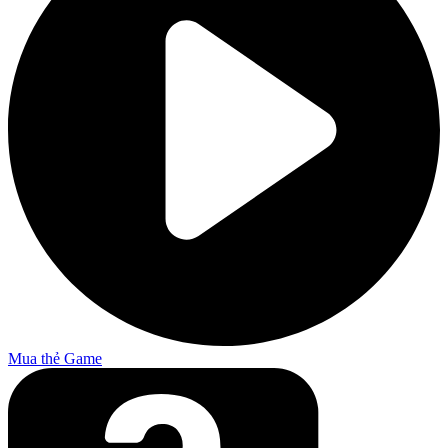
Mua thẻ Game