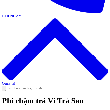
GỌI NGAY
Quay lại
Phí chậm trả Ví Trả Sau