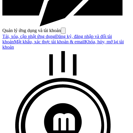
Quản lý ứng dụng và tài khoản
Tải, xóa, cập nhật ứng dụng
Đăng ký, đăng nhập và đổi tài
khoản
Mật khẩu, xác thực tài khoản & email
Khóa, hủy, mở lại tài
khoản