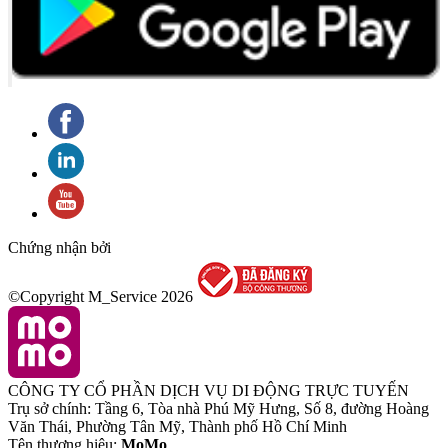
Chứng nhận bởi
©Copyright M_Service
2026
CÔNG TY CỔ PHẦN DỊCH VỤ DI ĐỘNG TRỰC TUYẾN
Trụ sở chính: Tầng 6, Tòa nhà Phú Mỹ Hưng, Số 8, đường Hoàng
Văn Thái, Phường Tân Mỹ, Thành phố Hồ Chí Minh
Tên thương hiệu:
MoMo