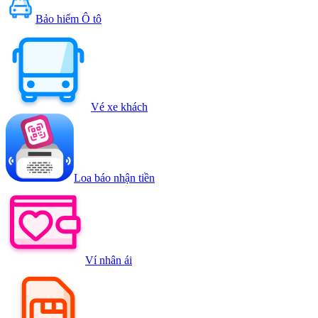
Bảo hiểm Ô tô
Vé xe khách
Loa báo nhận tiền
Ví nhân ái