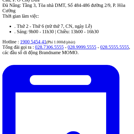
Đà Nẵng
:
Tầng 3, Tòa nhà DMT, Số 484-486 đường 2/9, P. Hòa
Cường
Thời gian làm việc:
.
Thứ 2 - Thứ 6 (trừ thứ 7, CN, ngày Lễ)
.
Sáng: 9h00 - 11h30 | Chiều: 13h00 - 16h30
Hotline :
1900 5454 41
(Phí 1.000đ/phút)
Tổng đài gọi ra :
028.7306.5555
-
028.9999.5555
-
028.5555.5555
,
các đầu số di động Brandname MOMO.