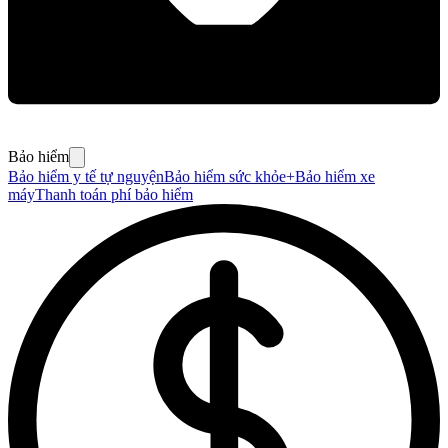
Bảo hiểm
Bảo hiểm y tế tự nguyện
Bảo hiểm sức khỏe+
Bảo hiểm xe
máy
Thanh toán phí bảo hiểm