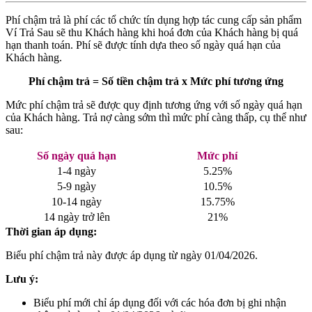
Phí chậm trả là phí các tổ chức tín dụng hợp tác cung cấp sản phẩm
Ví Trả Sau sẽ thu Khách hàng khi hoá đơn của Khách hàng bị quá
hạn thanh toán. Phí sẽ được tính dựa theo số ngày quá hạn của
Khách hàng.
Phí chậm trả = Số tiền chậm trả x Mức phí tương ứng
Mức phí chậm trả sẽ được quy định tương ứng với số ngày quá hạn
của Khách hàng. Trả nợ càng sớm thì mức phí càng thấp, cụ thể như
sau:
Số ngày quá hạn
Mức phí
1-4 ngày
5.25%
5-9 ngày
10.5%
10-14 ngày
15.75%
14 ngày trở lên
21%
Thời gian áp dụng:
Biểu phí chậm trả này được áp dụng từ ngày 01/04/2026.
Lưu ý:
Biểu phí mới chỉ áp dụng đối với các hóa đơn bị ghi nhận