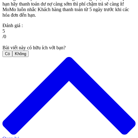
hạn hãy thanh toán dư nợ càng sớm thì phí chậm trả sẽ càng ít!
MoMo luôn nhắc Khách hàng thanh toán từ 5 ngày trước khi các
hóa đơn đến hạn.
Đánh giá :
5
/
0
Bài viết này có hữu ích với bạn?
Có
Không