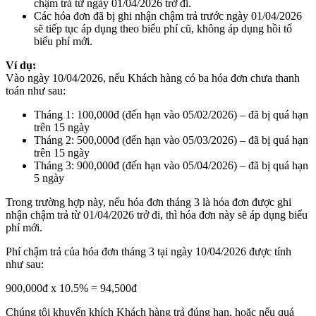
chậm trả từ ngày 01/04/2026 trở đi.
Các hóa đơn đã bị ghi nhận chậm trả trước ngày 01/04/2026
sẽ tiếp tục áp dụng theo biểu phí cũ, không áp dụng hồi tố
biểu phí mới.
Ví dụ:
Vào ngày 10/04/2026, nếu Khách hàng có ba hóa đơn chưa thanh
toán như sau:
Tháng 1: 100,000đ (đến hạn vào 05/02/2026) – đã bị quá hạn
trên 15 ngày
Tháng 2: 500,000đ (đến hạn vào 05/03/2026) – đã bị quá hạn
trên 15 ngày
Tháng 3: 900,000đ (đến hạn vào 05/04/2026) – đã bị quá hạn
5 ngày
Trong trường hợp này, nếu hóa đơn tháng 3 là hóa đơn được ghi
nhận chậm trả từ 01/04/2026 trở đi, thì hóa đơn này sẽ áp dụng biểu
phí mới.
Phí chậm trả của hóa đơn tháng 3 tại ngày 10/04/2026 được tính
như sau:
900,000đ x 10.5% = 94,500đ
Chúng tôi khuyến khích Khách hàng trả đúng hạn, hoặc nếu quá