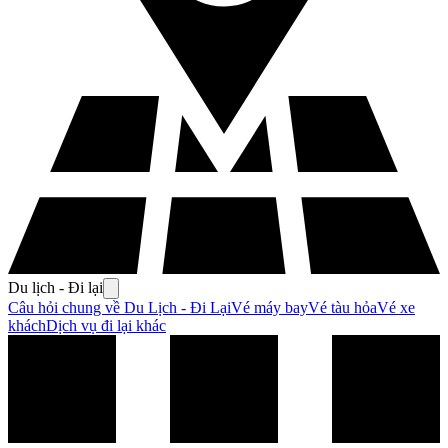
Du lịch - Đi lại
Câu hỏi chung về Du Lịch - Đi Lại
Vé máy bay
Vé tàu hỏa
Vé xe
khách
Dịch vụ đi lại khác