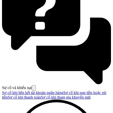
Sự cố và khiếu nại
Sự cố khi liên kết tài khoản ngân hàng
Sự cố khi nạp tiền hoặc rút
tiền
Sự cố khi thanh toán
Sự cố khi tham gia khuyến mãi