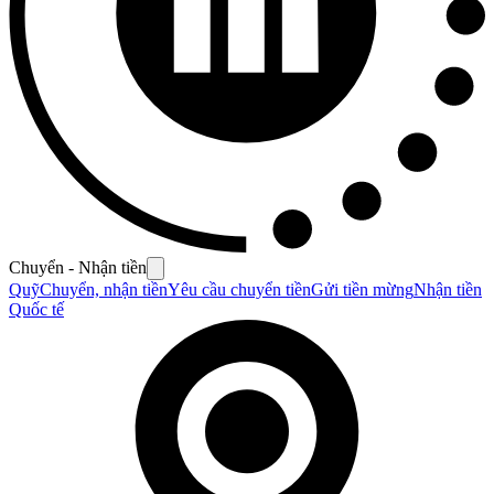
Chuyển - Nhận tiền
Quỹ
Chuyển, nhận tiền
Yêu cầu chuyển tiền
Gửi tiền mừng
Nhận tiền
Quốc tế