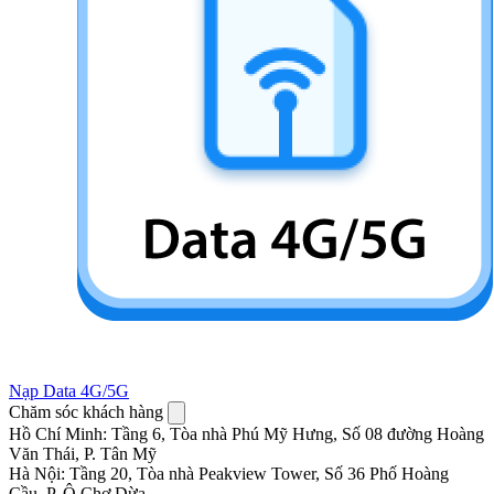
Nạp Data 4G/5G
Chăm sóc khách hàng
Hồ Chí Minh
:
Tầng 6, Tòa nhà Phú Mỹ Hưng, Số 08 đường Hoàng
Văn Thái, P. Tân Mỹ
Hà Nội
:
Tầng 20, Tòa nhà Peakview Tower, Số 36 Phố Hoàng
Cầu, P. Ô Chợ Dừa