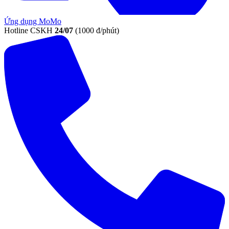
Ứng dụng MoMo
Hotline CSKH
24/07
(1000 đ/phút)