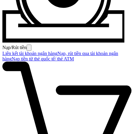
Nạp/Rút tiền
Liên kết tài khoản ngân hàng
Nạp, rút tiền qua tài khoản ngân
hàng
Nạp tiền từ thẻ quốc tế/ thẻ ATM