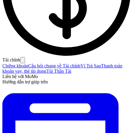
Tài chính
Chứng khoán
Câu hỏi chung về Tài chính
Ví Trả Sau
Thanh toán
khoản vay, thẻ tín dụng
Túi Thần Tài
Liên hệ với MoMo
Hướng dẫn trợ giúp trên