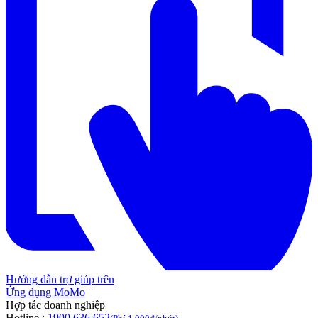
Hướng dẫn trợ giúp trên
Ứng dụng MoMo
Hợp tác doanh nghiệp
Hotline :
1900 636 652