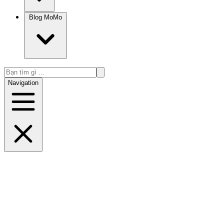
Blog MoMo
Navigation