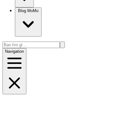
Blog MoMo
Navigation