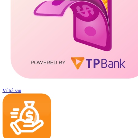
Ví trả sau