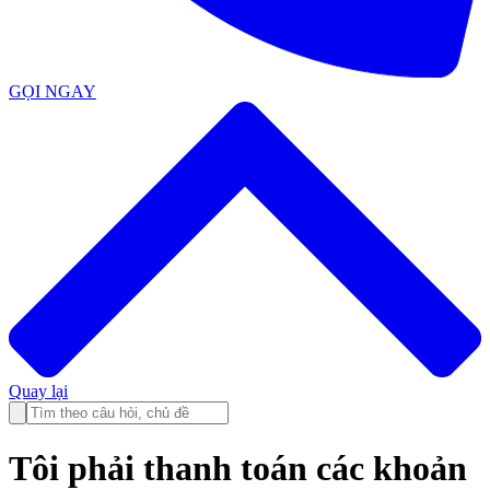
GỌI NGAY
Quay lại
Tôi phải thanh toán các khoản