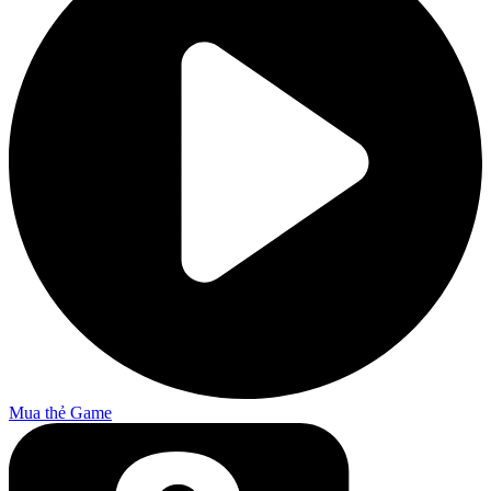
Mua thẻ Game