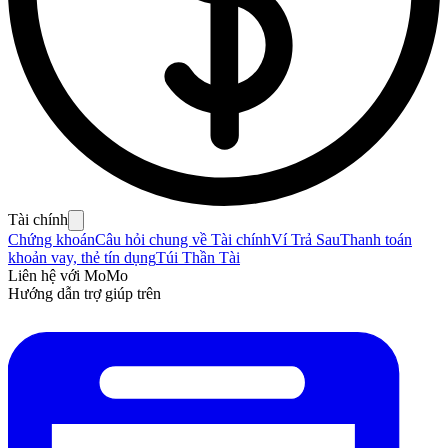
Tài chính
Chứng khoán
Câu hỏi chung về Tài chính
Ví Trả Sau
Thanh toán
khoản vay, thẻ tín dụng
Túi Thần Tài
Liên hệ với MoMo
Hướng dẫn trợ giúp trên