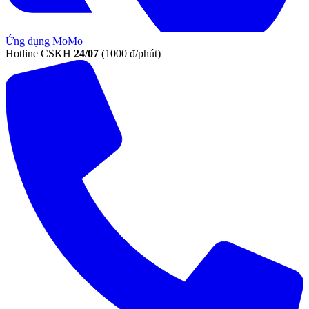
Ứng dụng MoMo
Hotline CSKH
24/07
(1000 đ/phút)