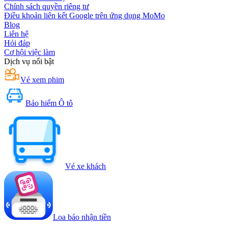
Chính sách quyền riêng tư
Điều khoản liên kết Google trên ứng dụng MoMo
Blog
Liên hệ
Hỏi đáp
Cơ hội việc làm
Dịch vụ nổi bật
Vé xem phim
Bảo hiểm Ô tô
Vé xe khách
Loa báo nhận tiền