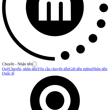
Chuyển - Nhận tiền
Quỹ
Chuyển, nhận tiền
Yêu cầu chuyển tiền
Gửi tiền mừng
Nhận tiền
Quốc tế