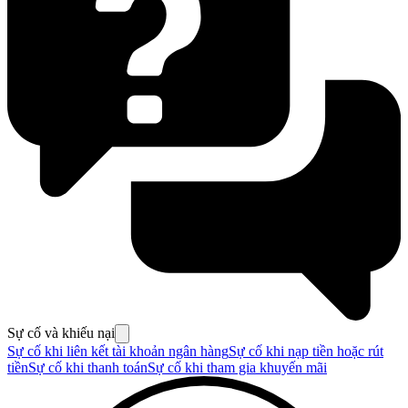
Sự cố và khiếu nại
Sự cố khi liên kết tài khoản ngân hàng
Sự cố khi nạp tiền hoặc rút
tiền
Sự cố khi thanh toán
Sự cố khi tham gia khuyến mãi