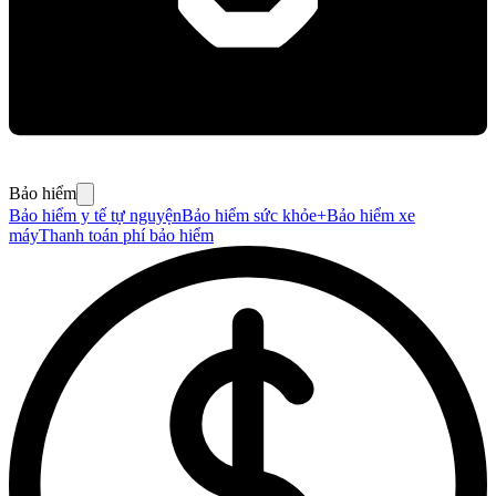
Bảo hiểm
Bảo hiểm y tế tự nguyện
Bảo hiểm sức khỏe+
Bảo hiểm xe
máy
Thanh toán phí bảo hiểm