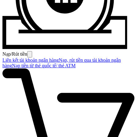
Nạp/Rút tiền
Liên kết tài khoản ngân hàng
Nạp, rút tiền qua tài khoản ngân
hàng
Nạp tiền từ thẻ quốc tế/ thẻ ATM