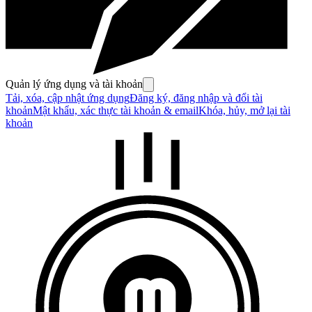
Quản lý ứng dụng và tài khoản
Tải, xóa, cập nhật ứng dụng
Đăng ký, đăng nhập và đổi tài
khoản
Mật khẩu, xác thực tài khoản & email
Khóa, hủy, mở lại tài
khoản