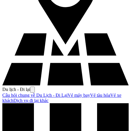
Du lịch - Đi lại
Câu hỏi chung về Du Lịch - Đi Lại
Vé máy bay
Vé tàu hỏa
Vé xe
khách
Dịch vụ đi lại khác