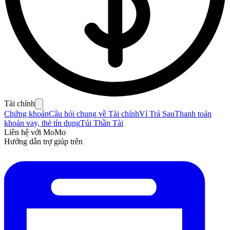
Tài chính
Chứng khoán
Câu hỏi chung về Tài chính
Ví Trả Sau
Thanh toán
khoản vay, thẻ tín dụng
Túi Thần Tài
Liên hệ với MoMo
Hướng dẫn trợ giúp trên