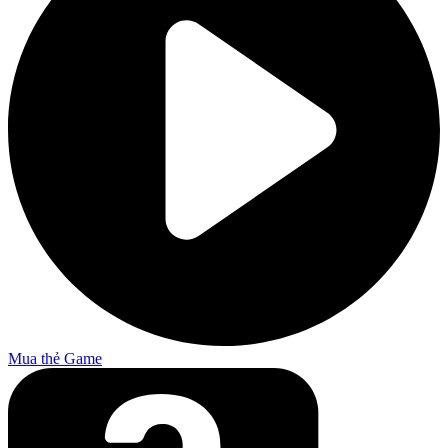
Mua thẻ Game