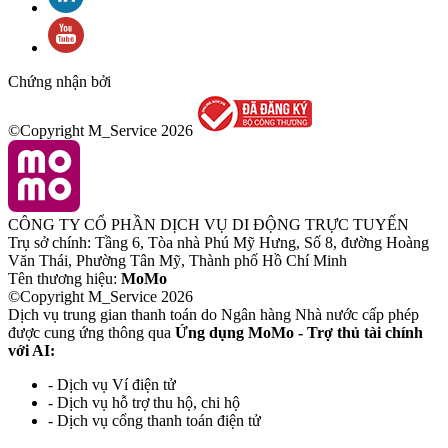
Chứng nhận bởi
©Copyright M_Service
2026
CÔNG TY CỔ PHẦN DỊCH VỤ DI ĐỘNG TRỰC TUYẾN
Trụ sở chính: Tầng 6, Tòa nhà Phú Mỹ Hưng, Số 8, đường Hoàng
Văn Thái, Phường Tân Mỹ, Thành phố Hồ Chí Minh
Tên thương hiệu:
MoMo
©Copyright M_Service
2026
Dịch vụ trung gian thanh toán do Ngân hàng Nhà nước cấp phép
được cung ứng thông qua
Ứng dụng MoMo - Trợ thủ tài chính
với AI:
- Dịch vụ Ví điện tử
- Dịch vụ hỗ trợ thu hộ, chi hộ
- Dịch vụ cổng thanh toán điện tử