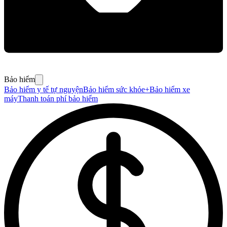
Bảo hiểm
Bảo hiểm y tế tự nguyện
Bảo hiểm sức khỏe+
Bảo hiểm xe
máy
Thanh toán phí bảo hiểm