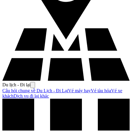
Du lịch - Đi lại
Câu hỏi chung về Du Lịch - Đi Lại
Vé máy bay
Vé tàu hỏa
Vé xe
khách
Dịch vụ đi lại khác