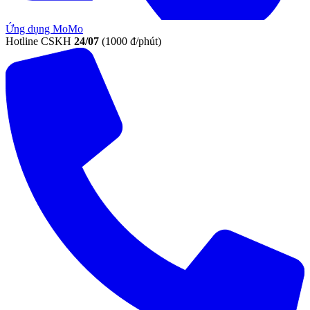
Ứng dụng MoMo
Hotline CSKH
24/07
(1000 đ/phút)