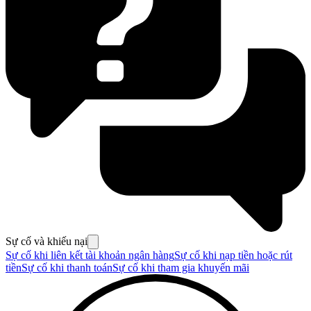
Sự cố và khiếu nại
Sự cố khi liên kết tài khoản ngân hàng
Sự cố khi nạp tiền hoặc rút
tiền
Sự cố khi thanh toán
Sự cố khi tham gia khuyến mãi