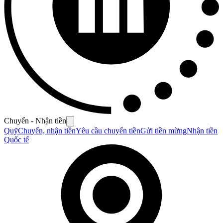
Chuyển - Nhận tiền
Quỹ
Chuyển, nhận tiền
Yêu cầu chuyển tiền
Gửi tiền mừng
Nhận tiền
Quốc tế