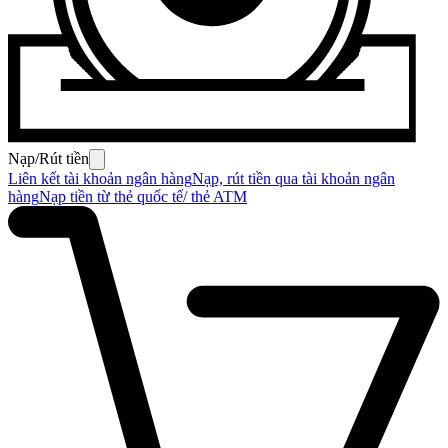
Nạp/Rút tiền
Liên kết tài khoản ngân hàng
Nạp, rút tiền qua tài khoản ngân
hàng
Nạp tiền từ thẻ quốc tế/ thẻ ATM