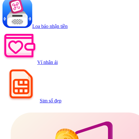
Loa báo nhận tiền
Ví nhân ái
Sim số đẹp