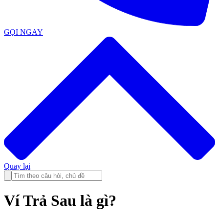
GỌI NGAY
Quay lại
Ví Trả Sau là gì?