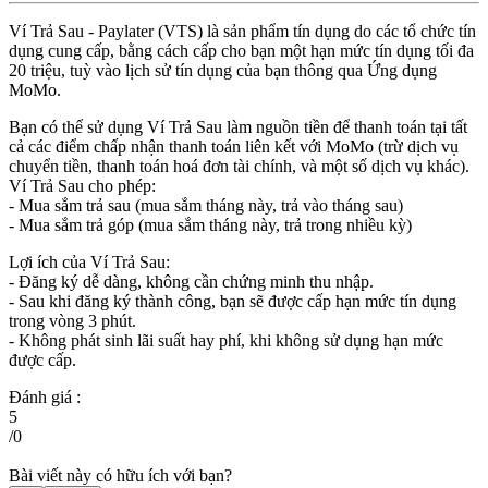
Ví Trả Sau - Paylater (VTS) là sản phẩm tín dụng do các tổ chức tín
dụng cung cấp, bằng cách cấp cho bạn một hạn mức tín dụng tối đa
20 triệu, tuỳ vào lịch sử tín dụng của bạn thông qua Ứng dụng
MoMo.
Bạn có thể sử dụng Ví Trả Sau làm nguồn tiền để thanh toán tại tất
cả các điểm chấp nhận thanh toán liên kết với MoMo (trừ dịch vụ
chuyển tiền, thanh toán hoá đơn tài chính, và một số dịch vụ khác).
Ví Trả Sau cho phép:
- Mua sắm trả sau (mua sắm tháng này, trả vào tháng sau)
- Mua sắm trả góp (mua sắm tháng này, trả trong nhiều kỳ)
Lợi ích của Ví Trả Sau:
- Đăng ký dễ dàng, không cần chứng minh thu nhập.
- Sau khi đăng ký thành công, bạn sẽ được cấp hạn mức tín dụng
trong vòng 3 phút.
- Không phát sinh lãi suất hay phí, khi không sử dụng hạn mức
được cấp.
Đánh giá :
5
/
0
Bài viết này có hữu ích với bạn?