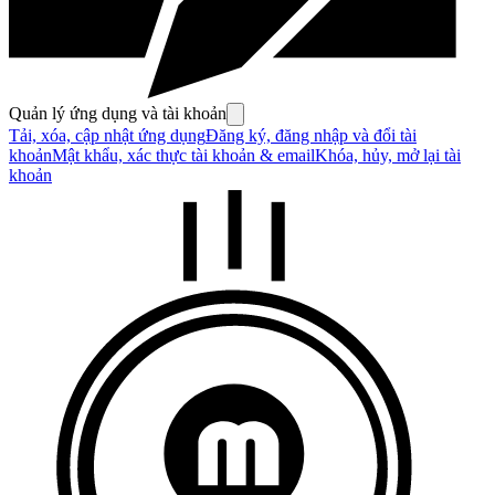
Quản lý ứng dụng và tài khoản
Tải, xóa, cập nhật ứng dụng
Đăng ký, đăng nhập và đổi tài
khoản
Mật khẩu, xác thực tài khoản & email
Khóa, hủy, mở lại tài
khoản