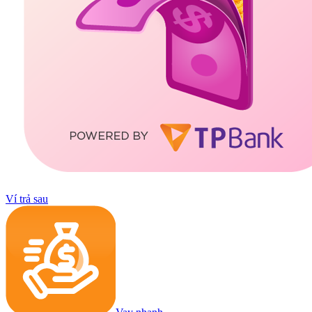
Ví trả sau