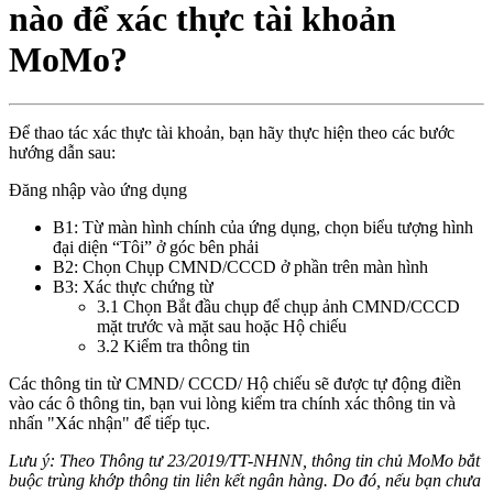
nào để xác thực tài khoản
MoMo?
Để thao tác xác thực tài khoản, bạn hãy thực hiện theo các bước
hướng dẫn sau:
Đăng nhập vào ứng dụng
B1: Từ màn hình chính của ứng dụng, chọn biểu tượng hình
đại diện “Tôi” ở góc bên phải
B2: Chọn Chụp CMND/CCCD ở phần trên màn hình
B3: Xác thực chứng từ
3.1 Chọn Bắt đầu chụp để chụp ảnh CMND/CCCD
mặt trước và mặt sau hoặc Hộ chiếu
3.2 Kiểm tra thông tin
Các thông tin từ CMND/ CCCD/ Hộ chiếu sẽ được tự động điền
vào các ô thông tin, bạn vui lòng kiểm tra chính xác thông tin và
nhấn "Xác nhận" để tiếp tục.
Lưu ý: Theo Thông tư 23/2019/TT-NHNN, thông tin chủ MoMo bắt
buộc trùng khớp thông tin liên kết ngân hàng. Do đó, nếu bạn chưa