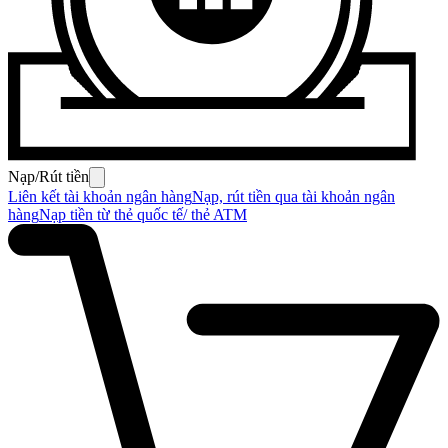
Nạp/Rút tiền
Liên kết tài khoản ngân hàng
Nạp, rút tiền qua tài khoản ngân
hàng
Nạp tiền từ thẻ quốc tế/ thẻ ATM