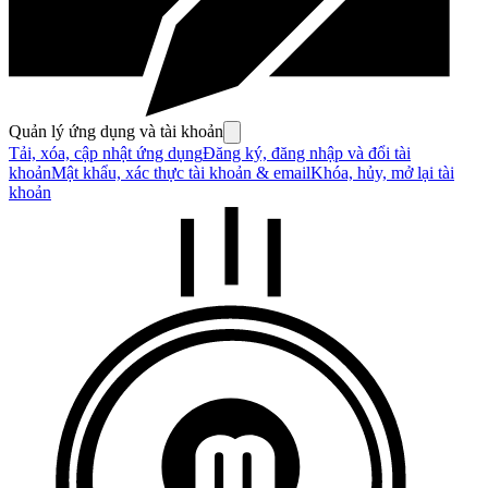
Quản lý ứng dụng và tài khoản
Tải, xóa, cập nhật ứng dụng
Đăng ký, đăng nhập và đổi tài
khoản
Mật khẩu, xác thực tài khoản & email
Khóa, hủy, mở lại tài
khoản