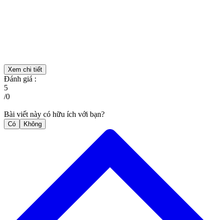
Xem chi tiết
Đánh giá :
5
/
0
Bài viết này có hữu ích với bạn?
Có
Không