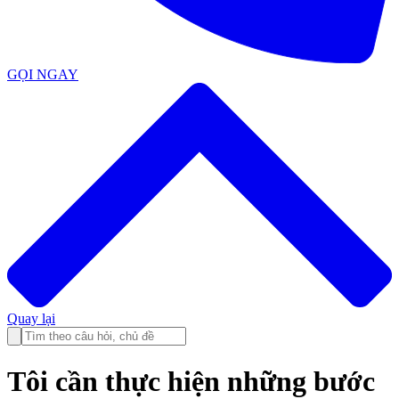
GỌI NGAY
Quay lại
Tôi cần thực hiện những bước