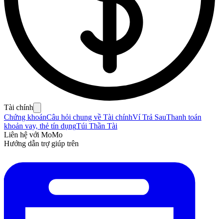
Tài chính
Chứng khoán
Câu hỏi chung về Tài chính
Ví Trả Sau
Thanh toán
khoản vay, thẻ tín dụng
Túi Thần Tài
Liên hệ với MoMo
Hướng dẫn trợ giúp trên