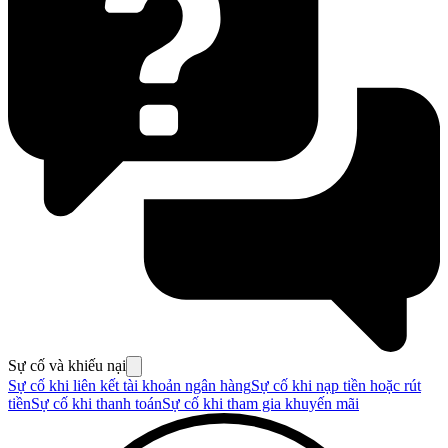
Sự cố và khiếu nại
Sự cố khi liên kết tài khoản ngân hàng
Sự cố khi nạp tiền hoặc rút
tiền
Sự cố khi thanh toán
Sự cố khi tham gia khuyến mãi