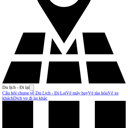
Du lịch - Đi lại
Câu hỏi chung về Du Lịch - Đi Lại
Vé máy bay
Vé tàu hỏa
Vé xe
khách
Dịch vụ đi lại khác