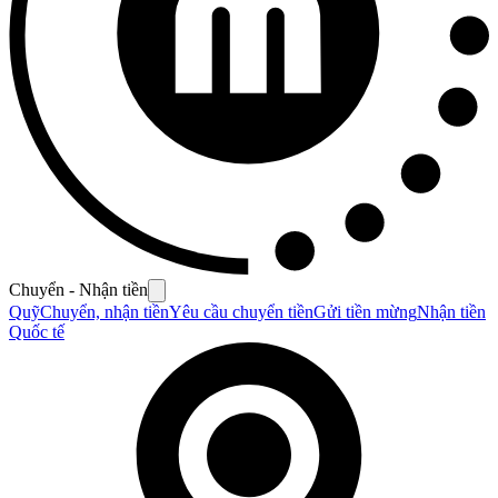
Chuyển - Nhận tiền
Quỹ
Chuyển, nhận tiền
Yêu cầu chuyển tiền
Gửi tiền mừng
Nhận tiền
Quốc tế