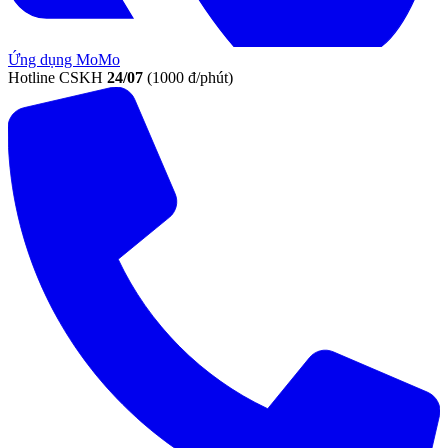
Ứng dụng MoMo
Hotline CSKH
24/07
(1000 đ/phút)