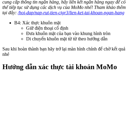
cung cấp thông tin ngân hàng, hãy liên kết ngân hàng ngay để có
thể tiếp tục sử dụng các dịch vụ của MoMo nhé! Tham khảo thêm
tại đây:
/hoi-dap/nap-rut-tien-ctgr3/lien-ket-tai-khoan-ngan-hang
B4: Xác thực khuôn mặt
Giữ điện thoại cố định
Đưa khuôn mặt của bạn vào khung hình tròn
Di chuyển khuôn mặt từ từ theo hướng dẫn
Sau khi hoàn thành bạn hãy trở lại màn hình chính để chờ kết quả
nhé
Hướng dẫn xác thực tài khoản MoMo