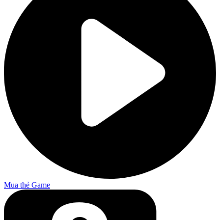
Mua thẻ Game