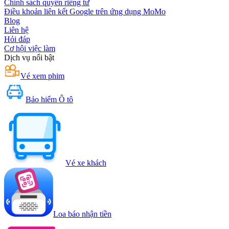
Chính sách quyền riêng tư
Điều khoản liên kết Google trên ứng dụng MoMo
Blog
Liên hệ
Hỏi đáp
Cơ hội việc làm
Dịch vụ nổi bật
Vé xem phim
Bảo hiểm Ô tô
Vé xe khách
Loa báo nhận tiền