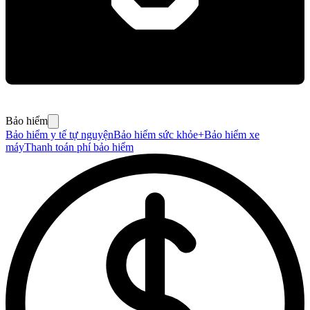
Bảo hiểm
Bảo hiểm y tế tự nguyện
Bảo hiểm sức khỏe+
Bảo hiểm xe
máy
Thanh toán phí bảo hiểm