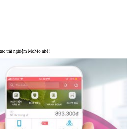
p tục trải nghiệm MoMo nhé!