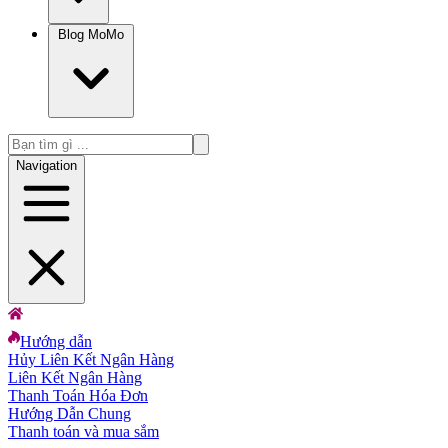
Blog MoMo
Navigation
Hướng dẫn
Hủy Liên Kết Ngân Hàng
Liên Kết Ngân Hàng
Thanh Toán Hóa Đơn
Hướng Dẫn Chung
Thanh toán và mua sắm