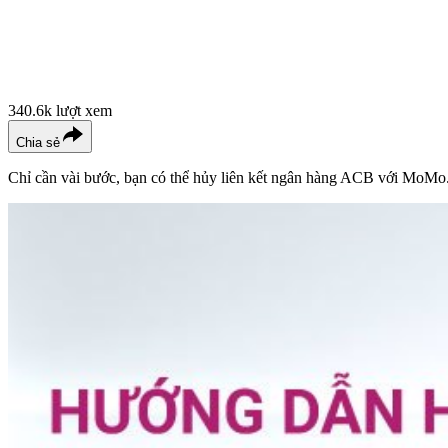
340.6k
lượt xem
Chia sẻ
Chỉ cần vài bước, bạn có thể hủy liên kết ngân hàng ACB với MoMo. 