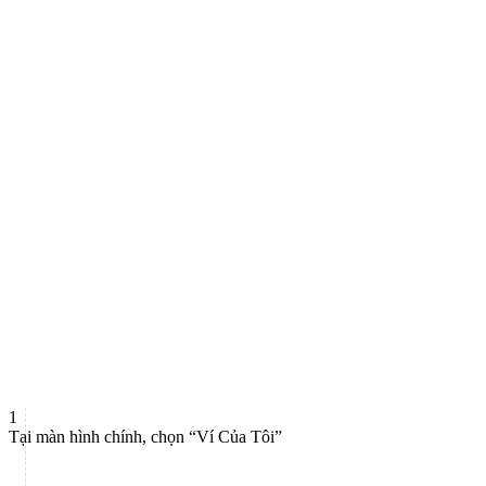
1
Tại màn hình chính, chọn “Ví Của Tôi”