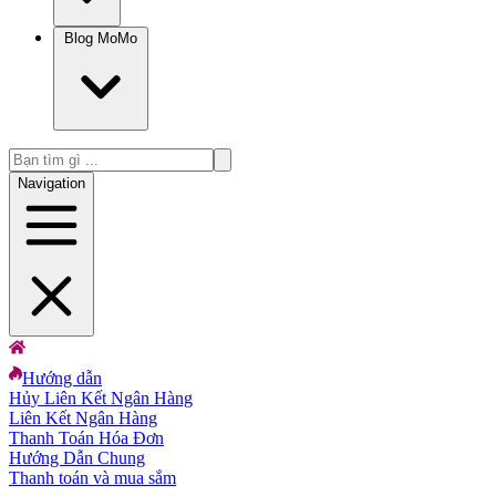
Blog MoMo
Navigation
Hướng dẫn
Hủy Liên Kết Ngân Hàng
Liên Kết Ngân Hàng
Thanh Toán Hóa Đơn
Hướng Dẫn Chung
Thanh toán và mua sắm