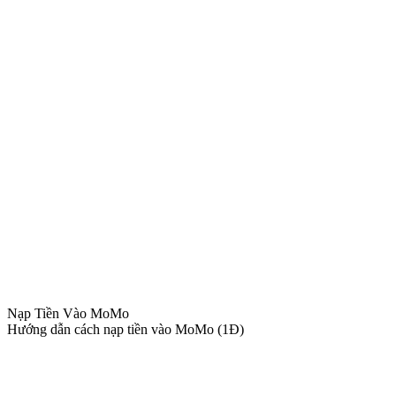
Nạp Tiền Vào MoMo
Hướng dẫn cách nạp tiền vào MoMo (1Đ)