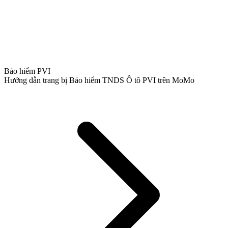
Bảo hiểm PVI
Hướng dẫn trang bị Bảo hiểm TNDS Ô tô PVI trên MoMo