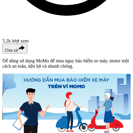
5.2k
lượt xem
Chia sẻ
Dễ dàng sử dụng MoMo để mua ngay bảo hiểm xe máy, motor một
cách an toàn, tiện lợi và nhanh chóng.