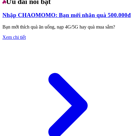
Ưu đãi nổi bật
Nhập CHAOMOMO: Bạn mới nhận quà 500.000đ
Bạn mới thích quà ăn uống, nạp 4G/5G hay quà mua sắm?
Xem chi tiết