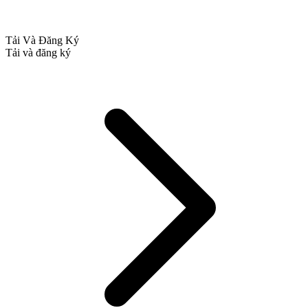
Tải Và Đăng Ký
Tải và đăng ký