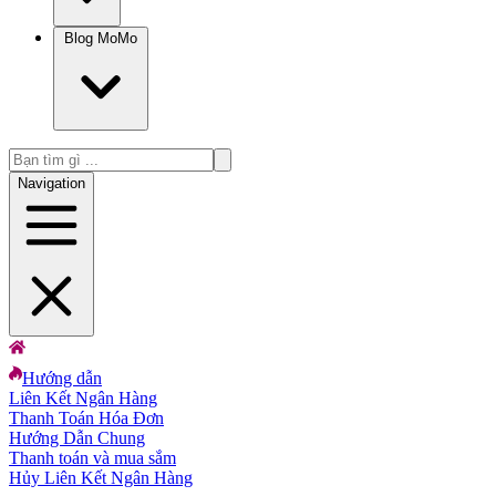
Blog MoMo
Navigation
Hướng dẫn
Liên Kết Ngân Hàng
Thanh Toán Hóa Đơn
Hướng Dẫn Chung
Thanh toán và mua sắm
Hủy Liên Kết Ngân Hàng