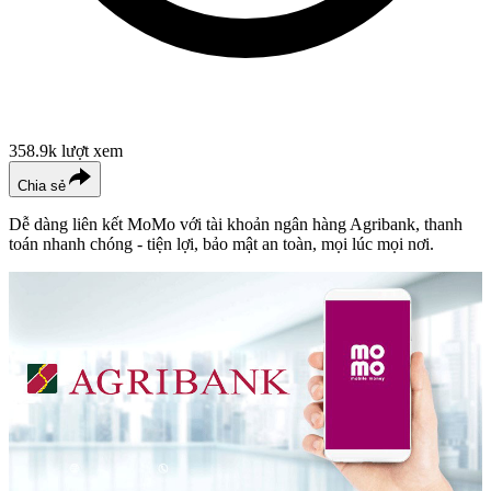
358.9k
lượt xem
Chia sẻ
Dễ dàng liên kết MoMo với tài khoản ngân hàng Agribank, thanh
toán nhanh chóng - tiện lợi, bảo mật an toàn, mọi lúc mọi nơi.