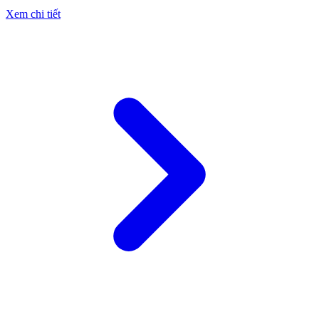
Xem chi tiết