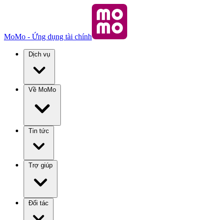
MoMo - Ứng dụng tài chính
Dịch vụ
Về MoMo
Tin tức
Trợ giúp
Đối tác