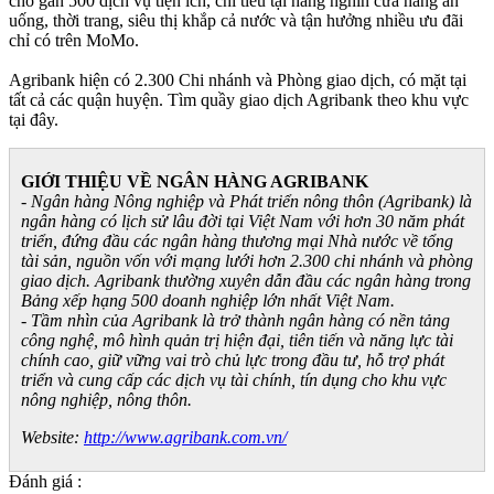
cho gần 500 dịch vụ tiện ích, chi tiêu tại hàng nghìn cửa hàng ăn
uống, thời trang, siêu thị khắp cả nước và tận hưởng nhiều ưu đãi
chỉ có trên MoMo.
Agribank hiện có 2.300 Chi nhánh và Phòng giao dịch, có mặt tại
tất cả các quận huyện. Tìm quầy giao dịch Agribank theo khu vực
tại đây.
GIỚI THIỆU VỀ NGÂN HÀNG AGRIBANK
- Ngân hàng Nông nghiệp và Phát triển nông thôn (Agribank) là
ngân hàng có lịch sử lâu đời tại Việt Nam với hơn 30 năm phát
triển, đứng đầu các ngân hàng thương mại Nhà nước về tổng
tài sản, nguồn vốn với mạng lưới hơn 2.300 chi nhánh và phòng
giao dịch. Agribank thường xuyên dẫn đầu các ngân hàng trong
Bảng xếp hạng 500 doanh nghiệp lớn nhất Việt Nam.
- Tầm nhìn của Agribank là trở thành ngân hàng có nền tảng
công nghệ, mô hình quản trị hiện đại, tiên tiến và năng lực tài
chính cao, giữ vững vai trò chủ lực trong đầu tư, hỗ trợ phát
triển và cung cấp các dịch vụ tài chính, tín dụng cho khu vực
nông nghiệp, nông thôn.
Website:
http://www.agribank.com.vn/
Đánh giá :