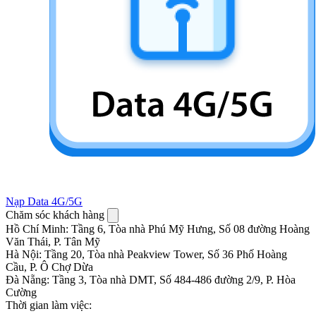
Nạp Data 4G/5G
Chăm sóc khách hàng
Hồ Chí Minh
:
Tầng 6, Tòa nhà Phú Mỹ Hưng, Số 08 đường Hoàng
Văn Thái, P. Tân Mỹ
Hà Nội
:
Tầng 20, Tòa nhà Peakview Tower, Số 36 Phố Hoàng
Cầu, P. Ô Chợ Dừa
Đà Nẵng
:
Tầng 3, Tòa nhà DMT, Số 484-486 đường 2/9, P. Hòa
Cường
Thời gian làm việc: