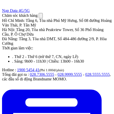
Nạp Data 4G/5G
Chăm sóc khách hàng
Hồ Chí Minh
:
Tầng 6, Tòa nhà Phú Mỹ Hưng, Số 08 đường Hoàng
Văn Thái, P. Tân Mỹ
Hà Nội
:
Tầng 20, Tòa nhà Peakview Tower, Số 36 Phố Hoàng
Cầu, P. Ô Chợ Dừa
Đà Nẵng
:
Tầng 3, Tòa nhà DMT, Số 484-486 đường 2/9, P. Hòa
Cường
Thời gian làm việc:
.
Thứ 2 - Thứ 6 (trừ thứ 7, CN, ngày Lễ)
.
Sáng: 9h00 - 11h30 | Chiều: 13h00 - 16h30
Hotline :
1900 5454 41
(Phí 1.000đ/phút)
Tổng đài gọi ra :
028.7306.5555
-
028.9999.5555
-
028.5555.5555
,
các đầu số di động Brandname MOMO.