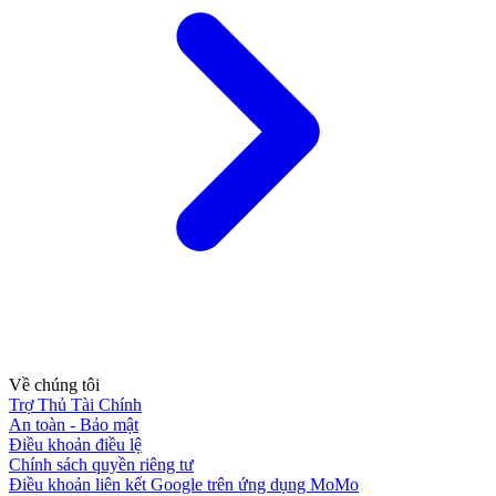
Về chúng tôi
Trợ Thủ Tài Chính
An toàn - Bảo mật
Điều khoản điều lệ
Chính sách quyền riêng tư
Điều khoản liên kết Google trên ứng dụng MoMo