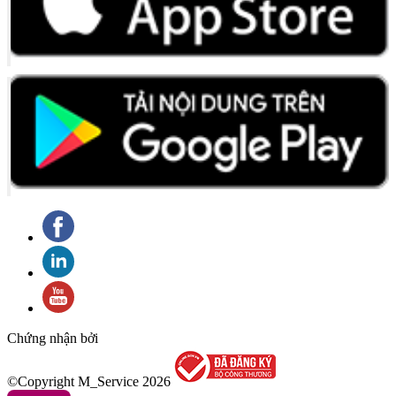
Chứng nhận bởi
©Copyright M_Service
2026