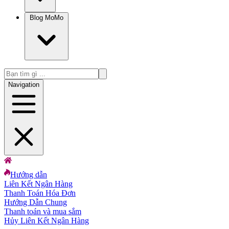
Blog MoMo
Navigation
Hướng dẫn
Liên Kết Ngân Hàng
Thanh Toán Hóa Đơn
Hướng Dẫn Chung
Thanh toán và mua sắm
Hủy Liên Kết Ngân Hàng