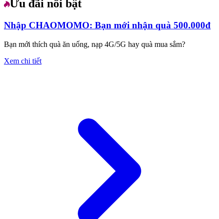
Ưu đãi nổi bật
Nhập CHAOMOMO: Bạn mới nhận quà 500.000đ
Bạn mới thích quà ăn uống, nạp 4G/5G hay quà mua sắm?
Xem chi tiết