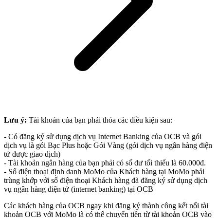
Lưu ý:
Tài khoản của bạn phải thỏa các điều kiện sau:
- Có đăng ký sử dụng dịch vụ Internet Banking của OCB và gói
dịch vụ là gói Bạc Plus hoặc Gói Vàng (gói dịch vụ ngân hàng điện
tử được giao dịch)
- Tài khoản ngân hàng của bạn phải có số dư tối thiểu là 60.000đ.
- Số điện thoại định danh MoMo của Khách hàng tại MoMo phải
trùng khớp với số điện thoại Khách hàng đã đăng ký sử dụng dịch
vụ ngân hàng điện tử (internet banking) tại OCB
Các khách hàng của OCB ngay khi đăng ký thành công kết nối tài
khoản OCB với MoMo là có thể chuyển tiền từ tài khoản OCB vào