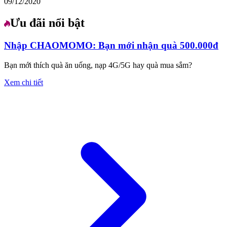
09/12/2020
Ưu đãi nổi bật
Nhập CHAOMOMO: Bạn mới nhận quà 500.000đ
Bạn mới thích quà ăn uống, nạp 4G/5G hay quà mua sắm?
Xem chi tiết