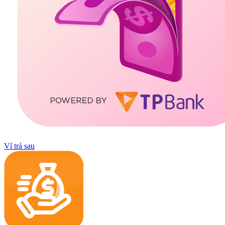
Ví trả sau