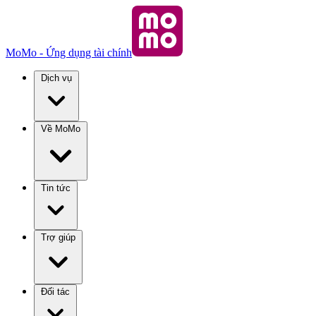
MoMo - Ứng dụng tài chính
Dịch vụ
Về MoMo
Tin tức
Trợ giúp
Đối tác