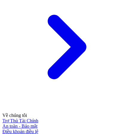
Về chúng tôi
Trợ Thủ Tài Chính
An toàn - Bảo mật
Điều khoản điều lệ