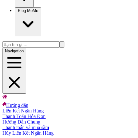
Blog MoMo
Navigation
Hướng dẫn
Liên Kết Ngân Hàng
Thanh Toán Hóa Đơn
Hướng Dẫn Chung
Thanh toán và mua sắm
Hủy Liên Kết Ngân Hàng