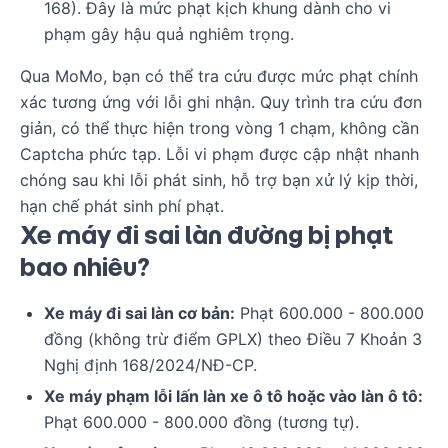
168). Đây là mức phạt kịch khung dành cho vi
phạm gây hậu quả nghiêm trọng.
Qua MoMo, bạn có thể tra cứu được mức phạt chính
xác tương ứng với lỗi ghi nhận. Quy trình tra cứu đơn
giản, có thể thực hiện trong vòng 1 chạm, không cần
Captcha phức tạp. Lỗi vi phạm được cập nhật nhanh
chóng sau khi lỗi phát sinh, hỗ trợ bạn xử lý kịp thời,
hạn chế phát sinh phí phạt.
Xe máy đi sai làn đường bị phạt
bao nhiêu?
Xe máy đi sai làn cơ bản:
Phạt 600.000 - 800.000
đồng (không trừ điểm GPLX) theo Điều 7 Khoản 3
Nghị định 168/2024/NĐ-CP.
Xe máy phạm lỗi lấn làn xe ô tô hoặc vào làn ô tô:
Phạt 600.000 - 800.000 đồng (tương tự).