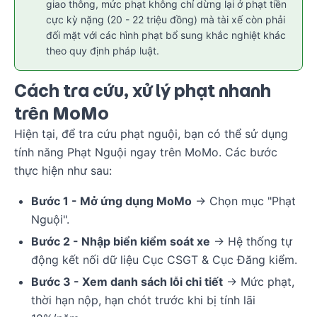
giao thông, mức phạt không chỉ dừng lại ở phạt tiền
cực kỳ nặng (20 - 22 triệu đồng) mà tài xế còn phải
đối mặt với các hình phạt bổ sung khắc nghiệt khác
theo quy định pháp luật.
Cách tra cứu, xử lý phạt nhanh
trên MoMo
Hiện tại, để tra cứu phạt nguội, bạn có thể sử dụng
tính năng Phạt Nguội ngay trên MoMo. Các bước
thực hiện như sau:
Bước 1 - Mở ứng dụng MoMo
→ Chọn mục "Phạt
Nguội".
Bước 2 - Nhập biển kiểm soát xe
→ Hệ thống tự
động kết nối dữ liệu Cục CSGT & Cục Đăng kiểm.
Bước 3 - Xem danh sách lỗi chi tiết
→ Mức phạt,
thời hạn nộp, hạn chót trước khi bị tính lãi