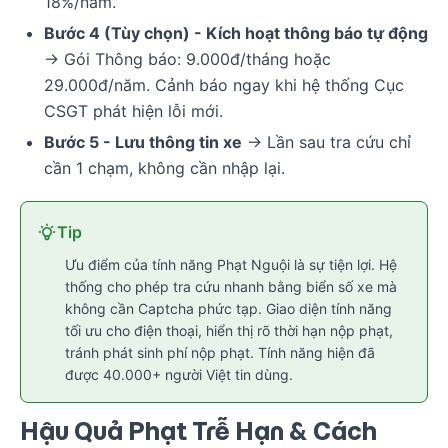
18%/năm.
Bước 4 (Tùy chọn) - Kích hoạt thông báo tự động
→ Gói Thông báo: 9.000đ/tháng hoặc
29.000đ/năm. Cảnh báo ngay khi hệ thống Cục
CSGT phát hiện lỗi mới.
Bước 5 - Lưu thông tin xe
→ Lần sau tra cứu chỉ
cần 1 chạm, không cần nhập lại.
Tip
Ưu điểm của tính năng Phạt Nguội là sự tiện lợi. Hệ
thống cho phép tra cứu nhanh bằng biển số xe mà
không cần Captcha phức tạp. Giao diện tính năng
tối ưu cho điện thoại, hiển thị rõ thời hạn nộp phạt,
tránh phát sinh phí nộp phạt. Tính năng hiện đã
được 40.000+ người Việt tin dùng.
Hậu Quả Phạt Trễ Hạn & Cách