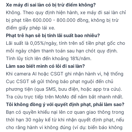
Xe máy đi sai làn có bị trừ điểm không?
Không. Theo quy định hiện hành, xe máy đi sai làn chỉ
bị phạt tiền 600.000 - 800.000 đồng, không bị trừ
điểm giấy phép lái xe.
Phạt trễ hạn sẽ bị tính lãi suất bao nhiêu?
Lãi suất là 0,05%/ngày, tính trên số tiền phạt gốc cho
mỗi ngày chậm thanh toán sau hạn chót quy định.
Tính lũy tích lên đến khoảng 18%/năm.
Làm sao biết mình có lỗi đi sai làn?
Khi camera AI hoặc CSGT ghi nhận hành vi, hệ thống
Cục CSGT sẽ gửi thông báo phạt nguội đến chủ
phương tiện (qua SMS, bưu điện, hoặc app tra cứu).
Tra cứu trực tiếp trên MoMo để nắm bắt nhanh nhất.
Tôi không đồng ý với quyết định phạt, phải làm sao?
Bạn có quyền khiếu nại lên cơ quan giao thông trong
thời hạn 30 ngày kể từ khi nhận quyết định phạt, nếu
cho rằng hành vi không đúng (ví dụ: biển báo không