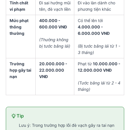
Tính chất
Đi sai hướng mũi
Đi vào làn dành cho
vi phạm
tên, đè vạch liền
phương tiện khác
Mức phạt
400.000 -
Có thể lên tới
thông
600.000 VNĐ
4.000.000 -
thường
6.000.000 VNĐ
(Thường không
bị tước bằng lái)
(Bị tước bằng lái từ 1 -
3 tháng)
Trường
20.000.000 -
Phạt từ
10.000.000 -
hợp gây tai
22.000.000
12.000.000 VNĐ
nạn
VNĐ
(Tước bằng lái từ 2 - 4
tháng)
Tip
Lưu ý: Trong trường hợp lỗi đè vạch gây ra tai nạn