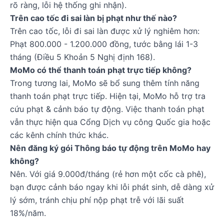
rõ ràng, lỗi hệ thống ghi nhận).
Trên cao tốc đi sai làn bị phạt như thế nào?
Trên cao tốc, lỗi đi sai làn được xử lý nghiêm hơn:
Phạt 800.000 - 1.200.000 đồng, tước bằng lái 1-3
tháng (Điều 5 Khoản 5 Nghị định 168).
MoMo có thể thanh toán phạt trực tiếp không?
Trong tương lai, MoMo sẽ bổ sung thêm tính năng
thanh toán phạt trực tiếp. Hiện tại, MoMo hỗ trợ tra
cứu phạt & cảnh báo tự động. Việc thanh toán phạt
vẫn thực hiện qua Cổng Dịch vụ công Quốc gia hoặc
các kênh chính thức khác.
Nên đăng ký gói Thông báo tự động trên MoMo hay
không?
Nên. Với giá 9.000đ/tháng (rẻ hơn một cốc cà phê),
bạn được cảnh báo ngay khi lỗi phát sinh, dễ dàng xử
lý sớm, tránh chịu phí nộp phạt trễ với lãi suất
18%/năm.