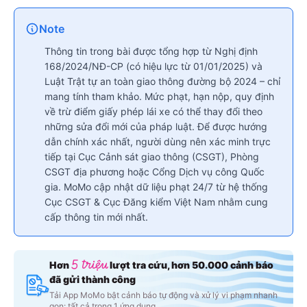
Note
Thông tin trong bài được tổng hợp từ Nghị định
168/2024/NĐ-CP (có hiệu lực từ 01/01/2025) và
Luật Trật tự an toàn giao thông đường bộ 2024 – chỉ
mang tính tham khảo. Mức phạt, hạn nộp, quy định
về trừ điểm giấy phép lái xe có thể thay đổi theo
những sửa đổi mới của pháp luật. Để được hướng
dẫn chính xác nhất, người dùng nên xác minh trực
tiếp tại Cục Cảnh sát giao thông (CSGT), Phòng
CSGT địa phương hoặc Cổng Dịch vụ công Quốc
gia. MoMo cập nhật dữ liệu phạt 24/7 từ hệ thống
Cục CSGT & Cục Đăng kiểm Việt Nam nhằm cung
cấp thông tin mới nhất.
Hơn
lượt tra cứu, hơn 50.000 cảnh báo
5 triệu
đã gửi thành công
Tải App MoMo bật cảnh báo tự động và xử lý vi phạm nhanh
gọn: tất cả trong 1 ứng dụng