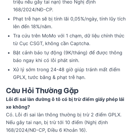
triệu nếu gây tai nạn) theo Nghị định
168/2024/NĐ-CP.
Phạt trễ hạn sẽ bị tính lãi 0,05%/ngày, tính lũy tích
lên đến 18%/năm.
Tra cứu trên MoMo với 1 chạm, dữ liệu chính thức
từ Cục CSGT, không cần Captcha.
Bật cảnh báo tự động (9K/tháng) để được thông
báo ngay khi có lỗi phát sinh.
Xử lý sớm trong 24-48 giờ giúp tránh mất điểm
GPLX, tước bằng & phạt trễ hạn.
Câu Hỏi Thường Gặp
Lỗi đi sai làn đường ô tô có bị trừ điểm giấy phép lái
xe không?
Có. Lỗi đi sai làn thông thường bị trừ 2 điểm GPLX.
Nếu gây tai nạn, bị trừ tới 10 điểm (Nghị định
168/2024/NĐ-CP, Điều 6 Khoản 16).