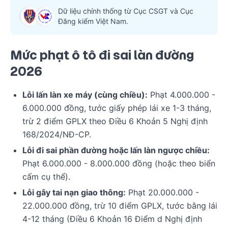
Dữ liệu chính thống từ Cục CSGT và Cục
Đăng kiểm Việt Nam.
Mức phạt ô tô đi sai làn đường
2026
Lỗi lấn làn xe máy (cùng chiều):
Phạt 4.000.000 -
6.000.000 đồng, tước giấy phép lái xe 1-3 tháng,
trừ 2 điểm GPLX theo Điều 6 Khoản 5 Nghị định
168/2024/NĐ-CP.
Lỗi đi sai phần đường hoặc lấn làn ngược chiều:
Phạt 6.000.000 - 8.000.000 đồng (hoặc theo biển
cấm cụ thể).
Lỗi gây tai nạn giao thông:
Phạt 20.000.000 -
22.000.000 đồng, trừ 10 điểm GPLX, tước bằng lái
4-12 tháng (Điều 6 Khoản 16 Điểm d Nghị định