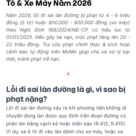
Tô & Xe Máy Năm 2026
Năm 2026, lỗi đi sai làn đường bị phạt từ 4 - 6 triệu
đồng (ô tô) hoặc 600.000 - 800.000 đồng (xe máy)
theo Nghị định 168/2024/NĐ-CP có hiệu lực từ
01/01/2025. Nếu gây tai nạn, mức phạt tăng lên 20 -
22 triệu đồng. Tra cứu phạt chính thức & kích hoạt
cảnh báo tự động trên MoMo giúp chủ xe xử lý kịp
thời, tránh phạt trễ hạn.
Lỗi đi sai làn đường là gì, vì sao bị
phạt nặng?
Lỗi đi sai làn đường xảy ra khi phương tiện không di
chuyển đúng làn được quy định trên đoạn đường có
phân làn bằng vạch kẻ hoặc biển báo (R.412, R.415).
Ví dụ: xe ô tô đi vào làn dành cho xe máy, hoặc xe