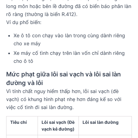
long môn hoặc bên lề đường đã có biển báo phân làn
rõ ràng (thường là biển R.412).
Ví dụ phổ biến:
Xe ô tô con chạy vào làn trong cùng dành riêng
cho xe máy
Xe máy cố tình chạy trên làn vốn chỉ dành riêng
cho ô tô
Mức phạt giữa lỗi sai vạch và lỗi sai làn
đường và lỗi
Vì tính chất nguy hiểm thấp hơn, lỗi sai vạch (đè
vạch) có khung hình phạt nhẹ hơn đáng kể so với
việc cố tình đi sai làn đường.
Tiêu chí
Lỗi sai vạch (Đè
Lỗi sai làn đường
vạch kẻ đường)