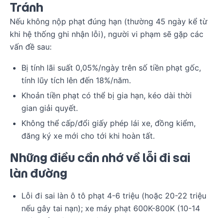
Tránh
Nếu không nộp phạt đúng hạn (thường 45 ngày kể từ
khi hệ thống ghi nhận lỗi), người vi phạm sẽ gặp các
vấn đề sau:
Bị tính lãi suất 0,05%/ngày trên số tiền phạt gốc,
tính lũy tích lên đến 18%/năm.
Khoản tiền phạt có thể bị gia hạn, kéo dài thời
gian giải quyết.
Không thể cấp/đổi giấy phép lái xe, đồng kiểm,
đăng ký xe mới cho tới khi hoàn tất.
Những điều cần nhớ về lỗi đi sai
làn đường
Lỗi đi sai làn ô tô phạt 4-6 triệu (hoặc 20-22 triệu
nếu gây tai nạn); xe máy phạt 600K-800K (10-14