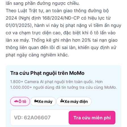
lấn sang phần đường ngược chiều.
Theo Luật Trật tự, an toàn giao thông đường bộ
2024 (Nghị định 168/2024/NĐ-CP có hiệu lực từ
01/01/2025), hành vi này bị phạt nặng vì tiềm ẩn nguy
cơ va chạm trực diện cao, đặc biệt khi ô tô lấn vào
làn xe máy. Thống kê ghi nhận hơn 20% tai nạn giao
thông liên quan đến lỗi đi sai làn, khiến quy định xử
phạt ngày càng nghiêm khắc.
Tra cứu Phạt nguội trên MoMo
1.800+ Camera AI phạt nguội trên toàn quốc. Hơn
1.000.000+ người dùng đã tin tưởng tra cứu cùng MoMo.
🚗
🏍️
🛵
Ô tô
Xe máy
Xe máy điện
Tra cứu miễn phí