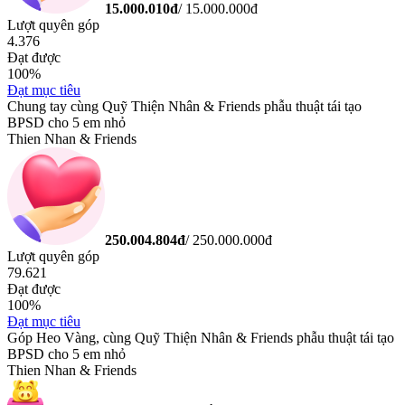
15.000.010
đ
/
15.000.000
đ
Lượt quyên góp
4.376
Đạt được
100
%
Đạt mục tiêu
Chung tay cùng Quỹ Thiện Nhân & Friends phẫu thuật tái tạo
BPSD cho 5 em nhỏ
Thien Nhan & Friends
250.004.804
đ
/
250.000.000
đ
Lượt quyên góp
79.621
Đạt được
100
%
Đạt mục tiêu
Góp Heo Vàng, cùng Quỹ Thiện Nhân & Friends phẫu thuật tái tạo
BPSD cho 5 em nhỏ
Thien Nhan & Friends