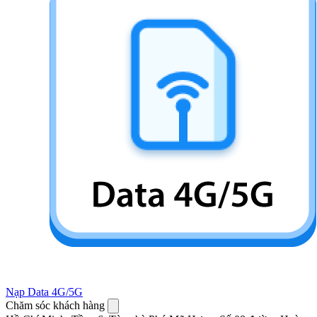
Nạp Data 4G/5G
Chăm sóc khách hàng