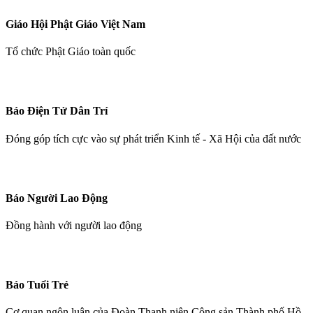
Giáo Hội Phật Giáo Việt Nam
Tổ chức Phật Giáo toàn quốc
Báo Điện Tử Dân Trí
Đóng góp tích cực vào sự phát triển Kinh tế - Xã Hội của đất nước
Báo Người Lao Động
Đồng hành với người lao động
Báo Tuổi Trẻ
Cơ quan ngôn luận của Đoàn Thanh niên Cộng sản Thành phố Hồ