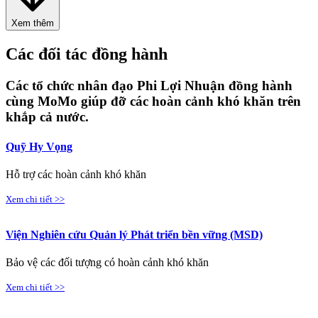
Xem thêm
Các đối tác đồng hành
Các tổ chức nhân đạo Phi Lợi Nhuận đồng hành
cùng MoMo giúp đỡ các hoàn cảnh khó khăn trên
khắp cả nước.
Quỹ Hy Vọng
Hỗ trợ các hoàn cảnh khó khăn
Xem chi tiết >>
Viện Nghiên cứu Quản lý Phát triển bền vững (MSD)
Bảo vệ các đối tượng có hoàn cảnh khó khăn
Xem chi tiết >>