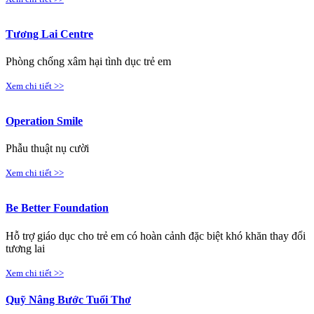
Tương Lai Centre
Phòng chống xâm hại tình dục trẻ em
Xem chi tiết >>
Operation Smile
Phẫu thuật nụ cười
Xem chi tiết >>
Be Better Foundation
Hỗ trợ giáo dục cho trẻ em có hoàn cảnh đặc biệt khó khăn thay đổi
tương lai
Xem chi tiết >>
Quỹ Nâng Bước Tuổi Thơ