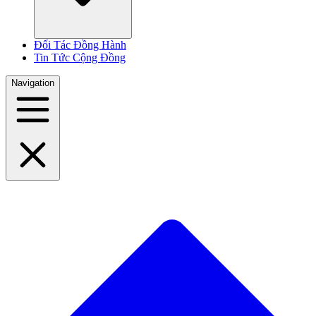
Đối Tác Đồng Hành
Tin Tức Cộng Đồng
Navigation