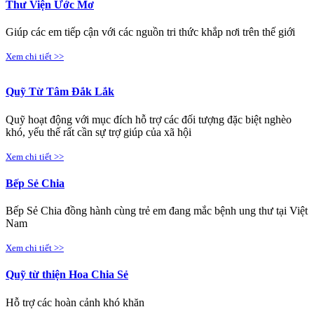
Thư Viện Ước Mơ
Giúp các em tiếp cận với các nguồn tri thức khắp nơi trên thế giới
Xem chi tiết >>
Quỹ Từ Tâm Đắk Lắk
Quỹ hoạt động với mục đích hỗ trợ các đối tượng đặc biệt nghèo
khó, yếu thế rất cần sự trợ giúp của xã hội
Xem chi tiết >>
Bếp Sẻ Chia
Bếp Sẻ Chia đồng hành cùng trẻ em đang mắc bệnh ung thư tại Việt
Nam
Xem chi tiết >>
Quỹ từ thiện Hoa Chia Sẻ
Hỗ trợ các hoàn cảnh khó khăn