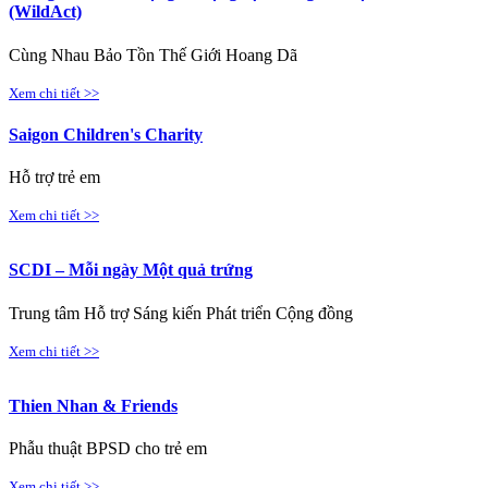
(WildAct)
Cùng Nhau Bảo Tồn Thế Giới Hoang Dã
Xem chi tiết >>
Saigon Children's Charity
Hỗ trợ trẻ em
Xem chi tiết >>
SCDI – Mỗi ngày Một quả trứng
Trung tâm Hỗ trợ Sáng kiến Phát triển Cộng đồng
Xem chi tiết >>
Thien Nhan & Friends
Phẫu thuật BPSD cho trẻ em
Xem chi tiết >>