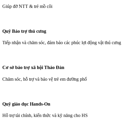
Giúp đỡ NTT & trẻ mồ côi
Quỹ Bảo trợ thú cưng
Tiếp nhận và chăm sóc, đảm bảo các phúc lợi động vật thú cưng
Cơ sở bảo trợ xã hội Thảo Đàn
Chăm sóc, hỗ trợ và bảo vệ trẻ em đường phố
Quỹ giáo dục Hands-On
Hỗ trợ tài chính, kiến thức và kỹ năng cho HS