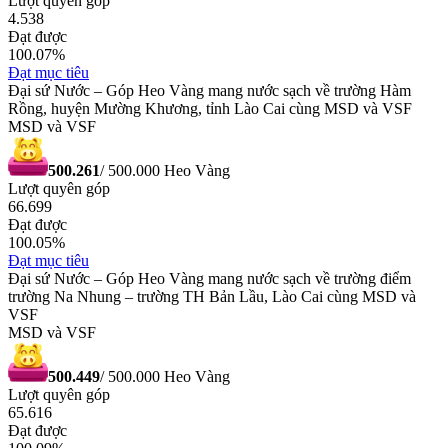
Lượt quyên góp
4.538
Đạt được
100.07
%
Đạt mục tiêu
Đại sứ Nước – Góp Heo Vàng mang nước sạch về trường Hàm
Rồng, huyện Mường Khương, tỉnh Lào Cai cùng MSD và VSF
MSD và VSF
500.261
/
500.000
Heo Vàng
Lượt quyên góp
66.699
Đạt được
100.05
%
Đạt mục tiêu
Đại sứ Nước – Góp Heo Vàng mang nước sạch về trường điểm
trường Na Nhung – trường TH Bản Lầu, Lào Cai cùng MSD và
VSF
MSD và VSF
500.449
/
500.000
Heo Vàng
Lượt quyên góp
65.616
Đạt được