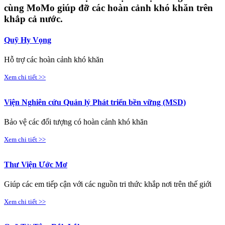
cùng MoMo giúp đỡ các hoàn cảnh khó khăn trên
khắp cả nước.
Quỹ Hy Vọng
Hỗ trợ các hoàn cảnh khó khăn
Xem chi tiết >>
Viện Nghiên cứu Quản lý Phát triển bền vững (MSD)
Bảo vệ các đối tượng có hoàn cảnh khó khăn
Xem chi tiết >>
Thư Viện Ước Mơ
Giúp các em tiếp cận với các nguồn tri thức khắp nơi trên thế giới
Xem chi tiết >>