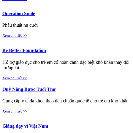
Operation Smile
Phẫu thuật nụ cười
Xem chi tiết >>
Be Better Foundation
Hỗ trợ giáo dục cho trẻ em có hoàn cảnh đặc biệt khó khăn thay đổi
tương lai
Xem chi tiết >>
Quỹ Nâng Bước Tuổi Thơ
Cung cấp y tế đa khoa theo tiêu chuẩn quốc tế cho trẻ em khó khăn
Xem chi tiết >>
Giảng dạy vì Việt Nam