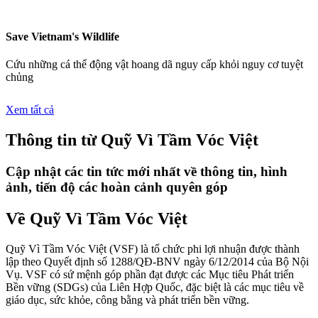
Save Vietnam's Wildlife
Cứu những cá thể động vật hoang dã nguy cấp khỏi nguy cơ tuyệt
chủng
Xem tất cả
Thông tin từ Quỹ Vì Tầm Vóc Việt
Cập nhật các tin tức mới nhất về thông tin, hình
ảnh, tiến độ các hoàn cảnh quyên góp
Về Quỹ Vì Tầm Vóc Việt
Quỹ Vì Tầm Vóc Việt (VSF) là tổ chức phi lợi nhuận được thành
lập theo Quyết định số 1288/QĐ-BNV ngày 6/12/2014 của Bộ Nội
Vụ. VSF có sứ mệnh góp phần đạt được các Mục tiêu Phát triển
Bền vững (SDGs) của Liên Hợp Quốc, đặc biệt là các mục tiêu về
giáo dục, sức khỏe, công bằng và phát triển bền vững.