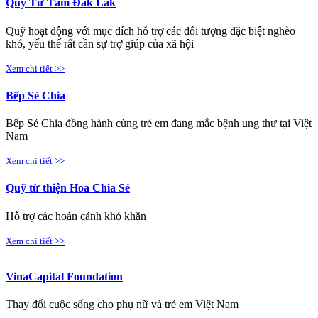
Quỹ Từ Tâm Đắk Lắk
Quỹ hoạt động với mục đích hỗ trợ các đối tượng đặc biệt nghèo
khó, yếu thế rất cần sự trợ giúp của xã hội
Xem chi tiết >>
Bếp Sẻ Chia
Bếp Sẻ Chia đồng hành cùng trẻ em đang mắc bệnh ung thư tại Việt
Nam
Xem chi tiết >>
Quỹ từ thiện Hoa Chia Sẻ
Hỗ trợ các hoàn cảnh khó khăn
Xem chi tiết >>
VinaCapital Foundation
Thay đổi cuộc sống cho phụ nữ và trẻ em Việt Nam