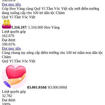
100.09
%
Đạt mục tiêu
Góp Heo Vàng cùng Quỹ Vì Tầm Vóc Việt xây mới điểm trường
đang xuống cấp cho 100 trẻ dân tộc Chăm
Quỹ Vì Tầm Vóc Việt
1.316.197
/
1.316.000
Heo Vàng
Lượt quyên góp
162.079
Đạt được
100.01
%
Đạt mục tiêu
Cùng chung tay nâng cấp điểm trường cho 100 trẻ mầm non dân tộc
Chăm
Quỹ Vì Tầm Vóc Việt
83.001.010
đ
/
83.000.000
đ
Lượt quyên góp
32.782
Đạt được
100
%