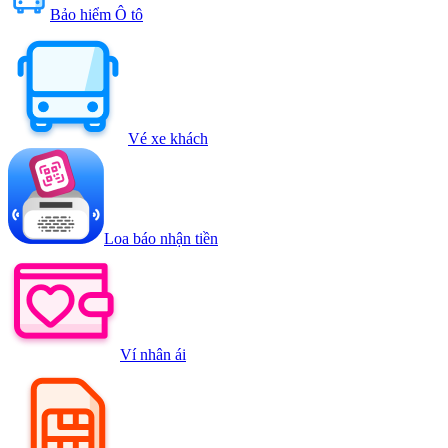
Bảo hiểm Ô tô
Vé xe khách
Loa báo nhận tiền
Ví nhân ái