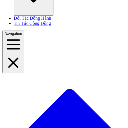
Đối Tác Đồng Hành
Tin Tức Cộng Đồng
Navigation