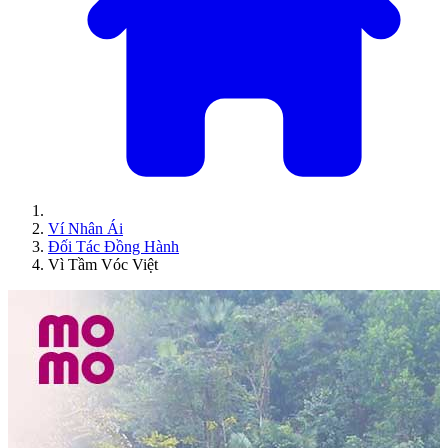
Ví Nhân Ái
Đối Tác Đồng Hành
Vì Tầm Vóc Việt