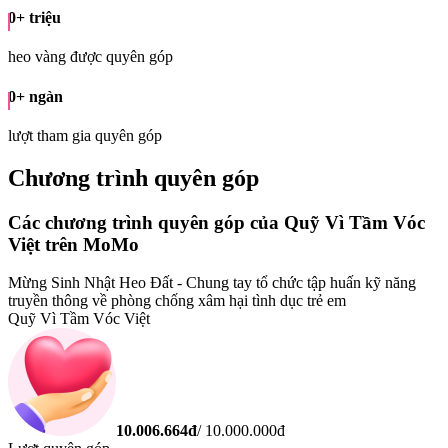
0
+ triệu
heo vàng được quyên góp
0
+ ngàn
lượt tham gia quyên góp
Chương trình quyên góp
Các chương trình quyên góp của Quỹ Vì Tầm Vóc
Việt trên MoMo
Mừng Sinh Nhật Heo Đất - Chung tay tổ chức tập huấn kỹ năng
truyền thông về phòng chống xâm hại tình dục trẻ em
Quỹ Vì Tầm Vóc Việt
10.006.664
đ
/
10.000.000
đ