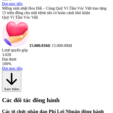
Đạt mục tiêu
Mừng sinh nhật Heo Đất – Cùng Quỹ Vì Tầm Vóc Việt trao tặng
15 triệu đồng cho một bệnh nhi có hoàn cảnh khó khăn
Quỹ Vì Tầm Vóc Việt
15.000.010
đ
/
15.000.000
đ
Lượt quyên góp
3.028
Đạt được
100
%
Đạt mục tiêu
Xem thêm
Các đối tác đồng hành
Các tổ chức nhân đạo Phi Lợi Nhuận đồng hành