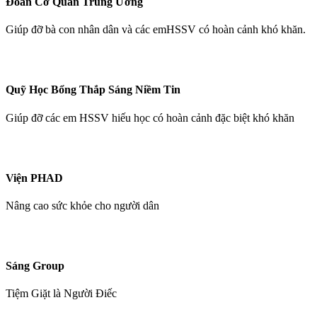
Đoàn Cơ Quan Trung Ương
Giúp đỡ bà con nhân dân và các emHSSV có hoàn cảnh khó khăn.
Quỹ Học Bổng Thắp Sáng Niềm Tin
Giúp đỡ các em HSSV hiếu học có hoàn cảnh đặc biệt khó khăn
Viện PHAD
Nâng cao sức khỏe cho người dân
Sáng Group
Tiệm Giặt là Người Điếc