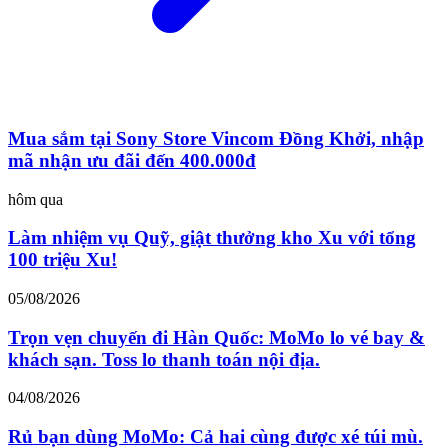
Mua sắm tại Sony Store Vincom Đồng Khởi, nhập
mã nhận ưu đãi đến 400.000đ
hôm qua
Làm nhiệm vụ Quỹ, giật thưởng kho Xu với tổng
100 triệu Xu!
05/08/2026
Trọn vẹn chuyến đi Hàn Quốc: MoMo lo vé bay &
khách sạn. Toss lo thanh toán nội địa.
04/08/2026
Rủ bạn dùng MoMo: Cả hai cùng được xé túi mù.