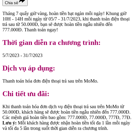
Chia sẻ
Tháng 7 quẩy giờ vàng, hoàn tiền bạt ngàn mỗi ngày! Khung giờ
10H - 14H mỗi ngày từ 05/7 - 31/7/2023, khi thanh toán điện thoại
trả sau từ 50.000Đ, bạn sẽ được hoàn tiền ngẫu nhiên đến
777.000Đ. Thanh toán ngay!
Thời gian diễn ra chương trình:
5/7/2023 - 31/7/2023
Dịch vụ áp dụng:
Thanh toán hóa đơn điện thoại trả sau trên MoMo.
Chi tiết ưu đãi:
Khi thanh toán hóa đơn dịch vụ điện thoại trả sau trên MoMo từ
50.000Đ, khách hàng sẽ được hoàn tiền ngẫu nhiên đến 777.000Đ.
Các mệnh giá hoàn tiền bao gồm: 777.000Đ, 77.000Đ, 777Đ, 77Đ.
Lưu ý:
Mỗi khách hàng được nhận hoàn tiền tối đa 1 lần mỗi ngày
và tối đa 5 lần trong suốt thời gian diễn ra chương trình.