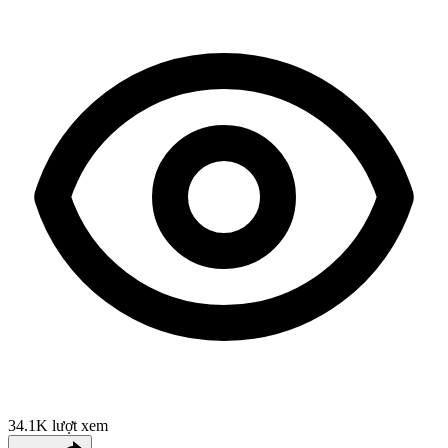
34.1K
lượt xem