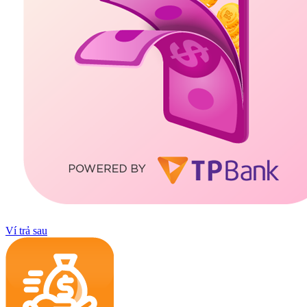
Ví trả sau