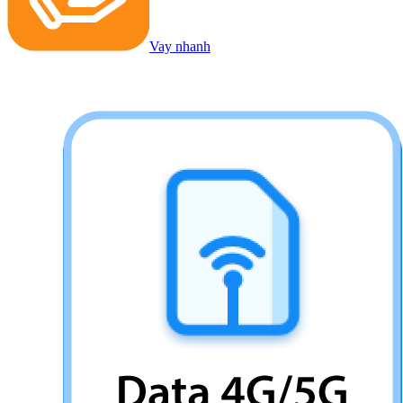
Vay nhanh