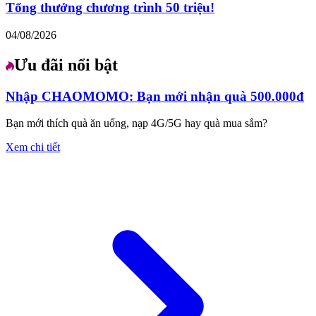
Tổng thưởng chương trình 50 triệu!
04/08/2026
Ưu đãi nổi bật
Nhập CHAOMOMO: Bạn mới nhận quà 500.000đ
Bạn mới thích quà ăn uống, nạp 4G/5G hay quà mua sắm?
Xem chi tiết