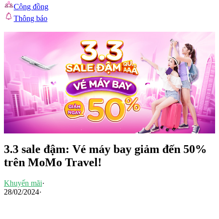
Cộng đồng
Thông báo
3.3 sale đậm: Vé máy bay giảm đến 50%
trên MoMo Travel!
Khuyến mãi
·
28/02/2024
·