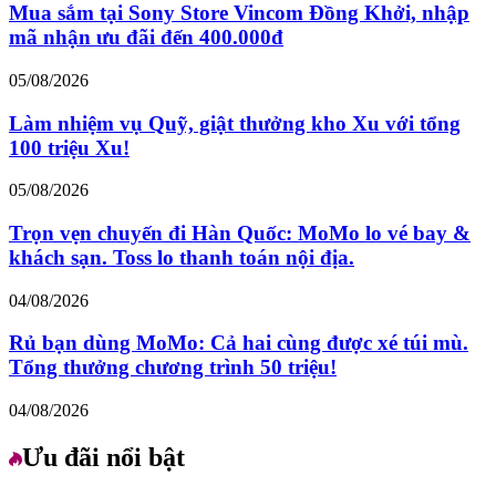
Mua sắm tại Sony Store Vincom Đồng Khởi, nhập
mã nhận ưu đãi đến 400.000đ
05/08/2026
Làm nhiệm vụ Quỹ, giật thưởng kho Xu với tổng
100 triệu Xu!
05/08/2026
Trọn vẹn chuyến đi Hàn Quốc: MoMo lo vé bay &
khách sạn. Toss lo thanh toán nội địa.
04/08/2026
Rủ bạn dùng MoMo: Cả hai cùng được xé túi mù.
Tổng thưởng chương trình 50 triệu!
04/08/2026
Ưu đãi nổi bật