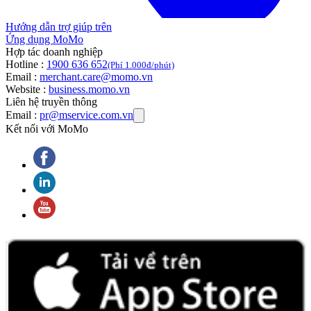
Hướng dẫn trợ giúp trên
Ứng dụng MoMo
Hợp tác doanh nghiệp
Hotline :
1900 636 652
(Phí 1.000đ/phút)
Email :
merchant.care@momo.vn
Website :
business.momo.vn
Liên hệ truyền thông
Email :
pr@mservice.com.vn
Kết nối với MoMo