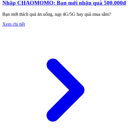
Nhập CHAOMOMO: Bạn mới nhận quà 500.000đ
Bạn mới thích quà ăn uống, nạp 4G/5G hay quà mua sắm?
Xem chi tiết