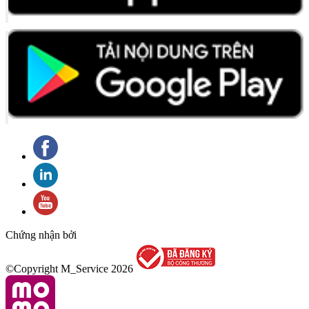
Chứng nhận bởi
©Copyright M_Service
2026