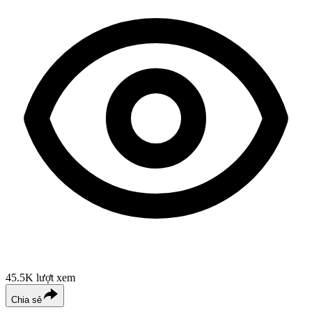
45.5K
lượt xem
Chia sẻ