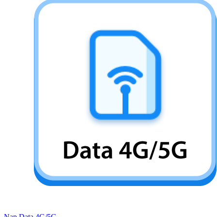
Nạp Data 4G/5G