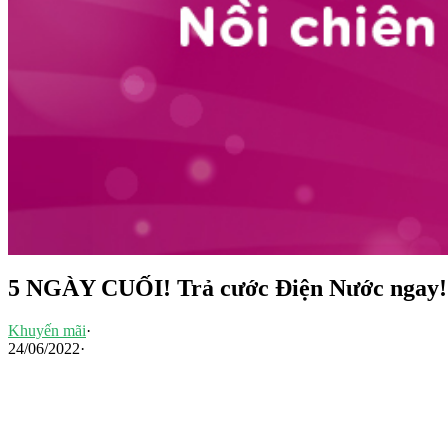
5 NGÀY CUỐI! Trả cước Điện Nước ngay! Rư
Khuyến mãi
·
24/06/2022
·