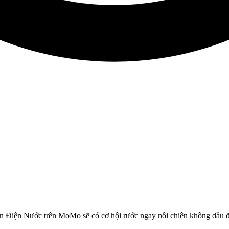
ơn Điện Nước trên MoMo sẽ có cơ hội rước ngay nồi chiên không dầu đi