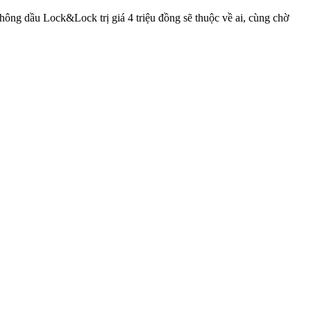
 không dầu Lock&Lock trị giá 4 triệu đồng sẽ thuộc về ai, cùng chờ