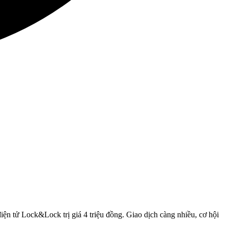
ện tử Lock&Lock trị giá 4 triệu đồng. Giao dịch càng nhiều, cơ hội