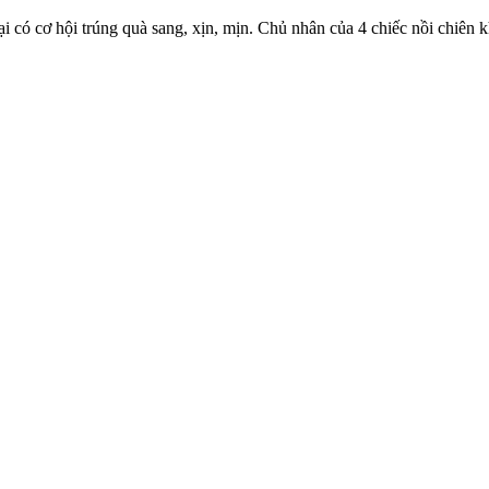
lại có cơ hội trúng quà sang, xịn, mịn. Chủ nhân của 4 chiếc nồi chiên