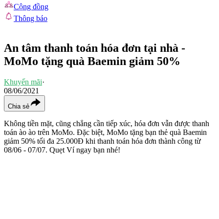
Cộng đồng
Thông báo
An tâm thanh toán hóa đơn tại nhà -
MoMo tặng quà Baemin giảm 50%
Khuyến mãi
·
08/06/2021
Chia sẻ
Không tiền mặt, cũng chẳng cần tiếp xúc, hóa đơn vẫn được thanh
toán ào ào trên MoMo. Đặc biệt, MoMo tặng bạn thẻ quà Baemin
giảm 50% tối đa 25.000Đ khi thanh toán hóa đơn thành công từ
08/06 - 07/07. Quẹt Ví ngay bạn nhé!