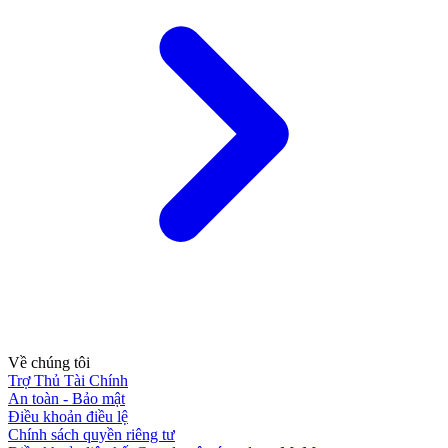
Về chúng tôi
Trợ Thủ Tài Chính
An toàn - Bảo mật
Điều khoản điều lệ
Chính sách quyền riêng tư