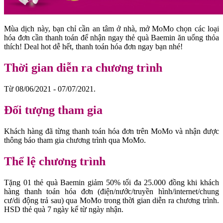
Mùa dịch này, bạn chỉ cần an tâm ở nhà, mở MoMo chọn các loại
hóa đơn cần thanh toán để nhận ngay thẻ quà Baemin ăn uống thỏa
thích! Deal hot dễ hết, thanh toán hóa đơn ngay bạn nhé!
Thời gian diễn ra chương trình
Từ 08/06/2021 - 07/07/2021.
Đối tượng tham gia
Khách hàng đã từng thanh toán hóa đơn trên MoMo và nhận được
thông báo tham gia chương trình qua MoMo.
Thể lệ chương trình
Tặng 01 thẻ quà Baemin giảm 50% tối đa 25.000 đồng khi khách
hàng thanh toán hóa đơn (điện/nước/truyền hình/internet/chung
cư/di động trả sau) qua MoMo trong thời gian diễn ra chương trình.
HSD thẻ quà 7 ngày kể từ ngày nhận.