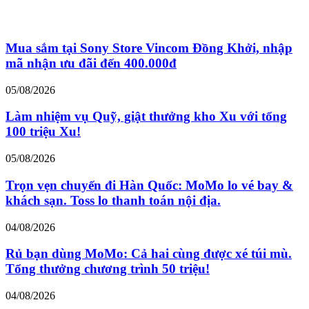
Mua sắm tại Sony Store Vincom Đồng Khởi, nhập
mã nhận ưu đãi đến 400.000đ
05/08/2026
Làm nhiệm vụ Quỹ, giật thưởng kho Xu với tổng
100 triệu Xu!
05/08/2026
Trọn vẹn chuyến đi Hàn Quốc: MoMo lo vé bay &
khách sạn. Toss lo thanh toán nội địa.
04/08/2026
Rủ bạn dùng MoMo: Cả hai cùng được xé túi mù.
Tổng thưởng chương trình 50 triệu!
04/08/2026