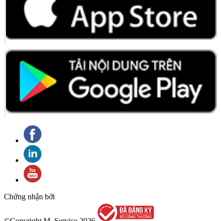
Chứng nhận bởi
©Copyright M_Service
2026