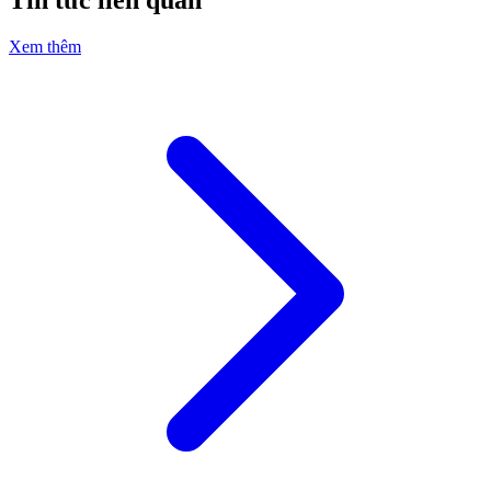
Tin tức liên quan
Xem thêm