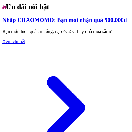
Ưu đãi nổi bật
Nhập CHAOMOMO: Bạn mới nhận quà 500.000đ
Bạn mới thích quà ăn uống, nạp 4G/5G hay quà mua sắm?
Xem chi tiết