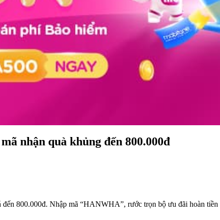
 mã nhận quà khủng đến 800.000đ
iá đến 800.000đ. Nhập mã “HANWHA”, rước trọn bộ ưu đãi hoàn tiền kh