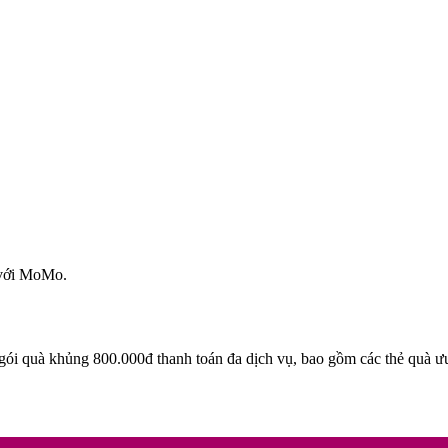
 với MoMo.
gói quà khủng 800.000đ thanh toán đa dịch vụ, bao gồm các thẻ quà ư