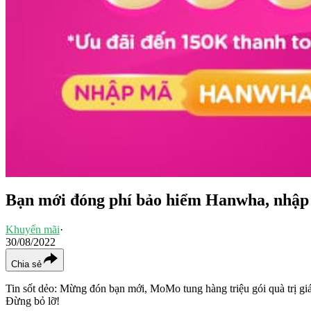
Bạn mới đóng phí bảo hiểm Hanwha, nhập
Khuyến mãi
·
30/08/2022
Chia sẻ
Tin sốt dẻo: Mừng đón bạn mới, MoMo tung hàng triệu gói quà trị g
Đừng bỏ lỡ!