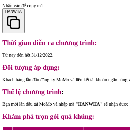
Nhấn vào để copy mã
HANWHA
Thời gian diễn ra chương trình:
Từ nay đến hết 31/12/2022.
Đối tượng áp dụng:
Khách hàng lần đầu đăng ký MoMo và liên kết tài khoản ngân hàng
Thể lệ chương trình
:
Bạn mới lần đầu tải MoMo và nhập mã
"HANWHA"
sẽ nhận được 
Khám phá trọn gói quà khủng: