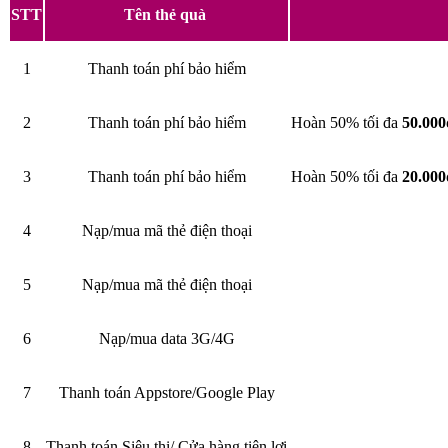
STT
Tên thẻ quà
1
Thanh toán phí bảo hiểm
2
Thanh toán phí bảo hiểm
Hoàn 50% tối đa
50.000
3
Thanh toán phí bảo hiểm
Hoàn 50% tối đa
20.000
4
Nạp/mua mã thẻ điện thoại
5
Nạp/mua mã thẻ điện thoại
6
Nạp/mua data 3G/4G
7
Thanh toán Appstore/Google Play
8
Thanh toán Siêu thị/ Cửa hàng tiện lợi