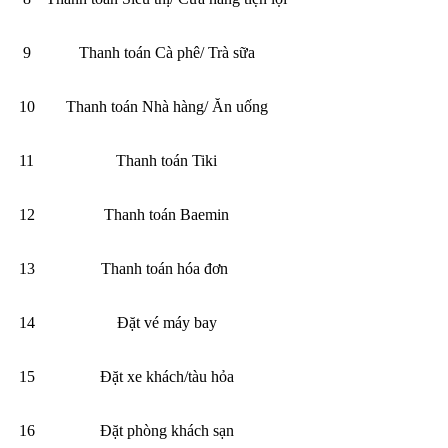
9
Thanh toán Cà phê/ Trà sữa
10
Thanh toán Nhà hàng/ Ăn uống
11
Thanh toán Tiki
12
Thanh toán Baemin
13
Thanh toán hóa đơn
14
Đặt vé máy bay
15
Đặt xe khách/tàu hỏa
16
Đặt phòng khách sạn