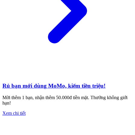
Rủ bạn mới dùng MoMo, kiếm tiền triệu!
Mời thêm 1 bạn, nhận thêm 50.000đ tiền mặt. Thưởng không giới
hạn!
Xem chi tiết