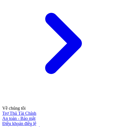
Về chúng tôi
Trợ Thủ Tài Chính
An toàn - Bảo mật
Điều khoản điều lệ