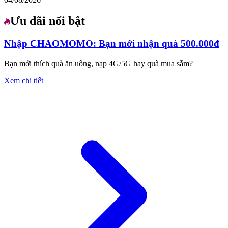
Ưu đãi nổi bật
Nhập CHAOMOMO: Bạn mới nhận quà 500.000đ
Bạn mới thích quà ăn uống, nạp 4G/5G hay quà mua sắm?
Xem chi tiết