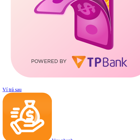
Ví trả sau