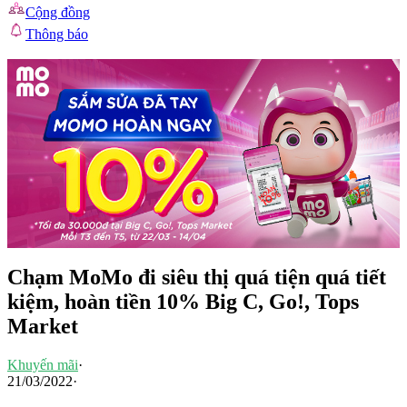
Cộng đồng
Thông báo
Chạm MoMo đi siêu thị quá tiện quá tiết
kiệm, hoàn tiền 10% Big C, Go!, Tops
Market
Khuyến mãi
·
21/03/2022
·