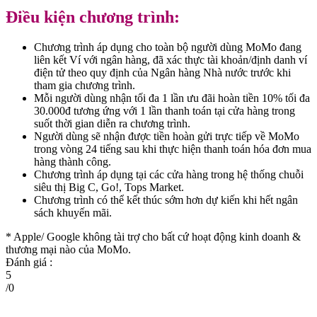
Điều kiện chương trình:
Chương trình áp dụng cho toàn bộ người dùng MoMo đang
liên kết Ví với ngân hàng, đã xác thực tài khoản/định danh ví
điện tử theo quy định của Ngân hàng Nhà nước trước khi
tham gia chương trình.
Mỗi người dùng nhận tối đa 1 lần ưu đãi hoàn tiền 10% tối đa
30.000đ tương ứng với 1 lần thanh toán tại cửa hàng trong
suốt thời gian diễn ra chương trình.
Người dùng sẽ nhận được tiền hoàn gửi trực tiếp về MoMo
trong vòng 24 tiếng sau khi thực hiện thanh toán hóa đơn mua
hàng thành công.
Chương trình áp dụng tại các cửa hàng trong hệ thống chuỗi
siêu thị Big C, Go!, Tops Market.
Chương trình có thể kết thúc sớm hơn dự kiến khi hết ngân
sách khuyến mãi.
* Apple/ Google
không tài trợ cho bất cứ hoạt động kinh doanh &
thương mại nào của MoMo.
Đánh giá :
5
/
0