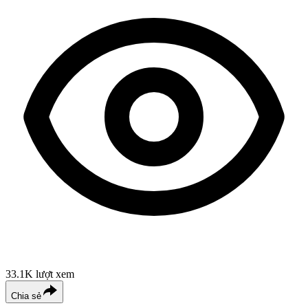
33.1K
lượt xem
Chia sẻ