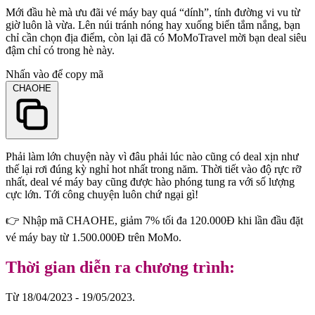
Mới đầu hè mà ưu đãi vé máy bay quá “dính”, tính đường vi vu từ
giờ luôn là vừa. Lên núi tránh nóng hay xuống biển tắm nắng, bạn
chỉ cần chọn địa điểm, còn lại đã có MoMoTravel mời bạn deal siêu
đậm chỉ có trong hè này.
Nhấn vào để copy mã
CHAOHE
Phải làm lớn chuyện này vì đâu phải lúc nào cũng có deal xịn như
thế lại rơi đúng kỳ nghỉ hot nhất trong năm. Thời tiết vào độ rực rỡ
nhất, deal vé máy bay cũng được hào phóng tung ra với số lượng
cực lớn. Tới công chuyện luôn chứ ngại gì!
👉 Nhập mã CHAOHE, giảm 7% tối đa 120.000Đ khi lần đầu đặt
vé máy bay từ 1.500.000Đ trên MoMo.
Thời gian diễn ra chương trình:
Từ 18/04/2023 - 19/05/2023.