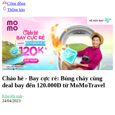
Cộng đồng
Thông báo
Chào hè - Bay cực rẻ: Bùng cháy cùng
deal bay đến 120.000Đ từ MoMoTravel
Khuyến mãi
·
24/04/2023
·