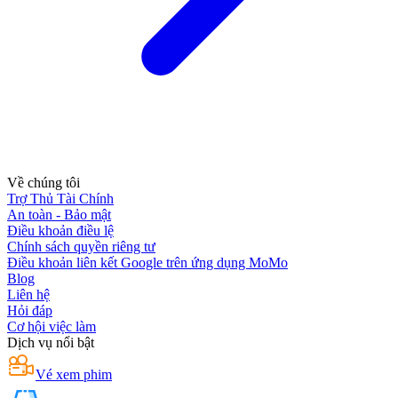
Về chúng tôi
Trợ Thủ Tài Chính
An toàn - Bảo mật
Điều khoản điều lệ
Chính sách quyền riêng tư
Điều khoản liên kết Google trên ứng dụng MoMo
Blog
Liên hệ
Hỏi đáp
Cơ hội việc làm
Dịch vụ nổi bật
Vé xem phim