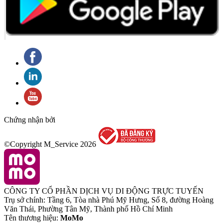
Chứng nhận bởi
©Copyright M_Service
2026
CÔNG TY CỔ PHẦN DỊCH VỤ DI ĐỘNG TRỰC TUYẾN
Trụ sở chính: Tầng 6, Tòa nhà Phú Mỹ Hưng, Số 8, đường Hoàng
Văn Thái, Phường Tân Mỹ, Thành phố Hồ Chí Minh
Tên thương hiệu:
MoMo