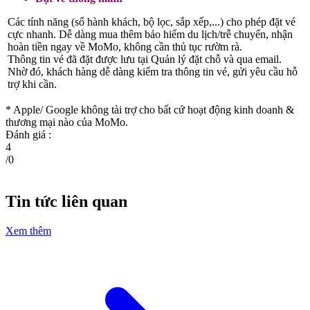
Các tính năng (sổ hành khách, bộ lọc, sắp xếp,...) cho phép đặt vé
cực nhanh. Dễ dàng mua thêm bảo hiểm du lịch/trễ chuyến, nhận
hoàn tiền ngay về MoMo, không cần thủ tục rườm rà.
Thông tin vé đã đặt được lưu tại Quản lý đặt chỗ và qua email.
Nhờ đó, khách hàng dễ dàng kiểm tra thông tin vé, gửi yêu cầu hỗ
trợ khi cần.
* Apple/ Google
không tài trợ cho bất cứ hoạt động kinh doanh &
thương mại nào của MoMo.
Đánh giá :
4
/
0
Tin tức liên quan
Xem thêm