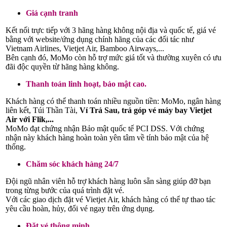
Giá cạnh tranh
Kết nối trực tiếp với 3 hãng hàng không nội địa và quốc tế, giá vé
bằng với website/ứng dụng chính hãng của các đối tác như
Vietnam Airlines, Vietjet Air, Bamboo Airways,...
Bên cạnh đó, MoMo còn hỗ trợ mức giá tốt và thường xuyên có ưu
đãi độc quyền từ hãng hàng không.
Thanh toán linh hoạt, bảo mật cao.
Khách hàng có thể thanh toán nhiều nguồn tiền: MoMo, ngân hàng
liên kết, Túi Thần Tài,
Ví Trả Sau, trả góp vé máy bay Vietjet
Air với Flik,...
MoMo đạt chứng nhận Bảo mật quốc tế PCI DSS. Với chứng
nhận này khách hàng hoàn toàn yên tâm về tính bảo mật của hệ
thống.
Chăm sóc khách hàng 24/7
Đội ngũ nhân viên hỗ trợ khách hàng luôn sẵn sàng giúp đỡ bạn
trong từng bước của quá trình đặt vé.
Với các giao dịch đặt vé Vietjet Air, khách hàng có thể tự thao tác
yêu cầu hoàn, hủy, đổi vé ngay trên ứng dụng.
Đặt vé thông minh