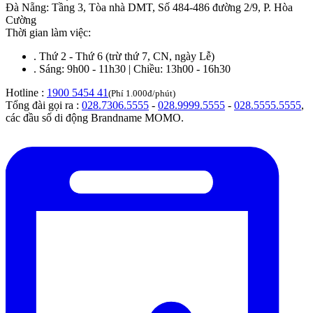
Đà Nẵng
:
Tầng 3, Tòa nhà DMT, Số 484-486 đường 2/9, P. Hòa
Cường
Thời gian làm việc:
.
Thứ 2 - Thứ 6 (trừ thứ 7, CN, ngày Lễ)
.
Sáng: 9h00 - 11h30 | Chiều: 13h00 - 16h30
Hotline :
1900 5454 41
(Phí 1.000đ/phút)
Tổng đài gọi ra :
028.7306.5555
-
028.9999.5555
-
028.5555.5555
,
các đầu số di động Brandname MOMO.