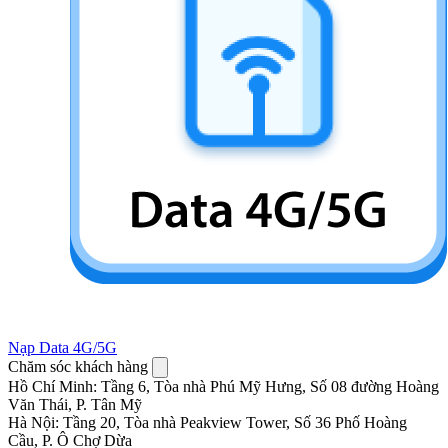
Nạp Data 4G/5G
Chăm sóc khách hàng
Hồ Chí Minh
:
Tầng 6, Tòa nhà Phú Mỹ Hưng, Số 08 đường Hoàng
Văn Thái, P. Tân Mỹ
Hà Nội
:
Tầng 20, Tòa nhà Peakview Tower, Số 36 Phố Hoàng
Cầu, P. Ô Chợ Dừa