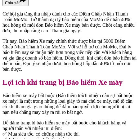
Chia sẻ
Cơ hội gia tăng thu nhập dành cho các Điểm Chấp Nhận Thanh
Toán MoMo: Trở thành đại lý bảo hiểm của MoMo để nhận 40%
hoa hồng từ mỗi đơn Bảo hiểm Xe máy bán được. Chốt càng nhiều
đơn, thu nhập càng cao. Tham gia ngay!
Từ nay, Bảo hiểm Xe máy chính thức được bán tại 5000 Điểm
Chấp Nhận Thanh Toán MoMo. Với sự hỗ trợ của MoMo, Đại lý
bảo hiểm nay sẽ thuận tiện hơn trong việc tiếp cận với khách hàng
và gia tăng doanh số bảo hiểm. Đồng thời, khi chốt đơn bảo hiểm tại
điểm bán, Đại lý sẽ nhận được hoa hồng hấp dẫn 40% từ mỗi đơn
bán được.
Lợi ích khi trang bị Bảo hiểm Xe máy
Bảo hiểm xe máy bắt buộc (Bảo hiểm trách nhiệm dân sự bắt buộc
xe máy) là một trong những loại giấy tờ mà chủ xe máy, mô tô cần
có khi tham gia giao thông để đảm bảo quyền lợi cho người bị tai
nạn nếu chẳng may xảy ra rủi ro bất ngờ.
Dễ dàng trang bị bảo hiểm xe máy bắt buộc cho khách hàng và
người thân với nhiều ưu điểm:
✅ Mua siêu tốc, có chứng nhận tức thì.