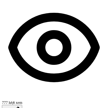
777
lượt xem