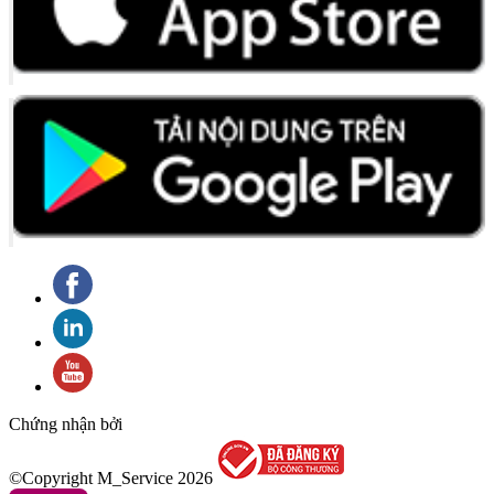
Chứng nhận bởi
©Copyright M_Service
2026