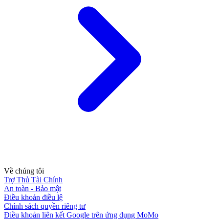
Về chúng tôi
Trợ Thủ Tài Chính
An toàn - Bảo mật
Điều khoản điều lệ
Chính sách quyền riêng tư
Điều khoản liên kết Google trên ứng dụng MoMo