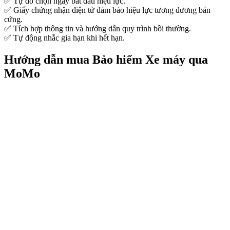
✅ Tự do chọn ngày bắt đầu hiệu lực.
✅ Giấy chứng nhận điện tử đảm bảo hiệu lực tương đương bản
cứng.
✅ Tích hợp thông tin và hướng dẫn quy trình bồi thường.
✅ Tự động nhắc gia hạn khi hết hạn.
Hướng dẫn mua Bảo hiểm Xe máy qua
MoMo