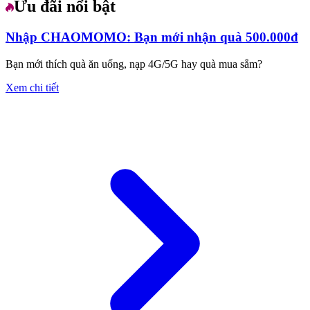
Ưu đãi nổi bật
Nhập CHAOMOMO: Bạn mới nhận quà 500.000đ
Bạn mới thích quà ăn uống, nạp 4G/5G hay quà mua sắm?
Xem chi tiết