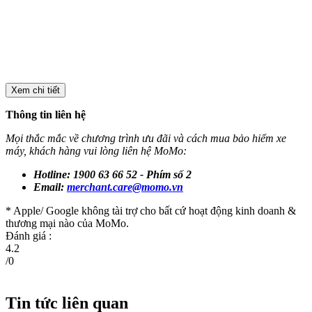
Xem chi tiết
Thông tin liên hệ
Mọi thắc mắc về chương trình ưu đãi và cách mua bảo hiểm xe
máy, khách hàng vui lòng liên hệ MoMo:
Hotline: 1900 63 66 52 - Phím số 2
Email:
merchant.care@momo.vn
* Apple/ Google
không tài trợ cho bất cứ hoạt động kinh doanh &
thương mại nào của MoMo.
Đánh giá :
4.2
/
0
Tin tức liên quan