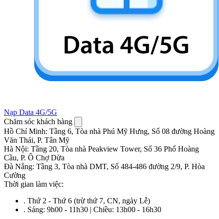
Nạp Data 4G/5G
Chăm sóc khách hàng
Hồ Chí Minh
:
Tầng 6, Tòa nhà Phú Mỹ Hưng, Số 08 đường Hoàng
Văn Thái, P. Tân Mỹ
Hà Nội
:
Tầng 20, Tòa nhà Peakview Tower, Số 36 Phố Hoàng
Cầu, P. Ô Chợ Dừa
Đà Nẵng
:
Tầng 3, Tòa nhà DMT, Số 484-486 đường 2/9, P. Hòa
Cường
Thời gian làm việc:
.
Thứ 2 - Thứ 6 (trừ thứ 7, CN, ngày Lễ)
.
Sáng: 9h00 - 11h30 | Chiều: 13h00 - 16h30