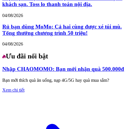
khách sạn. Toss lo thanh toán nội địa.
04/08/2026
Rủ bạn dùng MoMo: Cả hai cùng được xé túi mù.
Tổng thưởng chương trình 50 triệu!
04/08/2026
Ưu đãi nổi bật
Nhập CHAOMOMO: Bạn mới nhận quà 500.000đ
Bạn mới thích quà ăn uống, nạp 4G/5G hay quà mua sắm?
Xem chi tiết