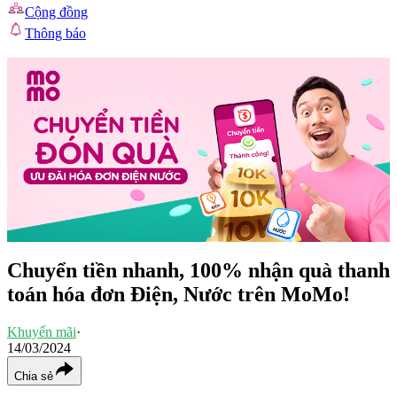
Cộng đồng
Thông báo
Chuyển tiền nhanh, 100% nhận quà thanh
toán hóa đơn Điện, Nước trên MoMo!
Khuyến mãi
·
14/03/2024
Chia sẻ