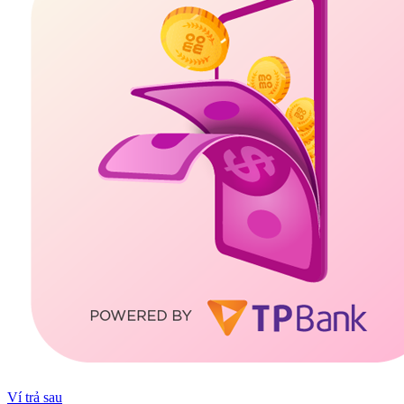
Ví trả sau