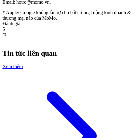
Email:
hotro@momo.vn
.
* Apple/ Google
không tài trợ cho bất cứ hoạt động kinh doanh &
thương mại nào của MoMo.
Đánh giá :
5
/
0
Tin tức liên quan
Xem thêm