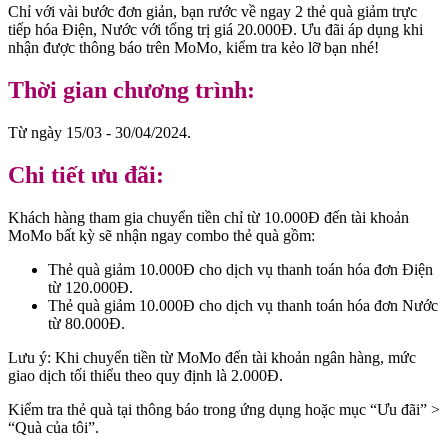
Chỉ với vài bước đơn giản, bạn rước về ngay 2 thẻ quà giảm trực
tiếp hóa Điện, Nước với tổng trị giá 20.000Đ. Ưu đãi áp dụng khi
nhận được thông báo trên MoMo, kiểm tra kẻo lỡ bạn nhé!
Thời gian chương trình:
Từ ngày 15/03 - 30/04/2024.
Chi tiết ưu đãi:
Khách hàng tham gia chuyển tiền chỉ từ 10.000Đ đến tài khoản
MoMo bất kỳ sẽ nhận ngay combo thẻ quà gồm:
Thẻ quà giảm 10.000Đ cho dịch vụ thanh toán hóa đơn Điện
từ 120.000Đ.
Thẻ quà giảm 10.000Đ cho dịch vụ thanh toán hóa đơn Nước
từ 80.000Đ.
Lưu ý: Khi chuyển tiền từ MoMo đến tài khoản ngân hàng, mức
giao dịch tối thiểu theo quy định là 2.000Đ.
Kiểm tra thẻ quà tại thông báo trong ứng dụng hoặc mục “Ưu đãi” >
“Quà của tôi”.