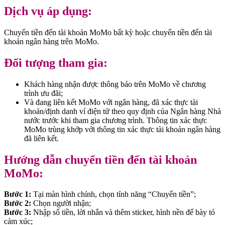
Dịch vụ áp dụng:
Chuyển tiền đến tài khoản MoMo bất kỳ hoặc chuyển tiền đến tài
khoản ngân hàng trên MoMo.
Đối tượng tham gia:
Khách hàng nhận được thông báo trên MoMo về chương
trình ưu đãi;
Và đang liên kết MoMo với ngân hàng, đã xác thực tài
khoản/định danh ví điện tử theo quy định của Ngân hàng Nhà
nước trước khi tham gia chương trình. Thông tin xác thực
MoMo trùng khớp với thông tin xác thực tài khoản ngân hàng
đã liên kết.
Hướng dẫn chuyển tiền đến tài khoản
MoMo:
Bước 1:
Tại màn hình chính, chọn tính năng “Chuyển tiền”;
Bước 2:
Chọn người nhận;
Bước 3:
Nhập số tiền, lời nhắn và thêm sticker, hình nền để bày tỏ
cảm xúc;