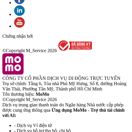
Chứng nhận bởi
©Copyright M_Service
2026
CÔNG TY CỔ PHẦN DỊCH VỤ DI ĐỘNG TRỰC TUYẾN
Trụ sở chính: Tầng 6, Tòa nhà Phú Mỹ Hưng, Số 8, đường Hoàng
Văn Thái, Phường Tân Mỹ, Thành phố Hồ Chí Minh
Tên thương hiệu:
MoMo
©Copyright M_Service
2026
Dịch vụ trung gian thanh toán do Ngân hàng Nhà nước cấp phép
được cung ứng thông qua
Ứng dụng MoMo - Trợ thủ tài chính
với AI:
- Dịch vụ Ví điện tử
- Dịch vụ hỗ trợ thu hộ, chi hộ