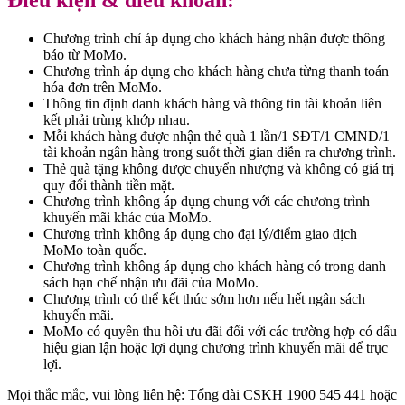
Chương trình chỉ áp dụng cho khách hàng nhận được thông
báo từ MoMo.
Chương trình áp dụng cho khách hàng chưa từng thanh toán
hóa đơn trên MoMo.
Thông tin định danh khách hàng và thông tin tài khoản liên
kết phải trùng khớp nhau.
Mỗi khách hàng được nhận thẻ quà 1 lần/1 SĐT/1 CMND/1
tài khoản ngân hàng trong suốt thời gian diễn ra chương trình.
Thẻ quà tặng không được chuyển nhượng và không có giá trị
quy đổi thành tiền mặt.
Chương trình không áp dụng chung với các chương trình
khuyến mãi khác của MoMo.
Chương trình không áp dụng cho đại lý/điểm giao dịch
MoMo toàn quốc.
Chương trình không áp dụng cho khách hàng có trong danh
sách hạn chế nhận ưu đãi của MoMo.
Chương trình có thể kết thúc sớm hơn nếu hết ngân sách
khuyến mãi.
MoMo có quyền thu hồi ưu đãi đối với các trường hợp có dấu
hiệu gian lận hoặc lợi dụng chương trình khuyến mãi để trục
lợi.
Mọi thắc mắc, vui lòng liên hệ: Tổng đài CSKH 1900 545 441 hoặc