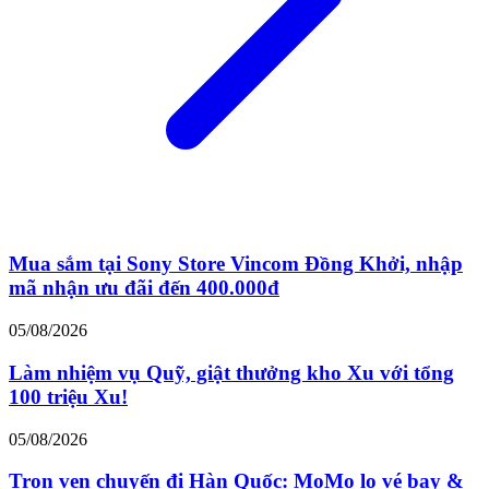
Mua sắm tại Sony Store Vincom Đồng Khởi, nhập
mã nhận ưu đãi đến 400.000đ
05/08/2026
Làm nhiệm vụ Quỹ, giật thưởng kho Xu với tổng
100 triệu Xu!
05/08/2026
Trọn vẹn chuyến đi Hàn Quốc: MoMo lo vé bay &