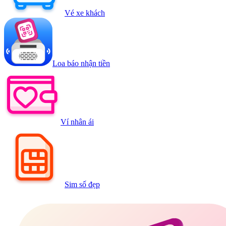
Vé xe khách
Loa báo nhận tiền
Ví nhân ái
Sim số đẹp