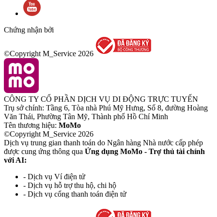
Chứng nhận bởi
©Copyright M_Service
2026
CÔNG TY CỔ PHẦN DỊCH VỤ DI ĐỘNG TRỰC TUYẾN
Trụ sở chính: Tầng 6, Tòa nhà Phú Mỹ Hưng, Số 8, đường Hoàng
Văn Thái, Phường Tân Mỹ, Thành phố Hồ Chí Minh
Tên thương hiệu:
MoMo
©Copyright M_Service
2026
Dịch vụ trung gian thanh toán do Ngân hàng Nhà nước cấp phép
được cung ứng thông qua
Ứng dụng MoMo - Trợ thủ tài chính
với AI:
- Dịch vụ Ví điện tử
- Dịch vụ hỗ trợ thu hộ, chi hộ
- Dịch vụ cổng thanh toán điện tử