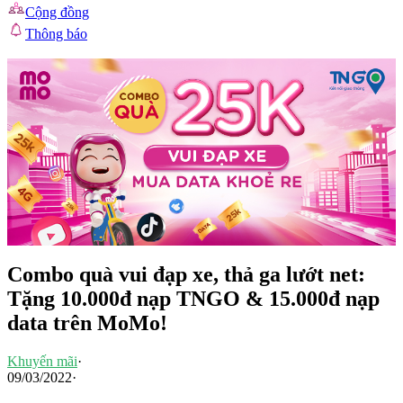
Cộng đồng
Thông báo
Combo quà vui đạp xe, thả ga lướt net:
Tặng 10.000đ nạp TNGO & 15.000đ nạp
data trên MoMo!
Khuyến mãi
·
09/03/2022
·