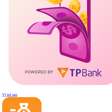
Ví trả sau