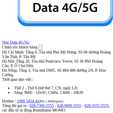
Nạp Data 4G/5G
Chăm sóc khách hàng
Hồ Chí Minh
:
Tầng 6, Tòa nhà Phú Mỹ Hưng, Số 08 đường Hoàng
Văn Thái, P. Tân Mỹ
Hà Nội
:
Tầng 20, Tòa nhà Peakview Tower, Số 36 Phố Hoàng
Cầu, P. Ô Chợ Dừa
Đà Nẵng
:
Tầng 3, Tòa nhà DMT, Số 484-486 đường 2/9, P. Hòa
Cường
Thời gian làm việc:
.
Thứ 2 - Thứ 6 (trừ thứ 7, CN, ngày Lễ)
.
Sáng: 9h00 - 11h30 | Chiều: 13h00 - 16h30
Hotline :
1900 5454 41
(Phí 1.000đ/phút)
Tổng đài gọi ra :
028.7306.5555
-
028.9999.5555
-
028.5555.5555
,
các đầu số di động Brandname MOMO.