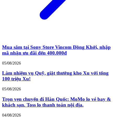
Mua sắm tại Sony Store Vincom Đồng Khởi, nhập
mã nhận ưu đãi đến 400.000đ
05/08/2026
Làm nhiệm vụ Quỹ, giật thưởng kho Xu với tổng
100 triệu Xu!
05/08/2026
Trọn vẹn chuyến đi Hàn Quốc: MoMo lo vé bay &
khách sạn. Toss lo thanh toán nội địa.
04/08/2026