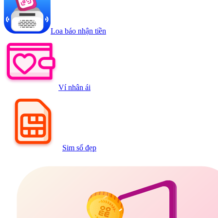
Loa báo nhận tiền
Ví nhân ái
Sim số đẹp