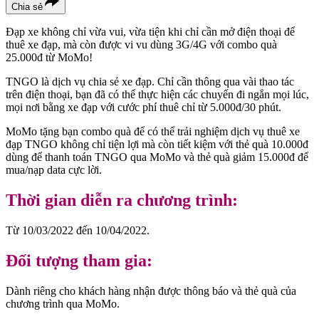
Chia sẻ
Đạp xe không chỉ vừa vui, vừa tiện khi chỉ cần mở điện thoại để
thuê xe đạp, mà còn được vi vu dùng 3G/4G với combo quà
25.000đ từ MoMo!
TNGO là dịch vụ chia sẻ xe đạp. Chỉ cần thông qua vài thao tác
trên điện thoại, bạn đã có thể thực hiện các chuyến đi ngắn mọi lúc,
mọi nơi bằng xe đạp với cước phí thuê chỉ từ 5.000đ/30 phút.
MoMo tặng bạn combo quà để có thể trải nghiệm dịch vụ thuê xe
đạp TNGO không chỉ tiện lợi mà còn tiết kiệm với thẻ quà 10.000đ
dùng để thanh toán TNGO qua MoMo và thẻ quà giảm 15.000đ để
mua/nạp data cực lời.
Thời gian diễn ra chương trình:
Từ 10/03/2022 đến 10/04/2022.
Đối tượng tham gia:
Dành riêng cho khách hàng nhận được thông báo và thẻ quà của
chương trình qua MoMo.