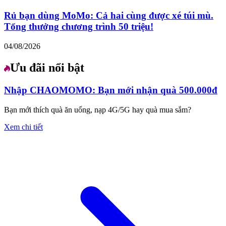
Rủ bạn dùng MoMo: Cả hai cùng được xé túi mù.
Tổng thưởng chương trình 50 triệu!
04/08/2026
Ưu đãi nổi bật
Nhập CHAOMOMO: Bạn mới nhận quà 500.000đ
Bạn mới thích quà ăn uống, nạp 4G/5G hay quà mua sắm?
Xem chi tiết