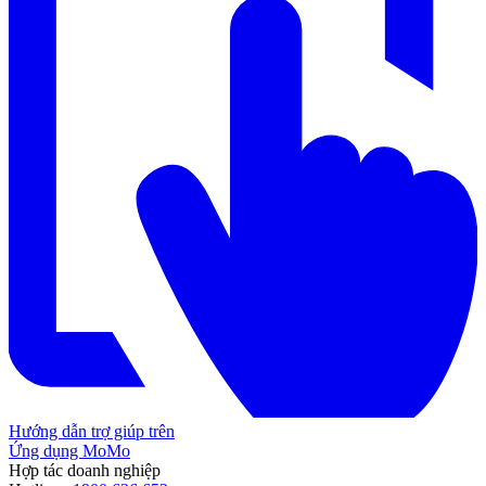
Hướng dẫn trợ giúp trên
Ứng dụng MoMo
Hợp tác doanh nghiệp