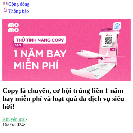
Cộng đồng
Thông báo
Copy là chuyển, cơ hội trúng liền 1 năm
bay miễn phí và loạt quà đa dịch vụ siêu
hời!
Khuyến mãi
·
16/05/2024
·