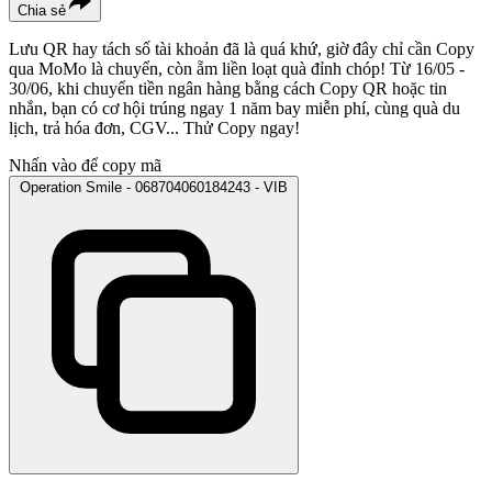
Chia sẻ
Lưu QR hay tách số tài khoản đã là quá khứ, giờ đây chỉ cần Copy
qua MoMo là chuyển, còn ẵm liền loạt quà đỉnh chóp! Từ 16/05 -
30/06, khi chuyển tiền ngân hàng bằng cách Copy QR hoặc tin
nhắn, bạn có cơ hội trúng ngay 1 năm bay miễn phí, cùng quà du
lịch, trả hóa đơn, CGV... Thử Copy ngay!
Nhấn vào để copy mã
Operation Smile - 068704060184243 - VIB