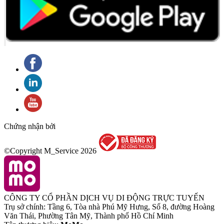
Chứng nhận bởi
©Copyright M_Service
2026
CÔNG TY CỔ PHẦN DỊCH VỤ DI ĐỘNG TRỰC TUYẾN
Trụ sở chính: Tầng 6, Tòa nhà Phú Mỹ Hưng, Số 8, đường Hoàng
Văn Thái, Phường Tân Mỹ, Thành phố Hồ Chí Minh