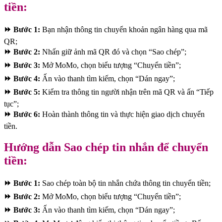
tiền:
⏩ Bước 1:
Bạn nhận thông tin chuyển khoản ngân hàng qua mã
QR;
⏩ Bước 2:
Nhấn giữ ảnh mã QR đó và chọn “Sao chép”;
⏩ Bước 3:
Mở MoMo, chọn biểu tượng “Chuyển tiền”;
⏩ Bước 4:
Ấn vào thanh tìm kiếm, chọn “Dán ngay”;
⏩ Bước 5:
Kiểm tra thông tin người nhận trên mã QR và ấn “Tiếp
tục”;
⏩ Bước 6:
Hoàn thành thông tin và thực hiện giao dịch chuyển
tiền.
Hướng dẫn Sao chép tin nhắn để chuyển
tiền:
⏩ Bước 1:
Sao chép toàn bộ tin nhắn chứa thông tin chuyển tiền;
⏩ Bước 2:
Mở MoMo, chọn biểu tượng “Chuyển tiền”;
⏩ Bước 3:
Ấn vào thanh tìm kiếm, chọn “Dán ngay”;