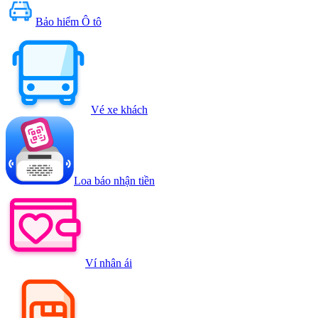
Bảo hiểm Ô tô
Vé xe khách
Loa báo nhận tiền
Ví nhân ái