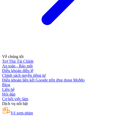
Về chúng tôi
Trợ Thủ Tài Chính
An toàn - Bảo mật
Điều khoản điều lệ
Chính sách quyền riêng tư
Điều khoản liên kết Google trên ứng dụng MoMo
Blog
Liên hệ
Hỏi đáp
Cơ hội việc làm
Dịch vụ nổi bật
Vé xem phim