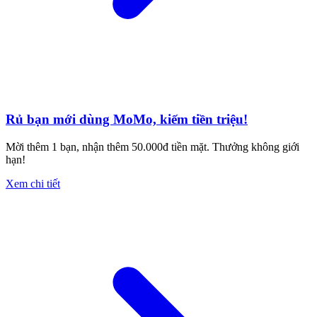
Rủ bạn mới dùng MoMo, kiếm tiền triệu!
Mời thêm 1 bạn, nhận thêm 50.000đ tiền mặt. Thưởng không giới
hạn!
Xem chi tiết