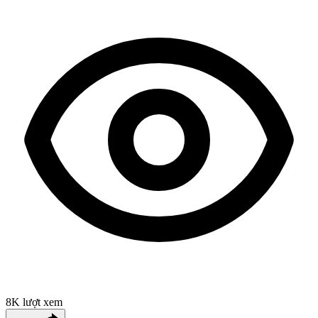
8K
lượt xem