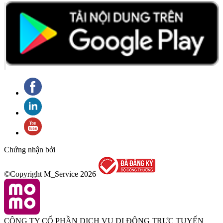
Chứng nhận bởi
©Copyright M_Service
2026
CÔNG TY CỔ PHẦN DỊCH VỤ DI ĐỘNG TRỰC TUYẾN