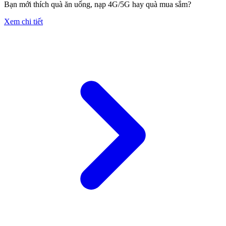
Bạn mới thích quà ăn uống, nạp 4G/5G hay quà mua sắm?
Xem chi tiết