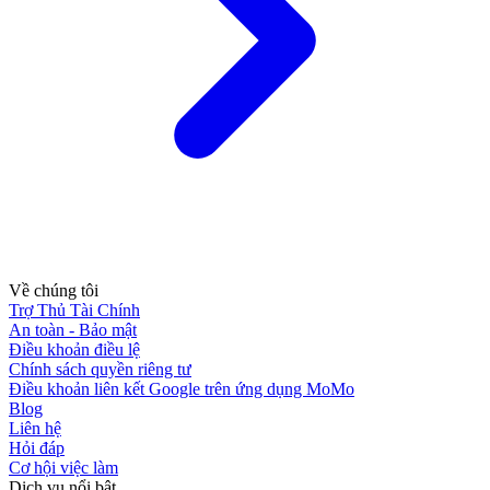
Về chúng tôi
Trợ Thủ Tài Chính
An toàn - Bảo mật
Điều khoản điều lệ
Chính sách quyền riêng tư
Điều khoản liên kết Google trên ứng dụng MoMo
Blog
Liên hệ
Hỏi đáp
Cơ hội việc làm
Dịch vụ nổi bật