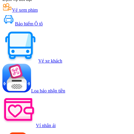
Vé xem phim
Bảo hiểm Ô tô
Vé xe khách
Loa báo nhận tiền
Ví nhân ái