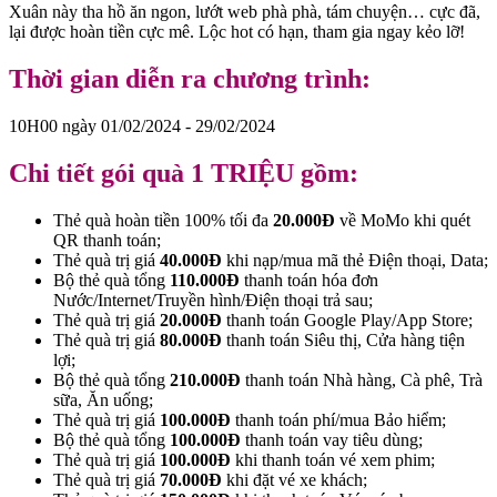
Xuân này tha hồ ăn ngon, lướt web phà phà, tám chuyện… cực đã,
lại được hoàn tiền cực mê. Lộc hot có hạn, tham gia ngay kẻo lỡ!
Thời gian diễn ra chương trình:
10H00 ngày 01/02/2024 - 29/02/2024
Chi tiết gói quà 1 TRIỆU gồm:
Thẻ quà hoàn tiền 100% tối đa
20.000Đ
về MoMo khi quét
QR thanh toán;
Thẻ quà trị giá
40.000Đ
khi nạp/mua mã thẻ Điện thoại, Data;
Bộ thẻ quà tổng
110.000Đ
thanh toán hóa đơn
Nước/Internet/Truyền hình/Điện thoại trả sau;
Thẻ quà trị giá
20.000Đ
thanh toán Google Play/App Store;
Thẻ quà trị giá
80.000Đ
thanh toán Siêu thị, Cửa hàng tiện
lợi;
Bộ thẻ quà tổng
210.000Đ
thanh toán Nhà hàng, Cà phê, Trà
sữa, Ăn uống;
Thẻ quà trị giá
100.000Đ
thanh toán phí/mua Bảo hiểm;
Bộ thẻ quà tổng
100.000Đ
thanh toán vay tiêu dùng;
Thẻ quà trị giá
100.000Đ
khi thanh toán vé xem phim;
Thẻ quà trị giá
70.000Đ
khi đặt vé xe khách;