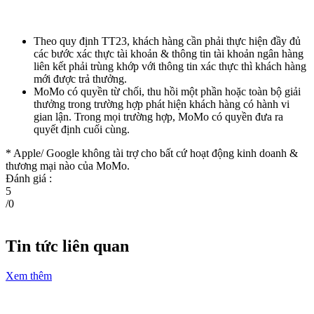
Theo quy định TT23, khách hàng cần phải thực hiện đầy đủ
các bước xác thực tài khoản & thông tin tài khoản ngân hàng
liên kết phải trùng khớp với thông tin xác thực thì khách hàng
mới được trả thưởng.
MoMo có quyền từ chối, thu hồi một phần hoặc toàn bộ giải
thưởng trong trường hợp phát hiện khách hàng có hành vi
gian lận. Trong mọi trường hợp, MoMo có quyền đưa ra
quyết định cuối cùng.
* Apple/ Google
không tài trợ cho bất cứ hoạt động kinh doanh &
thương mại nào của MoMo.
Đánh giá :
5
/
0
Tin tức liên quan
Xem thêm