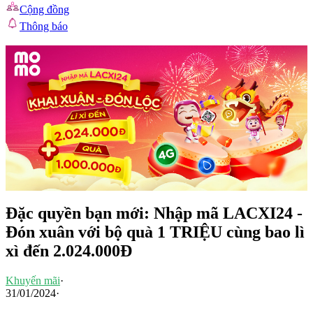
Cộng đồng
Thông báo
Đặc quyền bạn mới: Nhập mã LACXI24 -
Đón xuân với bộ quà 1 TRIỆU cùng bao lì
xì đến 2.024.000Đ
Khuyến mãi
·
31/01/2024
·