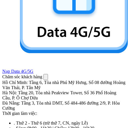
Nạp Data 4G/5G
Chăm sóc khách hàng
Hồ Chí Minh
:
Tầng 6, Tòa nhà Phú Mỹ Hưng, Số 08 đường Hoàng
Văn Thái, P. Tân Mỹ
Hà Nội
:
Tầng 20, Tòa nhà Peakview Tower, Số 36 Phố Hoàng
Cầu, P. Ô Chợ Dừa
Đà Nẵng
:
Tầng 3, Tòa nhà DMT, Số 484-486 đường 2/9, P. Hòa
Cường
Thời gian làm việc:
.
Thứ 2 - Thứ 6 (trừ thứ 7, CN, ngày Lễ)