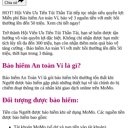
Chia sẻ
HOT! Hội Viên Ưu Tiên Túi Thần Tài tiếp tục nhận siêu quyền lợi:
Miễn phí Bảo hiểm An toàn Ví, bảo vệ 3 nguồn tiền với mức bồi
thường lên đến 50 triệu. Xem chi tiết ngay!
Trở thành Hội Viên Ưu Tiên Túi Thần Tài, bạn sẽ luôn được tận
hưởng vô vàn quyền lợi đặc biệt. Không chỉ nhận được hạn mức
tích lũy tối đa đến 300 triệu, bạn còn nhận thêm món quà bảo vệ
tăng cường - Bảo hiểm An toàn Ví với mức bồi thường lên đến 50
triệu, thời hạn trong 3 tháng.
Bảo hiểm An toàn Ví là gì?
Bảo hiểm An Toàn Ví là gói bảo hiểm bồi thường tổn thất khi
Người được bảo hiểm gặp phải những thiệt hại về tài chính do bị
chiếm đoạt thông tin cá nhân khi giao dịch online trên MoMo.
Đối tượng được bảo hiểm:
Tiền của Người được bảo hiểm khi sử dụng MoMo. Các nguồn tiền
được bảo hiểm bao gồm:
Tài khoản MoMo (số dư và nạp tiền vào tài khoản).