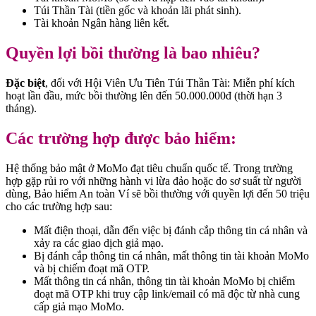
Túi Thần Tài (tiền gốc và khoản lãi phát sinh).
Tài khoản Ngân hàng liên kết.
Quyền lợi bồi thường là bao nhiêu?
Đặc biệt
, đối với Hội Viên Ưu Tiên Túi Thần Tài: Miễn phí kích
hoạt lần đầu, mức bồi thường lên đến 50.000.000đ (thời hạn 3
tháng).
Các trường hợp được bảo hiểm:
Hệ thống bảo mật ở MoMo đạt tiêu chuẩn quốc tế. Trong trường
hợp gặp rủi ro với những hành vi lừa đảo hoặc do sơ suất từ người
dùng, Bảo hiểm An toàn Ví sẽ bồi thường với quyền lợi đến 50 triệu
cho các trường hợp sau:
Mất điện thoại, dẫn đến việc bị đánh cắp thông tin cá nhân và
xảy ra các giao dịch giả mạo.
Bị đánh cắp thông tin cá nhân, mất thông tin tài khoản MoMo
và bị chiếm đoạt mã OTP.
Mất thông tin cá nhân, thông tin tài khoản MoMo bị chiếm
đoạt mã OTP khi truy cập link/email có mã độc từ nhà cung
cấp giả mạo MoMo.