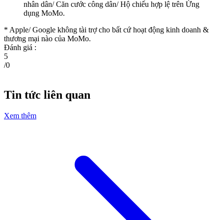
nhân dân/ Căn cước công dân/ Hộ chiếu hợp lệ trên Ứng
dụng MoMo.
* Apple/ Google
không tài trợ cho bất cứ hoạt động kinh doanh &
thương mại nào của MoMo.
Đánh giá :
5
/
0
Tin tức liên quan
Xem thêm