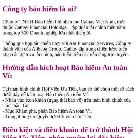
Công ty bảo hiểm là ai?
Công ty TNHH Bảo hiểm Phi nhân thọ Cathay Việt Nam, trực
thuộc Cathay Financial Holdings – tập đoàn tài chính hiện nằm
trong top 500 Doanh nghiệp lớn nhất thế giới.
Thông qua hợp tác chiến lược với Ant Financial Services, Công ty
thành viên của Alibaba Group, Cathay tập trung chiến lược triển
khai các dịch vụ tài chính, bảo hiểm trên các nền tảng trực tuyến.
Hướng dẫn kích hoạt Bảo hiểm An toàn
Ví:
Tại màn hình chính Hội Viên Ưu Tiên, bạn có thể chọn một số cách
dưới đây để kích hoạt Bảo hiểm An toàn Ví:
- Nhấn vào icon khiên (trạng thái bảo vệ) trên màn hình chính của
Túi Thần Tài.
- Mục Khám phá, phần Bảo hiểm An toàn Ví.
- Trang thông tin Quyền lợi Hội viên Ưu Tiên.
Điều kiện và điều khoản để trở thành Hội