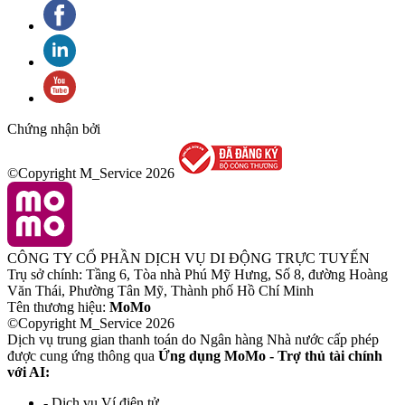
Chứng nhận bởi
©Copyright M_Service
2026
CÔNG TY CỔ PHẦN DỊCH VỤ DI ĐỘNG TRỰC TUYẾN
Trụ sở chính: Tầng 6, Tòa nhà Phú Mỹ Hưng, Số 8, đường Hoàng
Văn Thái, Phường Tân Mỹ, Thành phố Hồ Chí Minh
Tên thương hiệu:
MoMo
©Copyright M_Service
2026
Dịch vụ trung gian thanh toán do Ngân hàng Nhà nước cấp phép
được cung ứng thông qua
Ứng dụng MoMo - Trợ thủ tài chính
với AI:
- Dịch vụ Ví điện tử