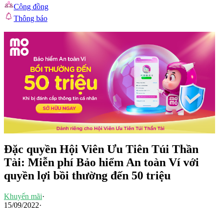
Cộng đồng
Thông báo
Đặc quyền Hội Viên Ưu Tiên Túi Thần
Tài: Miễn phí Bảo hiểm An toàn Ví với
quyền lợi bồi thường đến 50 triệu
Khuyến mãi
·
15/09/2022
·