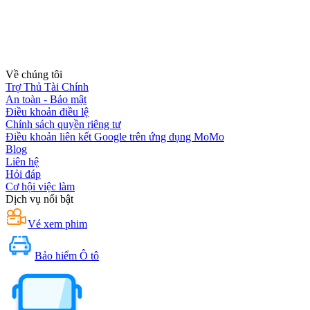
Về chúng tôi
Trợ Thủ Tài Chính
An toàn - Bảo mật
Điều khoản điều lệ
Chính sách quyền riêng tư
Điều khoản liên kết Google trên ứng dụng MoMo
Blog
Liên hệ
Hỏi đáp
Cơ hội việc làm
Dịch vụ nổi bật
Vé xem phim
Bảo hiểm Ô tô