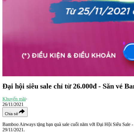
Đại hội siêu sale chỉ từ 26.000đ - Săn vé 
Khuyến mãi
·
26/11/2021
Chia sẻ
Bamboo Airways tặng bạn quà sale cuối năm với Đại Hội Siêu Sale 
29/11/2021.