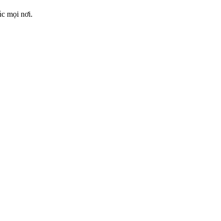
úc mọi nơi.