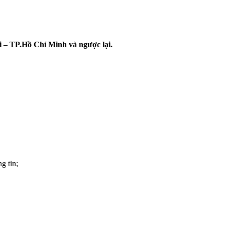
i – TP.Hồ Chí Minh và ngược lại.
g tin;