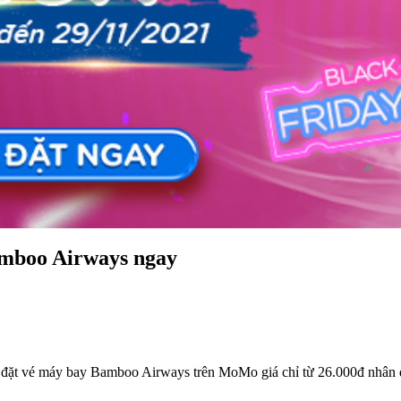
Bamboo Airways ngay
- đặt vé máy bay Bamboo Airways trên MoMo giá chỉ từ 26.000đ nhân 