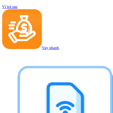
Ví trả sau
Vay nhanh