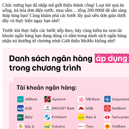
Chúc mừng bạn đã nhập mã giới thiệu thành công! Loạt thẻ quà ăn
uống, trả hóa đơn điện nước, mua sắm… tổng 200.000đ đã sẵn sàng
tháp tùng bạn! Cùng khám phá các bước lấy quà siêu đơn giản dưới
đây và thực hiện ngay bạn nhé!
Trước khi thực hiện các bước tiếp theo, hãy cùng kiểm tra xem tài
khoản ngân hàng bạn đang dùng có nằm trong danh sách ngân hàng
nhận trả thưởng từ chương trình Giới thiệu MoMo không nhé!