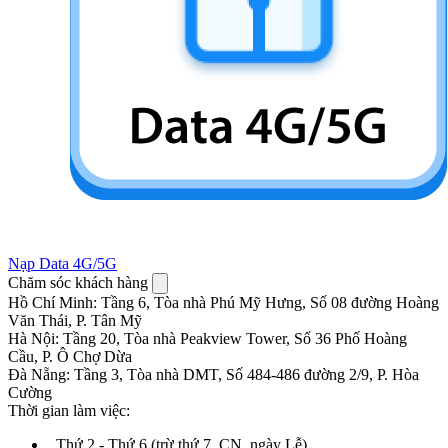
Nạp Data 4G/5G
Chăm sóc khách hàng
Hồ Chí Minh
:
Tầng 6, Tòa nhà Phú Mỹ Hưng, Số 08 đường Hoàng
Văn Thái, P. Tân Mỹ
Hà Nội
:
Tầng 20, Tòa nhà Peakview Tower, Số 36 Phố Hoàng
Cầu, P. Ô Chợ Dừa
Đà Nẵng
:
Tầng 3, Tòa nhà DMT, Số 484-486 đường 2/9, P. Hòa
Cường
Thời gian làm việc:
.
Thứ 2 - Thứ 6 (trừ thứ 7, CN, ngày Lễ)