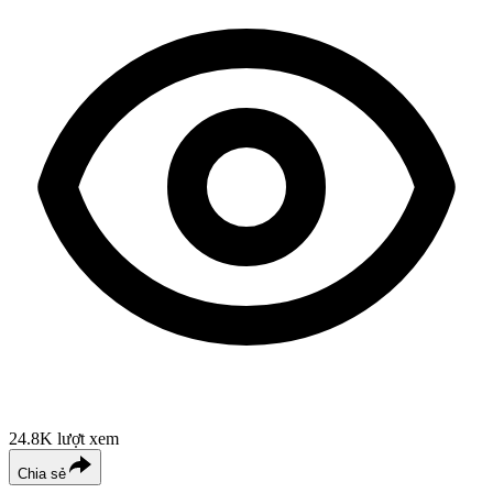
24.8K
lượt xem
Chia sẻ