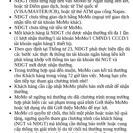
NĐGT chưa từng nạp tiền vào MoMo từ Ngân hàng liên kết,
hoặc từ Điểm giao dịch, hoặc từ Thẻ quốc tế
(VISA/MASTER/JCB), hoặc từ thẻ ATM qua cổng Napas.
NĐGT chưa từng giao dịch bằng MoMo (ngoại trừ giao dịch
nhận tiền từ tài khoản MoMo khác).
NĐGT chưa từng rút tiền từ MoMo.
Mỗi khách hàng là NĐGT chỉ được nhận thưởng tối đa 1 lần
(1 lượt nhận thưởng/1 tài khoản MoMo/1 CMND/1 CCCD/1
tài khoản ngân hàng/1 thiết bị).
Theo quy định tại Thông tư 23, NĐGT phải thực hiện đầy đủ
các bước xác thực & thông tin tài khoản ngân hàng liên kết
phải trùng khớp với thông tin tạo tài khoản thì NGT và
NĐGT mới được nhận thưởng.
Trong trường hợp quà đến muộn, MoMo cam kết trả thưởng
cho Khách hàng trong vòng 72 giờ làm việc. Mong bạn yên
tâm tiếp tục tham gia chương trình nhé!
Khách hàng cần cập nhật MoMo phiên bản mới nhất để nhận
thưởng.
MoMo sẽ ngừng trả thưởng ưu đãi chương trình trong trường
hợp phát hiện các sai phạm trong quá trình Giới thiệu MoMo
hoặc lợi dụng ưu đãi Giới thiệu MoMo để trục lợi.
MoMo có quyền từ chối, thu hồi một phần hoặc toàn bộ quà
tặng, ngưng quyền tham gia chương trình của khách hàng
(NGT và NĐGT) mà không cần thông báo trước hoặc cung
cấp thông tin giải trình lý do từ chối trả thưởng trong trường