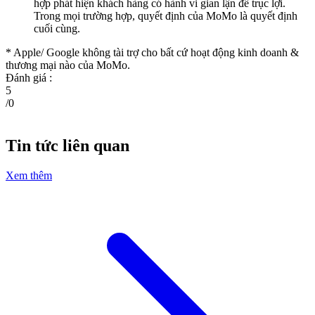
hợp phát hiện khách hàng có hành vi gian lận để trục lợi.
Trong mọi trường hợp, quyết định của MoMo là quyết định
cuối cùng.
* Apple/ Google
không tài trợ cho bất cứ hoạt động kinh doanh &
thương mại nào của MoMo.
Đánh giá :
5
/
0
Tin tức liên quan
Xem thêm