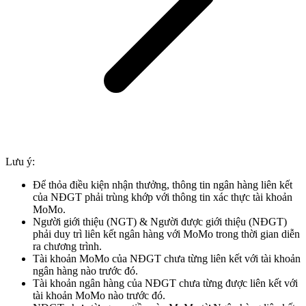
Lưu ý:
Để thỏa điều kiện nhận thưởng, thông tin ngân hàng liên kết
của NĐGT phải trùng khớp với thông tin xác thực tài khoản
MoMo.
Người giới thiệu (NGT) & Người được giới thiệu (NĐGT)
phải duy trì liên kết ngân hàng với MoMo trong thời gian diễn
ra chương trình.
Tài khoản MoMo của NĐGT chưa từng liên kết với tài khoản
ngân hàng nào trước đó.
Tài khoản ngân hàng của NĐGT chưa từng được liên kết với
tài khoản MoMo nào trước đó.