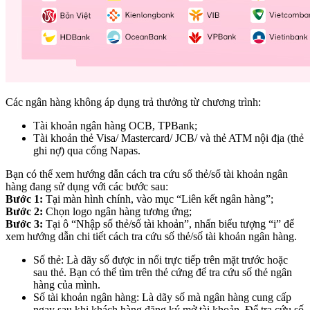
Các ngân hàng không áp dụng trả thưởng từ chương trình:
Tài khoản ngân hàng OCB, TPBank;
Tài khoản thẻ Visa/ Mastercard/ JCB/ và thẻ ATM nội địa (thẻ
ghi nợ) qua cổng Napas.
Bạn có thể xem hướng dẫn cách tra cứu số thẻ/số tài khoản ngân
hàng đang sử dụng với các bước sau:
Bước 1:
Tại màn hình chính, vào mục “Liên kết ngân hàng”;
Bước 2:
Chọn logo ngân hàng tương ứng;
Bước 3:
Tại ô “Nhập số thẻ/số tài khoản”, nhấn biểu tượng “i” để
xem hướng dẫn chi tiết cách tra cứu số thẻ/số tài khoản ngân hàng.
Số thẻ: Là dãy số được in nổi trực tiếp trên mặt trước hoặc
sau thẻ. Bạn có thể tìm trên thẻ cứng để tra cứu số thẻ ngân
hàng của mình.
Số tài khoản ngân hàng: Là dãy số mà ngân hàng cung cấp
ngay sau khi khách hàng đăng ký mở tài khoản. Để tra cứu số