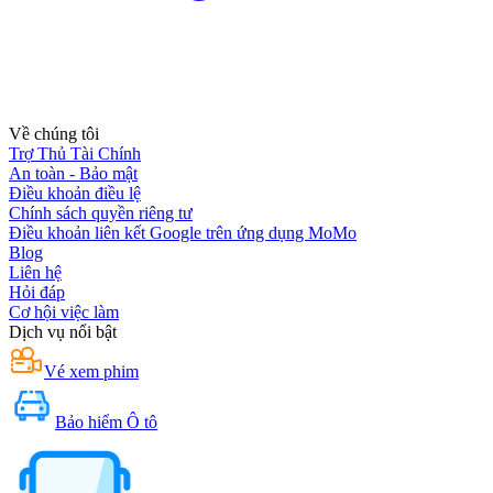
Về chúng tôi
Trợ Thủ Tài Chính
An toàn - Bảo mật
Điều khoản điều lệ
Chính sách quyền riêng tư
Điều khoản liên kết Google trên ứng dụng MoMo
Blog
Liên hệ
Hỏi đáp
Cơ hội việc làm
Dịch vụ nổi bật
Vé xem phim
Bảo hiểm Ô tô