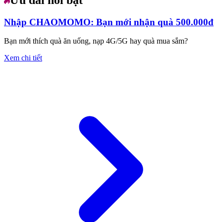
Nhập CHAOMOMO: Bạn mới nhận quà 500.000đ
Bạn mới thích quà ăn uống, nạp 4G/5G hay quà mua sắm?
Xem chi tiết