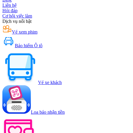
Liên hệ
Hỏi đáp
Cơ hội việc làm
Dịch vụ nổi bật
Vé xem phim
Bảo hiểm Ô tô
Vé xe khách
Loa báo nhận tiền