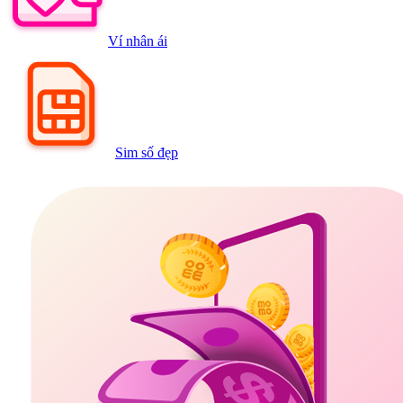
Ví nhân ái
Sim số đẹp