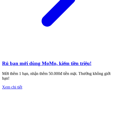
Rủ bạn mới dùng MoMo, kiếm tiền triệu!
Mời thêm 1 bạn, nhận thêm 50.000đ tiền mặt. Thưởng không giới
hạn!
Xem chi tiết