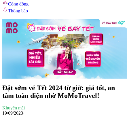
Cộng đồng
Thông báo
Đặt sớm vé Tết 2024 từ giờ: giá tốt, an
tâm toàn diện nhờ MoMoTravel!
Khuyến mãi
·
19/09/2023
·