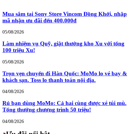
Mua sắm tại Sony Store Vincom Đồng Khởi, nhập
mã nhận ưu đãi đến 400.000đ
05/08/2026
Làm nhiệm vụ Quỹ, giật thưởng kho Xu với tổng
100 triệu Xu!
05/08/2026
Trọn vẹn chuyến đi Hàn Quốc: MoMo lo vé bay &
khách sạn. Toss lo thanh toán nội địa.
04/08/2026
Rủ bạn dùng MoMo: Cả hai cùng được xé túi mù.
Tổng thưởng chương trình 50 triệu!
04/08/2026
Ưu đãi nổi bật