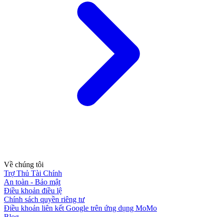
Về chúng tôi
Trợ Thủ Tài Chính
An toàn - Bảo mật
Điều khoản điều lệ
Chính sách quyền riêng tư
Điều khoản liên kết Google trên ứng dụng MoMo
Blog