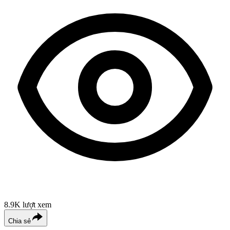
8.9K
lượt xem
Chia sẻ