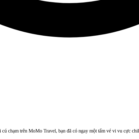
ài cú chạm trên MoMo Travel, bạn đã có ngay một tấm vé vi vu cực chil