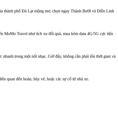
 của thành phố Đà Lạt mộng mơ, chọn ngay Thành Bưởi và Điền Linh
é trên MoMo Travel như tích xu đổi quà, mua kèm data 4G/5G cực tiện
 nhanh trong một nốt nhạc. Giờ đây, không cần phải tốn thời gian và
iên quan đến hoàn, hủy vé, hoặc các sự cố từ nhà xe.