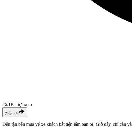
26.1K
lượt xem
Chia sẻ
Đến tận bến mua vé xe khách bất tiện lắm bạn ơi! Giờ đây, chỉ cần v