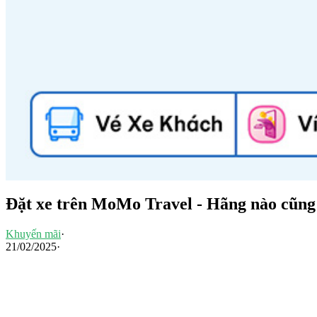
Đặt xe trên MoMo Travel - Hãng nào cũng 
Khuyến mãi
·
21/02/2025
·