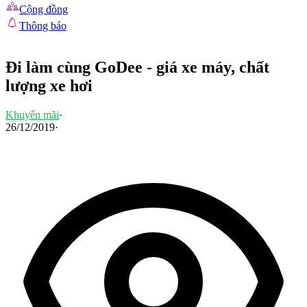
Cộng đồng
Thông báo
Đi làm cùng GoDee - giá xe máy, chất
lượng xe hơi
Khuyến mãi
·
26/12/2019
·