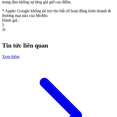
trung tâm không sợ tăng giá giờ cao điểm.
* Apple/ Google
không tài trợ cho bất cứ hoạt động kinh doanh &
thương mại nào của MoMo.
Đánh giá :
5
/
0
Tin tức liên quan
Xem thêm