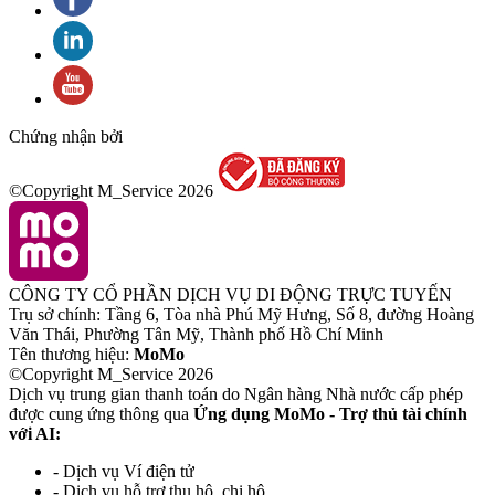
Chứng nhận bởi
©Copyright M_Service
2026
CÔNG TY CỔ PHẦN DỊCH VỤ DI ĐỘNG TRỰC TUYẾN
Trụ sở chính: Tầng 6, Tòa nhà Phú Mỹ Hưng, Số 8, đường Hoàng
Văn Thái, Phường Tân Mỹ, Thành phố Hồ Chí Minh
Tên thương hiệu:
MoMo
©Copyright M_Service
2026
Dịch vụ trung gian thanh toán do Ngân hàng Nhà nước cấp phép
được cung ứng thông qua
Ứng dụng MoMo - Trợ thủ tài chính
với AI:
- Dịch vụ Ví điện tử
- Dịch vụ hỗ trợ thu hộ, chi hộ