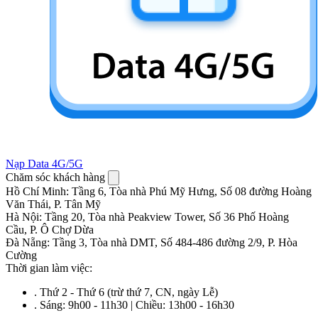
Nạp Data 4G/5G
Chăm sóc khách hàng
Hồ Chí Minh
:
Tầng 6, Tòa nhà Phú Mỹ Hưng, Số 08 đường Hoàng
Văn Thái, P. Tân Mỹ
Hà Nội
:
Tầng 20, Tòa nhà Peakview Tower, Số 36 Phố Hoàng
Cầu, P. Ô Chợ Dừa
Đà Nẵng
:
Tầng 3, Tòa nhà DMT, Số 484-486 đường 2/9, P. Hòa
Cường
Thời gian làm việc:
.
Thứ 2 - Thứ 6 (trừ thứ 7, CN, ngày Lễ)
.
Sáng: 9h00 - 11h30 | Chiều: 13h00 - 16h30