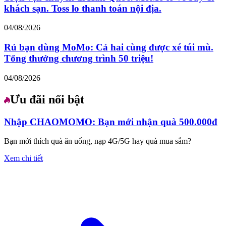
khách sạn. Toss lo thanh toán nội địa.
04/08/2026
Rủ bạn dùng MoMo: Cả hai cùng được xé túi mù.
Tổng thưởng chương trình 50 triệu!
04/08/2026
Ưu đãi nổi bật
Nhập CHAOMOMO: Bạn mới nhận quà 500.000đ
Bạn mới thích quà ăn uống, nạp 4G/5G hay quà mua sắm?
Xem chi tiết