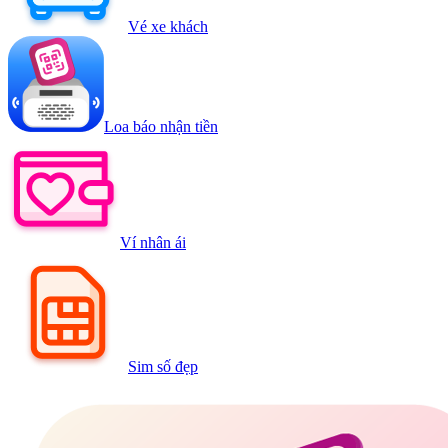
Vé xe khách
Loa báo nhận tiền
Ví nhân ái
Sim số đẹp