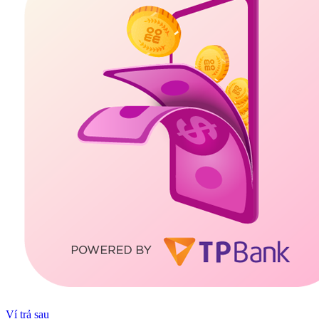
Ví trả sau