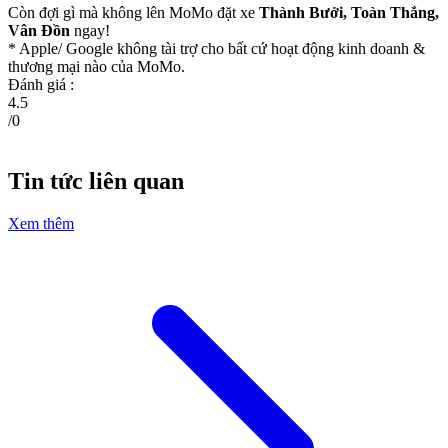
Còn đợi gì mà không lên MoMo đặt xe
Thành Bưởi, Toàn Thắng,
Vân Đồn
ngay!
* Apple/ Google
không tài trợ cho bất cứ hoạt động kinh doanh &
thương mại nào của MoMo.
Đánh giá :
4.5
/
0
Tin tức liên quan
Xem thêm