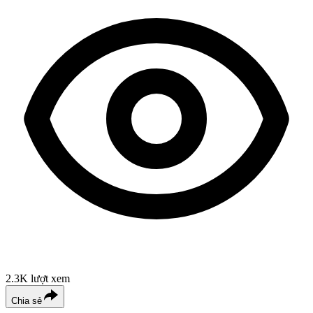
2.3K
lượt xem
Chia sẻ