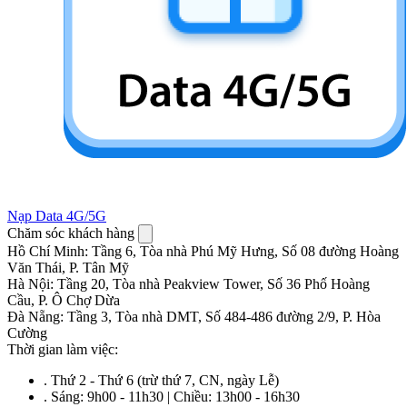
Nạp Data 4G/5G
Chăm sóc khách hàng
Hồ Chí Minh
:
Tầng 6, Tòa nhà Phú Mỹ Hưng, Số 08 đường Hoàng
Văn Thái, P. Tân Mỹ
Hà Nội
:
Tầng 20, Tòa nhà Peakview Tower, Số 36 Phố Hoàng
Cầu, P. Ô Chợ Dừa
Đà Nẵng
:
Tầng 3, Tòa nhà DMT, Số 484-486 đường 2/9, P. Hòa
Cường
Thời gian làm việc:
.
Thứ 2 - Thứ 6 (trừ thứ 7, CN, ngày Lễ)
.
Sáng: 9h00 - 11h30 | Chiều: 13h00 - 16h30