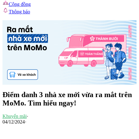
Cộng đồng
Thông báo
Điểm danh 3 nhà xe mới vừa ra mắt trên
MoMo. Tìm hiểu ngay!
Khuyến mãi
·
04/12/2024
·