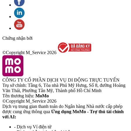
Chứng nhận bởi
©Copyright M_Service
2026
CÔNG TY CỔ PHẦN DỊCH VỤ DI ĐỘNG TRỰC TUYẾN
Trụ sở chính: Tầng 6, Tòa nhà Phú Mỹ Hưng, Số 8, đường Hoàng
Văn Thái, Phường Tân Mỹ, Thành phố Hồ Chí Minh
Tên thương hiệu:
MoMo
©Copyright M_Service
2026
Dịch vụ trung gian thanh toán do Ngân hàng Nhà nước cấp phép
được cung ứng thông qua
Ứng dụng MoMo - Trợ thủ tài chính
với AI:
- Dịch vụ Ví điện tử