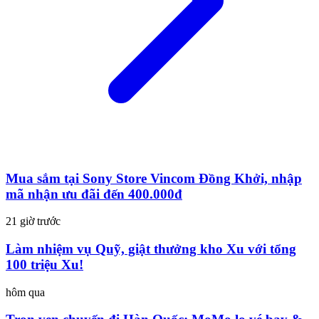
Mua sắm tại Sony Store Vincom Đồng Khởi, nhập
mã nhận ưu đãi đến 400.000đ
21 giờ trước
Làm nhiệm vụ Quỹ, giật thưởng kho Xu với tổng
100 triệu Xu!
hôm qua