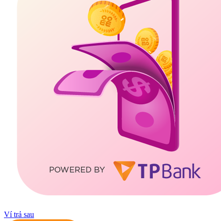
Ví trả sau