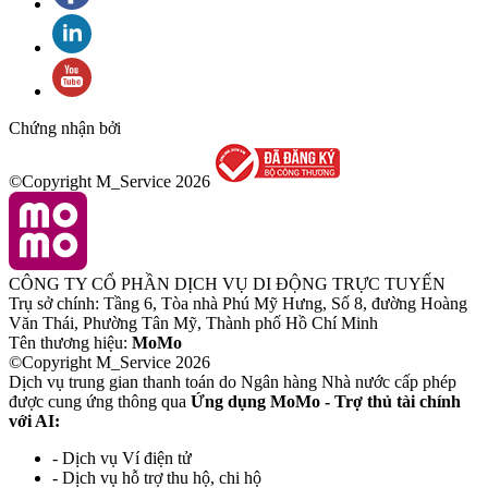
Chứng nhận bởi
©Copyright M_Service
2026
CÔNG TY CỔ PHẦN DỊCH VỤ DI ĐỘNG TRỰC TUYẾN
Trụ sở chính: Tầng 6, Tòa nhà Phú Mỹ Hưng, Số 8, đường Hoàng
Văn Thái, Phường Tân Mỹ, Thành phố Hồ Chí Minh
Tên thương hiệu:
MoMo
©Copyright M_Service
2026
Dịch vụ trung gian thanh toán do Ngân hàng Nhà nước cấp phép
được cung ứng thông qua
Ứng dụng MoMo - Trợ thủ tài chính
với AI:
- Dịch vụ Ví điện tử
- Dịch vụ hỗ trợ thu hộ, chi hộ