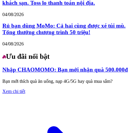
khách sạn. Toss lo thanh toán nội địa.
04/08/2026
Rủ bạn dùng MoMo: Cả hai cùng được xé túi mù.
Tổng thưởng chương trình 50 triệu!
04/08/2026
Ưu đãi nổi bật
Nhập CHAOMOMO: Bạn mới nhận quà 500.000đ
Bạn mới thích quà ăn uống, nạp 4G/5G hay quà mua sắm?
Xem chi tiết