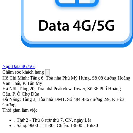
Nạp Data 4G/5G
Chăm sóc khách hàng
Hồ Chí Minh
:
Tầng 6, Tòa nhà Phú Mỹ Hưng, Số 08 đường Hoàng
Văn Thái, P. Tân Mỹ
Hà Nội
:
Tầng 20, Tòa nhà Peakview Tower, Số 36 Phố Hoàng
Cầu, P. Ô Chợ Dừa
Đà Nẵng
:
Tầng 3, Tòa nhà DMT, Số 484-486 đường 2/9, P. Hòa
Cường
Thời gian làm việc:
.
Thứ 2 - Thứ 6 (trừ thứ 7, CN, ngày Lễ)
.
Sáng: 9h00 - 11h30 | Chiều: 13h00 - 16h30