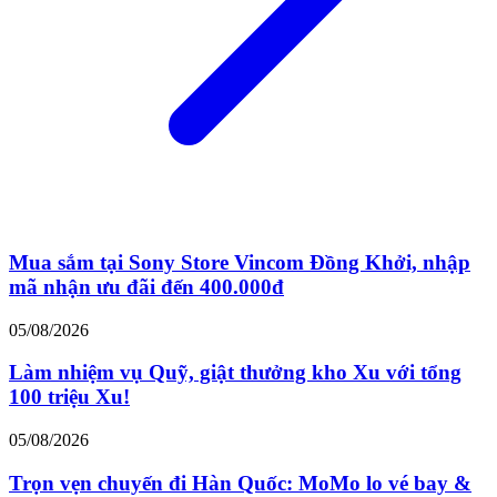
Mua sắm tại Sony Store Vincom Đồng Khởi, nhập
mã nhận ưu đãi đến 400.000đ
05/08/2026
Làm nhiệm vụ Quỹ, giật thưởng kho Xu với tổng
100 triệu Xu!
05/08/2026
Trọn vẹn chuyến đi Hàn Quốc: MoMo lo vé bay &