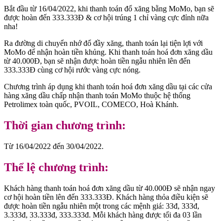
Bắt đầu từ 16/04/2022, khi thanh toán đổ xăng bằng MoMo, bạn sẽ
được hoàn đến 333.333Đ & cơ hội trúng 1 chỉ vàng cực đỉnh nữa
nha!
Ra đường di chuyển nhớ đổ đầy xăng, thanh toán lại tiện lợi với
MoMo để nhận hoàn tiền khủng. Khi thanh toán hoá đơn xăng dầu
từ 40.000Đ, bạn sẽ nhận được hoàn tiền ngẫu nhiên lên đến
333.333Đ cùng cơ hội rước vàng cực nóng.
Chương trình áp dụng khi thanh toán hoá đơn xăng dầu tại các cửa
hàng xăng dầu chấp nhận thanh toán MoMo thuộc hệ thống
Petrolimex toàn quốc, PVOIL, COMECO, Hoà Khánh.
Thời gian chương trình:
Từ 16/04/2022 đến 30/04/2022.
Thể lệ chương trình:
Khách hàng thanh toán hoá đơn xăng dầu từ 40.000Đ sẽ nhận ngay
cơ hội hoàn tiền lên đến 333.333Đ. Khách hàng thỏa điều kiện sẽ
được hoàn tiền ngẫu nhiên một trong các mệnh giá: 33đ, 333đ,
3.333đ, 33.333đ, 333.333đ. Mỗi khách hàng được tối đa 03 lần