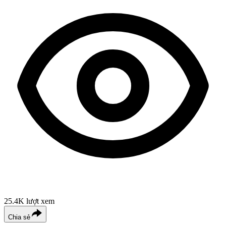
25.4K
lượt xem
Chia sẻ