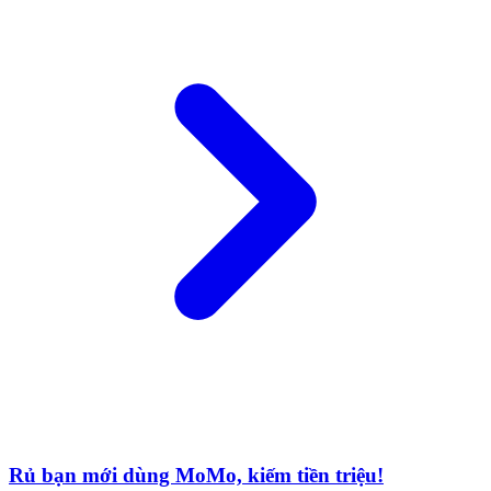
Rủ bạn mới dùng MoMo, kiếm tiền triệu!