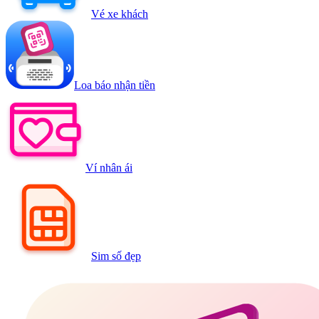
Vé xe khách
Loa báo nhận tiền
Ví nhân ái
Sim số đẹp