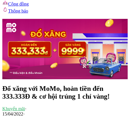
Cộng đồng
Thông báo
Đổ xăng với MoMo, hoàn tiền đến
333.333Đ & cơ hội trúng 1 chỉ vàng!
Khuyến mãi
·
15/04/2022
·