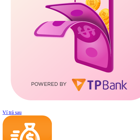
Ví trả sau