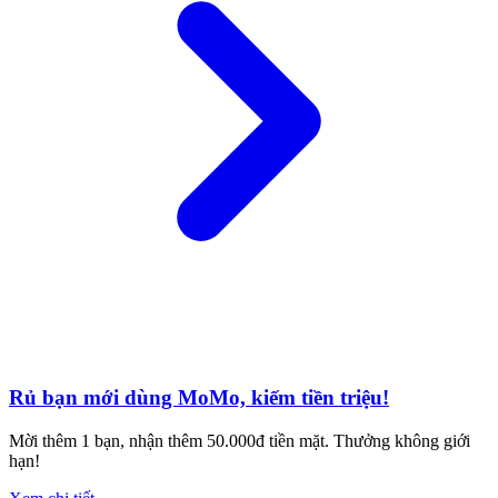
Rủ bạn mới dùng MoMo, kiếm tiền triệu!
Mời thêm 1 bạn, nhận thêm 50.000đ tiền mặt. Thưởng không giới
hạn!