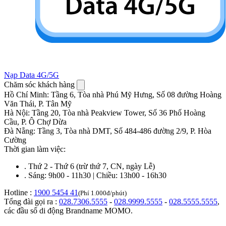
Nạp Data 4G/5G
Chăm sóc khách hàng
Hồ Chí Minh
:
Tầng 6, Tòa nhà Phú Mỹ Hưng, Số 08 đường Hoàng
Văn Thái, P. Tân Mỹ
Hà Nội
:
Tầng 20, Tòa nhà Peakview Tower, Số 36 Phố Hoàng
Cầu, P. Ô Chợ Dừa
Đà Nẵng
:
Tầng 3, Tòa nhà DMT, Số 484-486 đường 2/9, P. Hòa
Cường
Thời gian làm việc:
.
Thứ 2 - Thứ 6 (trừ thứ 7, CN, ngày Lễ)
.
Sáng: 9h00 - 11h30 | Chiều: 13h00 - 16h30
Hotline :
1900 5454 41
(Phí 1.000đ/phút)
Tổng đài gọi ra :
028.7306.5555
-
028.9999.5555
-
028.5555.5555
,
các đầu số di động Brandname MOMO.