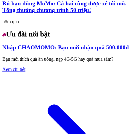
Rủ bạn dùng MoMo: Cả hai cùng được xé túi mù.
Tổng thưởng chương trình 50 triệu!
hôm qua
Ưu đãi nổi bật
Nhập CHAOMOMO: Bạn mới nhận quà 500.000đ
Bạn mới thích quà ăn uống, nạp 4G/5G hay quà mua sắm?
Xem chi tiết