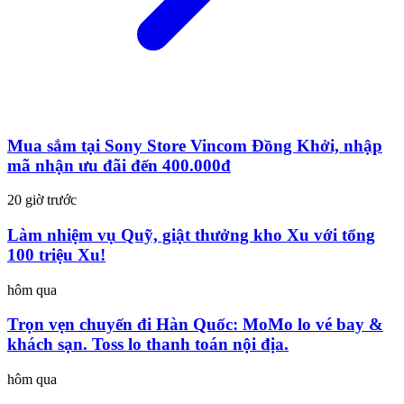
Mua sắm tại Sony Store Vincom Đồng Khởi, nhập
mã nhận ưu đãi đến 400.000đ
20 giờ trước
Làm nhiệm vụ Quỹ, giật thưởng kho Xu với tổng
100 triệu Xu!
hôm qua
Trọn vẹn chuyến đi Hàn Quốc: MoMo lo vé bay &
khách sạn. Toss lo thanh toán nội địa.
hôm qua