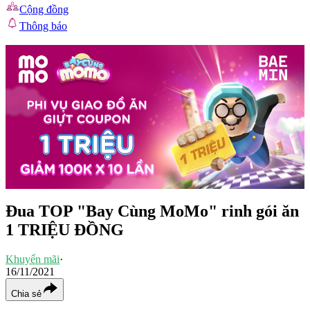
Cộng đồng
Thông báo
Đua TOP "Bay Cùng MoMo" rinh gói ăn
1 TRIỆU ĐỒNG
Khuyến mãi
·
16/11/2021
Chia sẻ