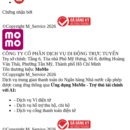
Chứng nhận bởi
©Copyright M_Service
2026
CÔNG TY CỔ PHẦN DỊCH VỤ DI ĐỘNG TRỰC TUYẾN
Trụ sở chính: Tầng 6, Tòa nhà Phú Mỹ Hưng, Số 8, đường Hoàng
Văn Thái, Phường Tân Mỹ, Thành phố Hồ Chí Minh
Tên thương hiệu:
MoMo
©Copyright M_Service
2026
Dịch vụ trung gian thanh toán do Ngân hàng Nhà nước cấp phép
được cung ứng thông qua
Ứng dụng MoMo - Trợ thủ tài chính
với AI:
- Dịch vụ Ví điện tử
- Dịch vụ hỗ trợ thu hộ, chi hộ
- Dịch vụ cổng thanh toán điện tử
©Copyright M_Service
2026