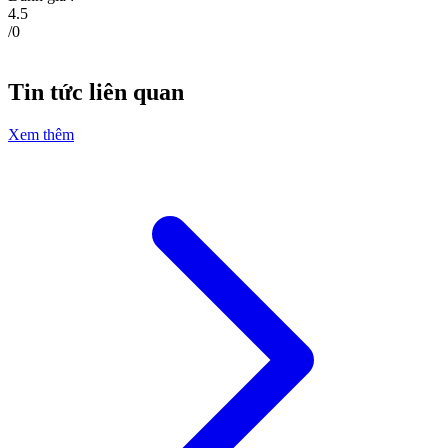
4.5
/
0
Tin tức liên quan
Xem thêm