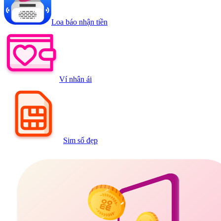
Loa báo nhận tiền
Ví nhân ái
Sim số đẹp