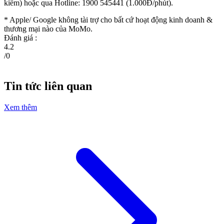
kiếm) hoặc qua Hotline: 1900 545441 (1.000Đ/phút).
* Apple/ Google
không tài trợ cho bất cứ hoạt động kinh doanh &
thương mại nào của MoMo.
Đánh giá :
4.2
/
0
Tin tức liên quan
Xem thêm