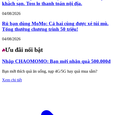
khách sạn. Toss lo thanh toán nội địa.
04/08/2026
Rủ bạn dùng MoMo: Cả hai cùng được xé túi mù.
Tổng thưởng chương trình 50 triệu!
04/08/2026
Ưu đãi nổi bật
Nhập CHAOMOMO: Bạn mới nhận quà 500.000đ
Bạn mới thích quà ăn uống, nạp 4G/5G hay quà mua sắm?
Xem chi tiết