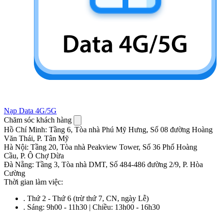
Nạp Data 4G/5G
Chăm sóc khách hàng
Hồ Chí Minh
:
Tầng 6, Tòa nhà Phú Mỹ Hưng, Số 08 đường Hoàng
Văn Thái, P. Tân Mỹ
Hà Nội
:
Tầng 20, Tòa nhà Peakview Tower, Số 36 Phố Hoàng
Cầu, P. Ô Chợ Dừa
Đà Nẵng
:
Tầng 3, Tòa nhà DMT, Số 484-486 đường 2/9, P. Hòa
Cường
Thời gian làm việc:
.
Thứ 2 - Thứ 6 (trừ thứ 7, CN, ngày Lễ)
.
Sáng: 9h00 - 11h30 | Chiều: 13h00 - 16h30