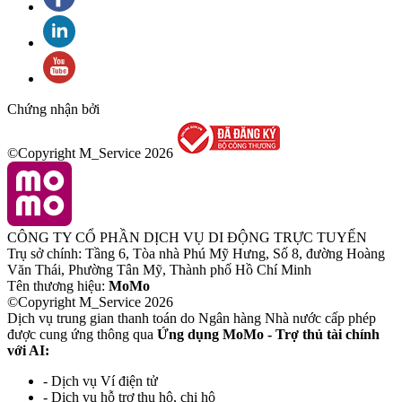
Chứng nhận bởi
©Copyright M_Service
2026
CÔNG TY CỔ PHẦN DỊCH VỤ DI ĐỘNG TRỰC TUYẾN
Trụ sở chính: Tầng 6, Tòa nhà Phú Mỹ Hưng, Số 8, đường Hoàng
Văn Thái, Phường Tân Mỹ, Thành phố Hồ Chí Minh
Tên thương hiệu:
MoMo
©Copyright M_Service
2026
Dịch vụ trung gian thanh toán do Ngân hàng Nhà nước cấp phép
được cung ứng thông qua
Ứng dụng MoMo - Trợ thủ tài chính
với AI:
- Dịch vụ Ví điện tử
- Dịch vụ hỗ trợ thu hộ, chi hộ