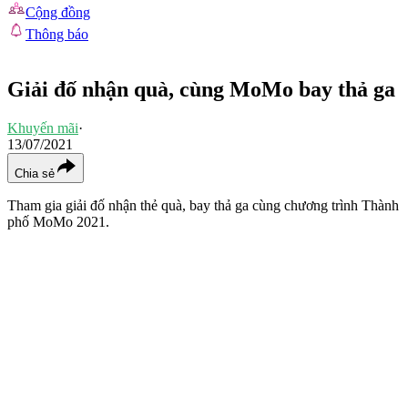
Cộng đồng
Thông báo
Giải đố nhận quà, cùng MoMo bay thả ga
Khuyến mãi
·
13/07/2021
Chia sẻ
Tham gia giải đố nhận thẻ quà, bay thả ga cùng chương trình Thành
phố MoMo 2021.