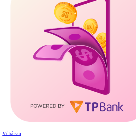
Ví trả sau