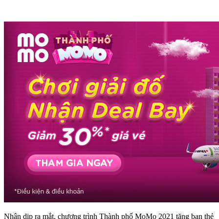
Nhân dịp ra mắt, chương trình Thành phố MoMo 2021 tặng bạn thẻ