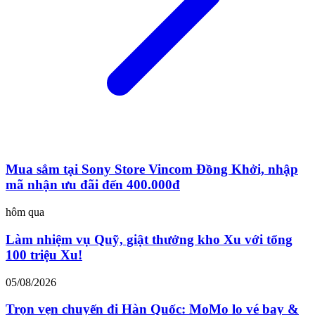
Mua sắm tại Sony Store Vincom Đồng Khởi, nhập
mã nhận ưu đãi đến 400.000đ
hôm qua
Làm nhiệm vụ Quỹ, giật thưởng kho Xu với tổng
100 triệu Xu!
05/08/2026
Trọn vẹn chuyến đi Hàn Quốc: MoMo lo vé bay &