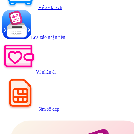
Vé xe khách
Loa báo nhận tiền
Ví nhân ái
Sim số đẹp