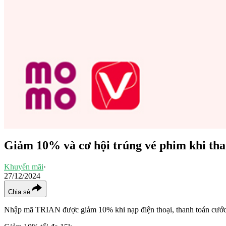
Giảm 10% và cơ hội trúng vé phim khi th
Khuyến mãi
·
27/12/2024
Chia sẻ
Nhập mã TRIAN được giảm 10% khi nạp điện thoại, thanh toán cước