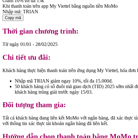
Giảm 10% tối đa 15k
Khi thanh toán trên app My Viettel bằng nguồn tiền MoMo
Nhập mã:
TRIAN
Copy mã
Thời gian chương trình:
Từ ngày 01/01 - 28/02/2025
Chi tiết ưu đãi:
Khách hàng thực hiện thanh toán trên ứng dụng My Viettel, hóa đơn
Nhập mã TRIAN giảm ngay 10%, tối đa 15.000đ.
50 khách hàng có số đuôi mã giao dịch (TID) 2025 sớm nhất 
khách hàng trúng giải trước ngày 15/03.
Đối tượng tham gia:
Tất cả khách hàng đang liên kết MoMo với ngân hàng, đã xác thực tài
với thông tin xác thực tài khoản ngân hàng đã liên kết.
Hướng dẫn chọn thanh toán bằng MoMo tr