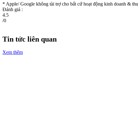
* Apple/ Google
không tài trợ cho bất cứ hoạt động kinh doanh & 
Đánh giá :
4.5
/
0
Tin tức liên quan
Xem thêm