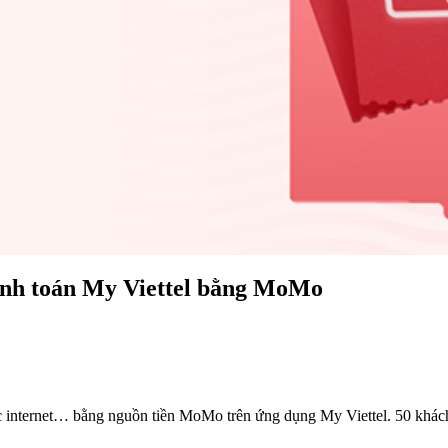
anh toán My Viettel bằng MoMo
 internet… bằng nguồn tiền MoMo trên ứng dụng My Viettel. 50 khác