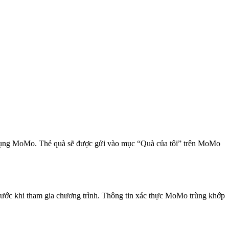
 dụng MoMo. Thẻ quà sẽ được gửi vào mục “Quà của tôi” trên MoMo
ớc khi tham gia chương trình. Thông tin xác thực MoMo trùng khớp