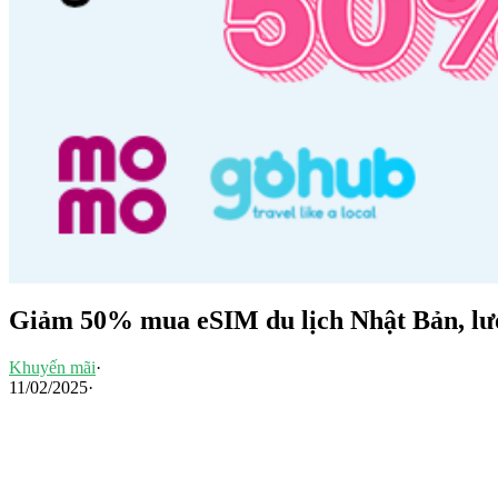
Giảm 50% mua eSIM du lịch Nhật Bản, lướ
Khuyến mãi
·
11/02/2025
·