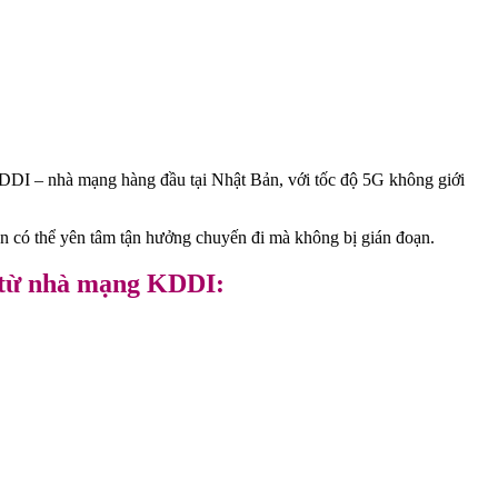
KDDI – nhà mạng hàng đầu tại Nhật Bản, với tốc độ 5G không giới
bạn có thể yên tâm tận hưởng chuyến đi mà không bị gián đoạn.
M từ nhà mạng KDDI: