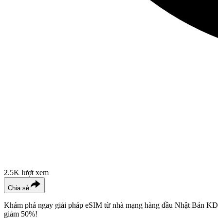
2.5K
lượt xem
Chia sẻ
Khám phá ngay giải pháp eSIM từ nhà mạng hàng đầu Nhật Bản KDDI.
giảm 50%!