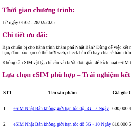
Thời gian chương trình:
Từ ngày 01/02 - 28/02/2025
Chi tiết ưu đãi:
Bạn chuẩn bị cho hành trình khám phá Nhật Bản? Đừng để việc kết nố
hạn, đảm bảo bạn có thể lướt web, check bản đồ hay chia sẻ hành trì
Không cần SIM vật lý, chỉ cần vài bước đơn giản để kích hoạt eSIM tr
Lựa chọn eSIM phù hợp – Trải nghiệm kết
STT
Tên sản phẩm
Giá gốc
G
1
eSIM Nhật Bản không giới hạn tốc độ 5G - 7 Ngày
600,000
4
2
eSIM Nhật Bản không giới hạn tốc độ 5G - 10 Ngày
810,000
5