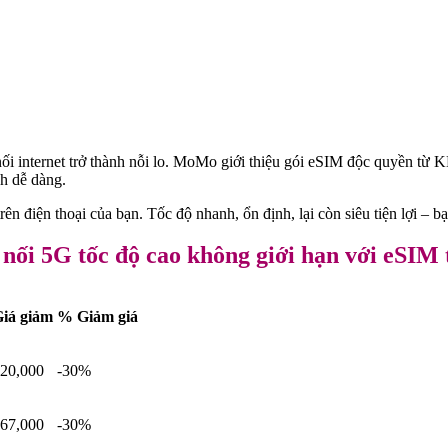
i internet trở thành nỗi lo. MoMo giới thiệu gói eSIM độc quyền từ 
nh dễ dàng.
ên điện thoại của bạn. Tốc độ nhanh, ổn định, lại còn siêu tiện lợi – 
 nối 5G tốc độ cao không giới hạn với eSI
iá giảm
% Giảm giá
20,000
-30%
67,000
-30%