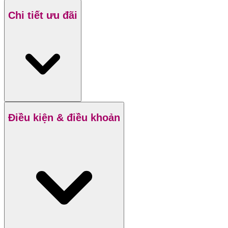
Chi tiết ưu đãi
Điều kiện & điều khoản