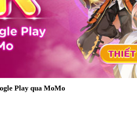
oogle Play qua MoMo