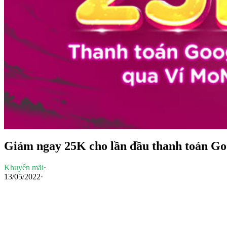
Giảm ngay 25K cho lần đầu thanh toán G
Khuyến mãi
·
13/05/2022
·