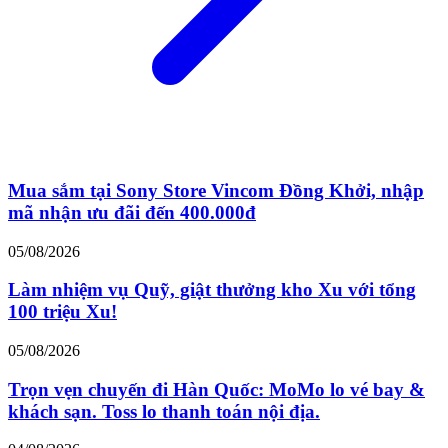
Mua sắm tại Sony Store Vincom Đồng Khởi, nhập
mã nhận ưu đãi đến 400.000đ
05/08/2026
Làm nhiệm vụ Quỹ, giật thưởng kho Xu với tổng
100 triệu Xu!
05/08/2026
Trọn vẹn chuyến đi Hàn Quốc: MoMo lo vé bay &
khách sạn. Toss lo thanh toán nội địa.