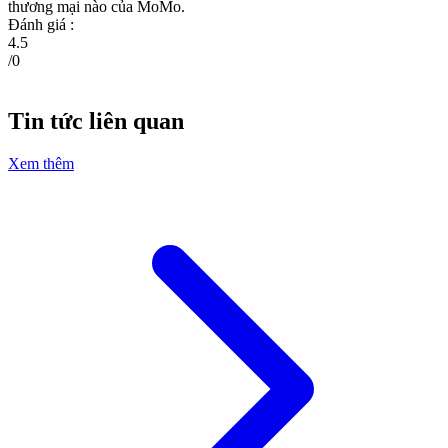
thương mại nào của MoMo.
Đánh giá :
4.5
/
0
Tin tức liên quan
Xem thêm