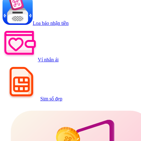
Loa báo nhận tiền
Ví nhân ái
Sim số đẹp