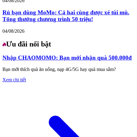
04/08/2026
Rủ bạn dùng MoMo: Cả hai cùng được xé túi mù.
Tổng thưởng chương trình 50 triệu!
04/08/2026
Ưu đãi nổi bật
Nhập CHAOMOMO: Bạn mới nhận quà 500.000đ
Bạn mới thích quà ăn uống, nạp 4G/5G hay quà mua sắm?
Xem chi tiết