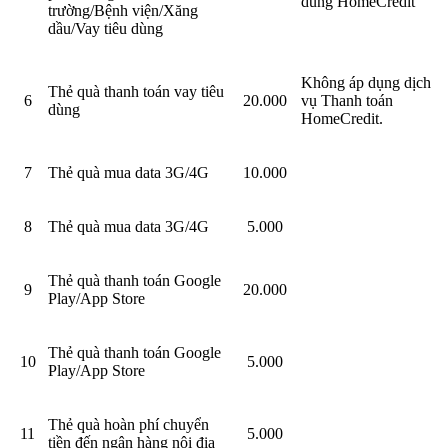
dùng HomeCredit
trường/Bệnh viện/Xăng
dầu/Vay tiêu dùng
Không áp dụng dịch
Thẻ quà thanh toán vay tiêu
6
20.000
vụ Thanh toán
dùng
HomeCredit.
7
Thẻ quà mua data 3G/4G
10.000
8
Thẻ quà mua data 3G/4G
5.000
Thẻ quà thanh toán Google
9
20.000
Play/App Store
Thẻ quà thanh toán Google
10
5.000
Play/App Store
Thẻ quà hoàn phí chuyển
11
5.000
tiền đến ngân hàng nội địa