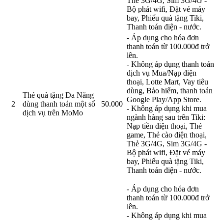
Thẻ 3G/4G, Sim 3G/4G -
Bộ phát wifi, Đặt vé máy
bay, Phiếu quà tặng Tiki,
Thanh toán điện - nước.
- Áp dụng cho hóa đơn
thanh toán từ 100.000đ trở
lên.
- Không áp dụng thanh toán
dịch vụ Mua/Nạp điện
thoại, Lotte Mart, Vay tiêu
dùng, Bảo hiểm, thanh toán
Thẻ quà tặng Đa Năng
Google Play/App Store.
2
dùng thanh toán một số
50.000
- Không áp dụng khi mua
dịch vụ trên MoMo
ngành hàng sau trên Tiki:
Nạp tiền điện thoại, Thẻ
game, Thẻ cào điện thoại,
Thẻ 3G/4G, Sim 3G/4G -
Bộ phát wifi, Đặt vé máy
bay, Phiếu quà tặng Tiki,
Thanh toán điện - nước.
- Áp dụng cho hóa đơn
thanh toán từ 100.000đ trở
lên.
- Không áp dụng khi mua