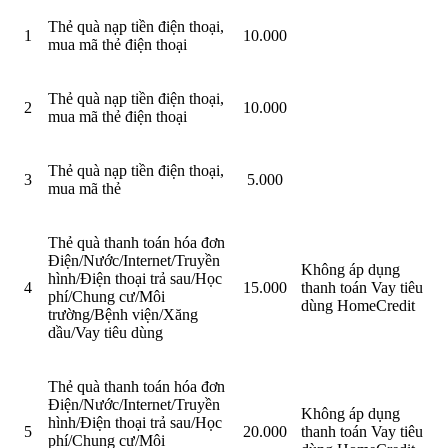
Thẻ quà nạp tiền điện thoại,
1
10.000
mua mã thẻ điện thoại
Thẻ quà nạp tiền điện thoại,
2
10.000
mua mã thẻ điện thoại
Thẻ quà nạp tiền điện thoại,
3
5.000
mua mã thẻ
Thẻ quà thanh toán hóa đơn
Điện/Nước/Internet/Truyền
Không áp dụng
hình/Điện thoại trả sau/Học
4
15.000
thanh toán Vay tiêu
phí/Chung cư/Môi
dùng HomeCredit
trường/Bệnh viện/Xăng
dầu/Vay tiêu dùng
Thẻ quà thanh toán hóa đơn
Điện/Nước/Internet/Truyền
Không áp dụng
hình/Điện thoại trả sau/Học
5
20.000
thanh toán Vay tiêu
phí/Chung cư/Môi