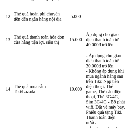
Thẻ quà hoàn phí chuyển
12
5.000
tiền đến ngân hàng nội địa
Áp dụng cho giao
Thẻ quà thanh toán hóa đơn
13
15.000
dịch thanh toán từ
cửa hàng tiện lợi, siêu thị
40.000đ trở lên
- Áp dụng cho giao
dịch thanh toán từ
30.000đ trở lên
- Không áp dụng khi
mua ngành hàng sau
trên Tiki: Nạp tiền
Thẻ quà mua sắm
điện thoại, Thẻ
14
10.000
Tiki/Lazada
game, Thẻ cào điện
thoại, Thẻ 3G/4G,
Sim 3G/4G - Bộ phát
wifi, Đặt vé máy bay,
Phiếu quà tặng Tiki,
Thanh toán điện -
nước.