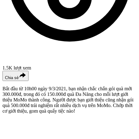
1.5K
lượt xem
Chia sẻ
Bắt đầu từ 10h00 ngày 9/3/2021, bạn nhận chắc chắn gói quà mới
300.000đ, trong đó có 150.000đ quà Đa Năng cho mỗi lượt giới
thiệu MoMo thành công. Người được bạn giới thiệu cũng nhận gói
quà 500.000đ trải nghiệm rất nhiều dịch vụ trên MoMo. Chớp thời
cơ giới thiệu, gom quà quẩy tiệc nào!