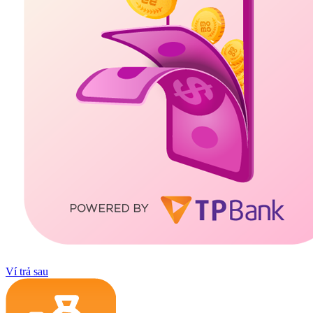
Ví trả sau