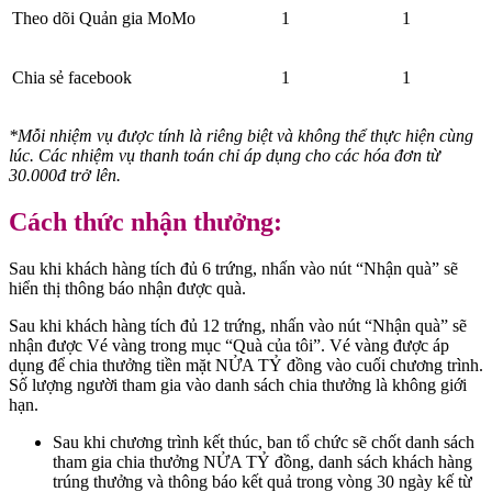
Theo dõi Quản gia MoMo
1
1
Chia sẻ facebook
1
1
*Mỗi nhiệm vụ được tính là riêng biệt và không thể thực hiện cùng
lúc. Các nhiệm vụ thanh toán chỉ áp dụng cho các hóa đơn từ
30.000đ trở lên.
Cách thức nhận thưởng:
Sau khi khách hàng tích đủ 6 trứng, nhấn vào nút “Nhận quà” sẽ
hiển thị thông báo nhận được quà.
Sau khi khách hàng tích đủ 12 trứng, nhấn vào nút “Nhận quà” sẽ
nhận được Vé vàng trong mục “Quà của tôi”. Vé vàng được áp
dụng để chia thưởng tiền mặt NỬA TỶ đồng vào cuối chương trình.
Số lượng người tham gia vào danh sách chia thưởng là không giới
hạn.
Sau khi chương trình kết thúc, ban tổ chức sẽ chốt danh sách
tham gia chia thưởng NỬA TỶ đồng, danh sách khách hàng
trúng thưởng và thông báo kết quả trong vòng 30 ngày kế từ