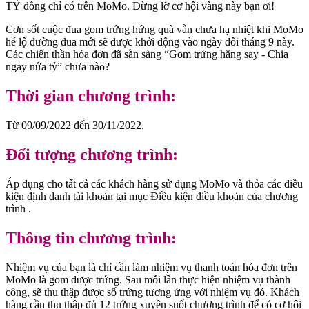
TỶ đồng chỉ có trên MoMo. Đừng lỡ cơ hội vàng này bạn ơi!
Cơn sốt cuộc đua gom trứng hứng quà vẫn chưa hạ nhiệt khi MoMo
hé lộ đường đua mới sẽ được khởi động vào ngày đôi tháng 9 này.
Các chiến thần hóa đơn đã sẵn sàng “Gom trứng hăng say - Chia
ngay nửa tỷ” chưa nào?
Thời gian chương trình:
Từ 09/09/2022 đến 30/11/2022.
Đối tượng chương trình:
Áp dụng cho tất cả các khách hàng sử dụng MoMo và thỏa các điều
kiện định danh tài khoản tại mục Điều kiện điều khoản của chương
trình .
Thông tin chương trình:
Nhiệm vụ của bạn là chỉ cần làm nhiệm vụ thanh toán hóa đơn trên
MoMo là gom được trứng. Sau mỗi lần thực hiện nhiệm vụ thành
công, sẽ thu thập được số trứng tương ứng với nhiệm vụ đó. Khách
hàng cần thu thập đủ 12 trứng xuyên suốt chương trình để có cơ hội