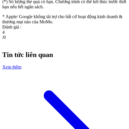
(*) Số lượng thẻ quà có hạn. Chương trình có thể kết thúc trước thời
hạn nếu hết ngân sách.
* Apple/ Google
không tài trợ cho bất cứ hoạt động kinh doanh &
thương mại nào của MoMo.
Đánh giá :
4
/
0
Tin tức liên quan
Xem thêm