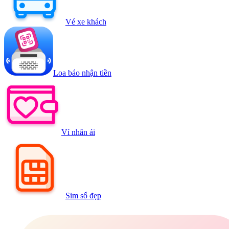
Vé xe khách
Loa báo nhận tiền
Ví nhân ái
Sim số đẹp