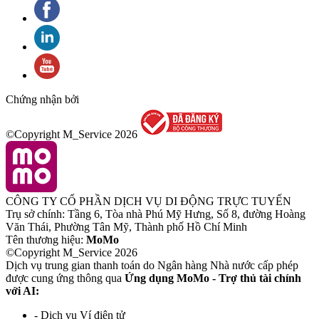
Chứng nhận bởi
©Copyright M_Service
2026
CÔNG TY CỔ PHẦN DỊCH VỤ DI ĐỘNG TRỰC TUYẾN
Trụ sở chính: Tầng 6, Tòa nhà Phú Mỹ Hưng, Số 8, đường Hoàng
Văn Thái, Phường Tân Mỹ, Thành phố Hồ Chí Minh
Tên thương hiệu:
MoMo
©Copyright M_Service
2026
Dịch vụ trung gian thanh toán do Ngân hàng Nhà nước cấp phép
được cung ứng thông qua
Ứng dụng MoMo - Trợ thủ tài chính
với AI:
- Dịch vụ Ví điện tử