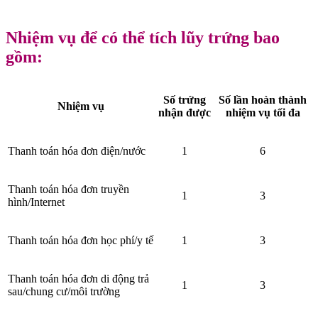
Nhiệm vụ để có thể tích lũy trứng bao
gồm:
Số trứng
Số lần hoàn thành
Nhiệm vụ
nhận được
nhiệm vụ tối đa
Thanh toán hóa đơn điện/nước
1
6
Thanh toán hóa đơn truyền
1
3
hình/Internet
Thanh toán hóa đơn học phí/y tế
1
3
Thanh toán hóa đơn di động trả
1
3
sau/chung cư/môi trường