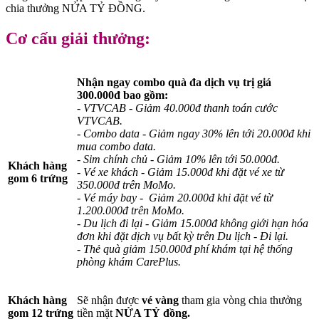
chia thưởng NỬA TỶ ĐỒNG.
Cơ cấu giải thưởng:
Nhận ngay combo quà đa dịch vụ trị giá
300.000đ bao gồm:
- VTVCAB - Giảm 40.000đ thanh toán cước
VTVCAB.
- Combo data - Giảm ngay 30% lên tới 20.000đ khi
mua combo data.
- Sim chính chủ - Giảm 10% lên tới 50.000đ.
Khách hàng
- Vé xe khách - Giảm 15.000đ khi đặt vé xe từ
gom 6 trứng
350.000đ trên MoMo.
- Vé máy bay - Giảm 20.000đ khi đặt vé từ
1.200.000đ trên MoMo.
- Du lịch đi lại - Giảm 15.000đ không giới hạn hóa
đơn khi đặt dịch vụ bất kỳ trên Du lịch - Đi lại.
- Thẻ quà giảm 150.000đ phí khám tại hệ thống
phòng khám CarePlus.
Khách hàng
Sẽ nhận được
vé vàng
tham gia vòng chia thưởng
gom 12 trứng
tiền mặt
NỬA TỶ đồng.