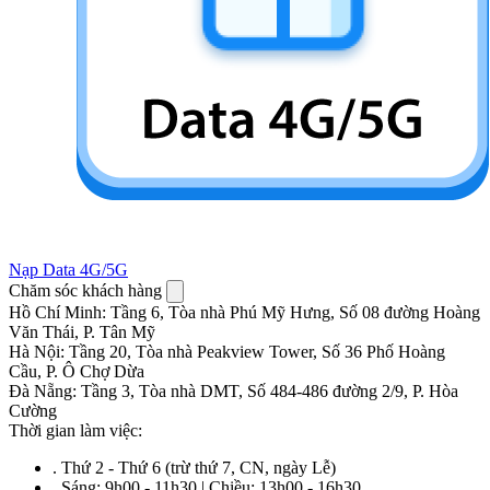
Nạp Data 4G/5G
Chăm sóc khách hàng
Hồ Chí Minh
:
Tầng 6, Tòa nhà Phú Mỹ Hưng, Số 08 đường Hoàng
Văn Thái, P. Tân Mỹ
Hà Nội
:
Tầng 20, Tòa nhà Peakview Tower, Số 36 Phố Hoàng
Cầu, P. Ô Chợ Dừa
Đà Nẵng
:
Tầng 3, Tòa nhà DMT, Số 484-486 đường 2/9, P. Hòa
Cường
Thời gian làm việc:
.
Thứ 2 - Thứ 6 (trừ thứ 7, CN, ngày Lễ)
.
Sáng: 9h00 - 11h30 | Chiều: 13h00 - 16h30