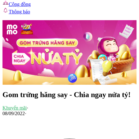
Cộng đồng
Thông báo
Gom trứng hăng say - Chia ngay nửa tỷ!
Khuyến mãi
·
08/09/2022
·