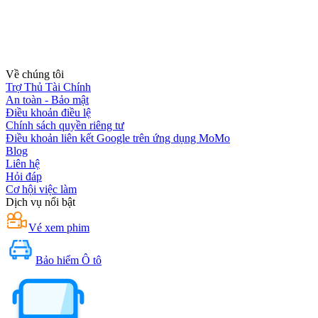
Về chúng tôi
Trợ Thủ Tài Chính
An toàn - Bảo mật
Điều khoản điều lệ
Chính sách quyền riêng tư
Điều khoản liên kết Google trên ứng dụng MoMo
Blog
Liên hệ
Hỏi đáp
Cơ hội việc làm
Dịch vụ nổi bật
Vé xem phim
Bảo hiểm Ô tô