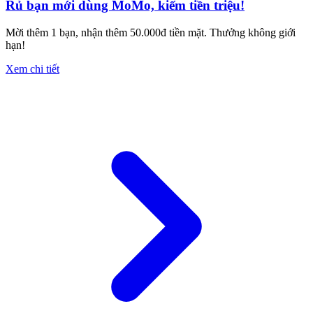
Rủ bạn mới dùng MoMo, kiếm tiền triệu!
Mời thêm 1 bạn, nhận thêm 50.000đ tiền mặt. Thưởng không giới
hạn!
Xem chi tiết