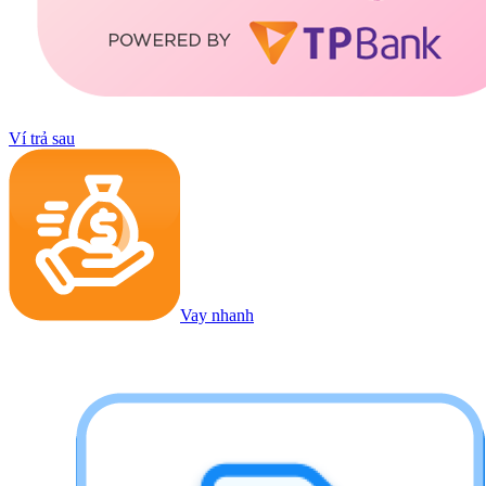
Ví trả sau
Vay nhanh