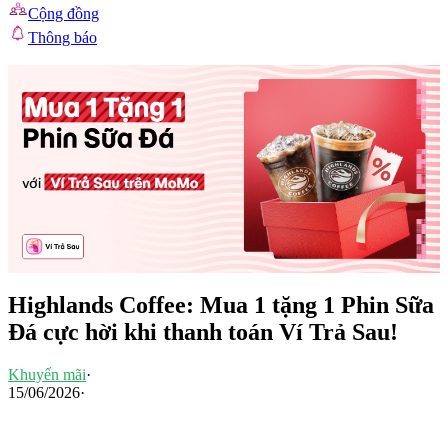
Cộng đồng
Thông báo
Highlands Coffee: Mua 1 tặng 1 Phin Sữa
Đá cực hời khi thanh toán Ví Trả Sau!
Khuyến mãi
·
15/06/2026
·