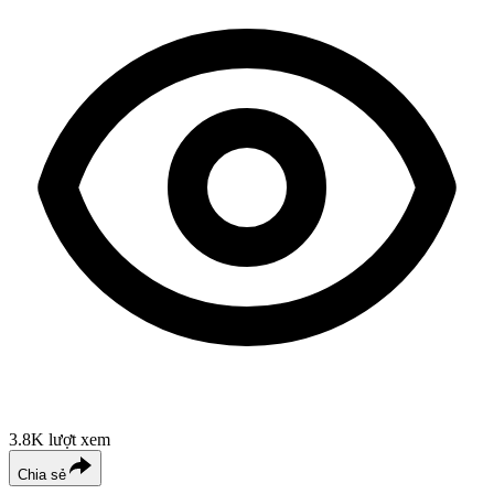
3.8K
lượt xem
Chia sẻ