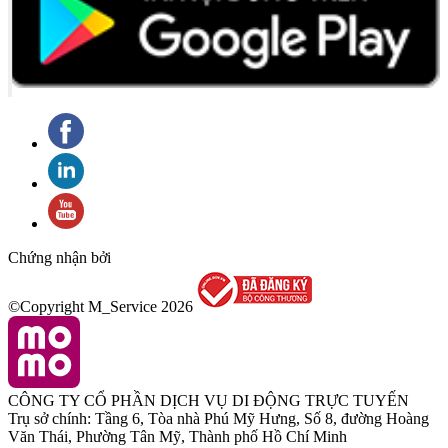
Chứng nhận bởi
©Copyright M_Service
2026
CÔNG TY CỔ PHẦN DỊCH VỤ DI ĐỘNG TRỰC TUYẾN
Trụ sở chính: Tầng 6, Tòa nhà Phú Mỹ Hưng, Số 8, đường Hoàng
Văn Thái, Phường Tân Mỹ, Thành phố Hồ Chí Minh