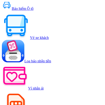
Bảo hiểm Ô tô
Vé xe khách
Loa báo nhận tiền
Ví nhân ái