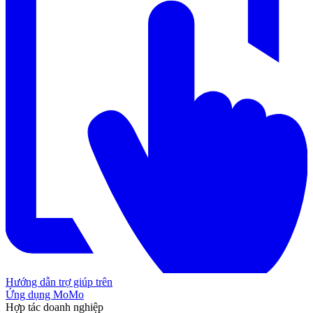
Hướng dẫn trợ giúp trên
Ứng dụng MoMo
Hợp tác doanh nghiệp