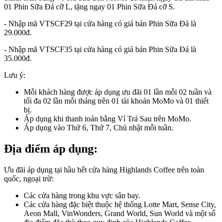
01 Phin Sữa Đá cỡ L, tặng ngay 01 Phin Sữa Đá cỡ S.
- Nhập mã VTSCF29 tại cửa hàng có giá bán Phin Sữa Đá là
29.000đ.
- Nhập mã VTSCF35 tại cửa hàng có giá bán Phin Sữa Đá là
35.000đ.
Lưu ý:
Mỗi khách hàng được áp dụng ưu đãi 01 lần mỗi 02 tuần và
tối đa 02 lần mỗi tháng trên 01 tài khoản MoMo và 01 thiết
bị.
Áp dụng khi thanh toán bằng Ví Trả Sau trên MoMo.
Áp dụng vào Thứ 6, Thứ 7, Chủ nhật mỗi tuần.
Địa điểm áp dụng:
Ưu đãi áp dụng tại hầu hết cửa hàng Highlands Coffee trên toàn
quốc, ngoại trừ:
Các cửa hàng trong khu vực sân bay.
Các cửa hàng đặc biệt thuộc hệ thống Lotte Mart, Sense City,
Aeon Mall, VinWonders, Grand World, Sun World và một số