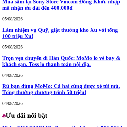
Mua sắm tại Sony Store Vincom Đồng Khởi, nhập
mã nhận ưu đãi đến 400.000đ
05/08/2026
Làm nhiệm vụ Quỹ, giật thưởng kho Xu với tổng
100 triệu Xu!
05/08/2026
Trọn vẹn chuyến đi Hàn Quốc: MoMo lo vé bay &
khách sạn. Toss lo thanh toán nội địa.
04/08/2026
Rủ bạn dùng MoMo: Cả hai cùng được xé túi mù.
Tổng thưởng chương trình 50 triệu!
04/08/2026
Ưu đãi nổi bật