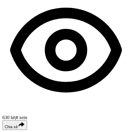
630
lượt xem
Chia sẻ