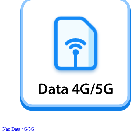
Nạp Data 4G/5G