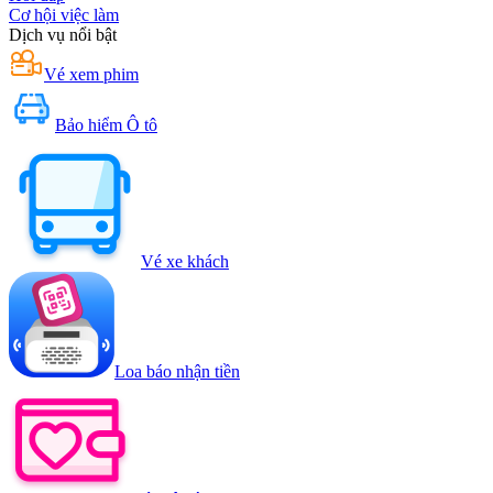
Cơ hội việc làm
Dịch vụ nổi bật
Vé xem phim
Bảo hiểm Ô tô
Vé xe khách
Loa báo nhận tiền