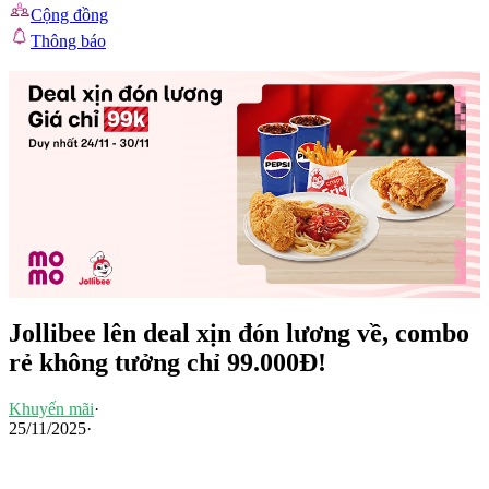
Cộng đồng
Thông báo
Jollibee lên deal xịn đón lương về, combo
rẻ không tưởng chỉ 99.000Đ!
Khuyến mãi
·
25/11/2025
·