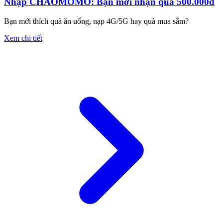
Nhập CHAOMOMO: Bạn mới nhận quà 500.000đ
Bạn mới thích quà ăn uống, nạp 4G/5G hay quà mua sắm?
Xem chi tiết