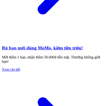
Rủ bạn mới dùng MoMo, kiếm tiền triệu!
Mời thêm 1 bạn, nhận thêm 50.000đ tiền mặt. Thưởng không giới
hạn!
Xem chi tiết