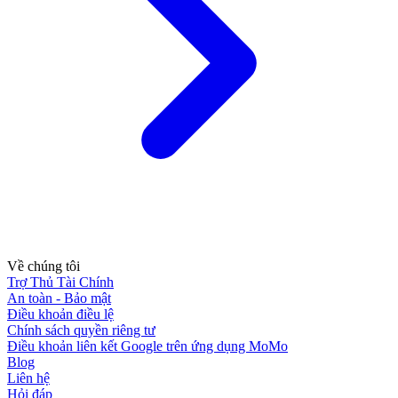
Về chúng tôi
Trợ Thủ Tài Chính
An toàn - Bảo mật
Điều khoản điều lệ
Chính sách quyền riêng tư
Điều khoản liên kết Google trên ứng dụng MoMo
Blog
Liên hệ
Hỏi đáp