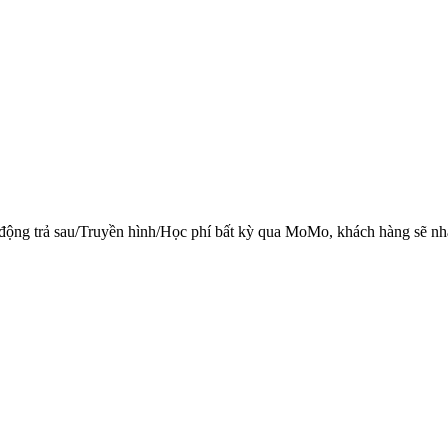
i động trả sau/Truyền hình/Học phí bất kỳ qua MoMo, khách hàng sẽ nh