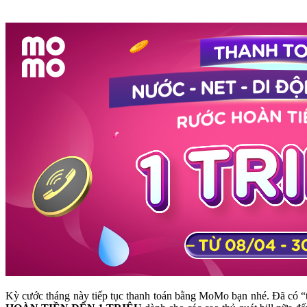
Kỳ cước tháng này tiếp tục thanh toán bằng MoMo bạn nhé. Đã có “t