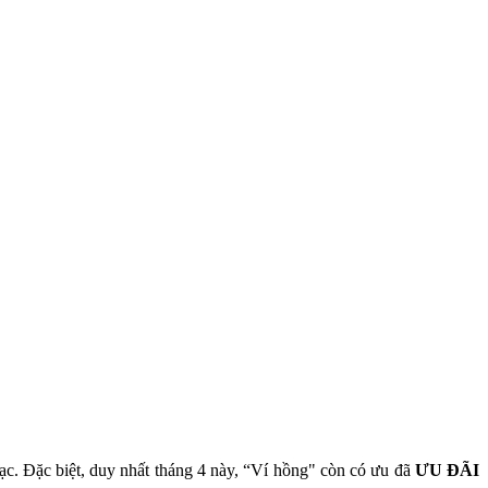
c. Đặc biệt, duy nhất tháng 4 này, “Ví hồng" còn có ưu đã
ƯU ĐÃI