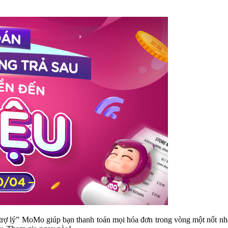
rợ lý” MoMo giúp bạn thanh toán mọi hóa đơn trong vòng một nốt nhạ