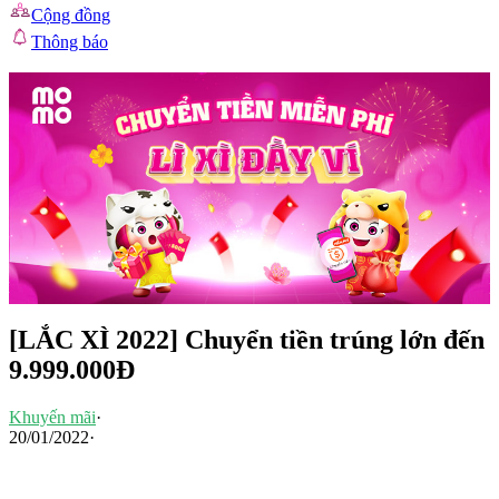
Cộng đồng
Thông báo
[LẮC XÌ 2022] Chuyển tiền trúng lớn đến
9.999.000Đ
Khuyến mãi
·
20/01/2022
·