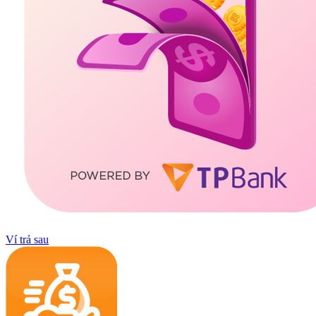
Ví trả sau