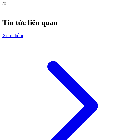
/
0
Tin tức liên quan
Xem thêm