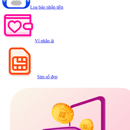
Loa báo nhận tiền
Ví nhân ái
Sim số đẹp