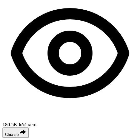
180.5K
lượt xem
Chia sẻ