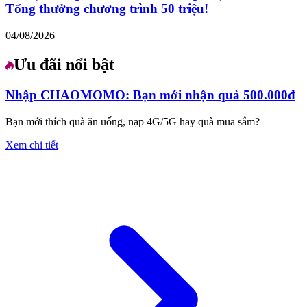
Tổng thưởng chương trình 50 triệu!
04/08/2026
Ưu đãi nổi bật
Nhập CHAOMOMO: Bạn mới nhận quà 500.000đ
Bạn mới thích quà ăn uống, nạp 4G/5G hay quà mua sắm?
Xem chi tiết