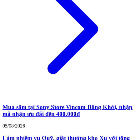
Mua sắm tại Sony Store Vincom Đồng Khởi, nhập
mã nhận ưu đãi đến 400.000đ
05/08/2026
Làm nhiệm vụ Quỹ, giật thưởng kho Xu với tổng