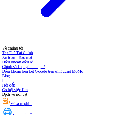
Về chúng tôi
Trợ Thủ Tài Chính
An toàn - Bảo mật
Điều khoản điều lệ
Chính sách quyền riêng tư
Điều khoản liên kết Google trên ứng dụng MoMo
Blog
Liên hệ
Hỏi đáp
Cơ hội việc làm
Dịch vụ nổi bật
Vé xem phim