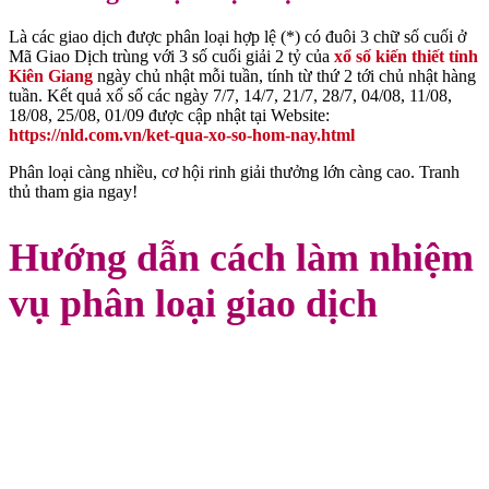
Là các giao dịch được phân loại hợp lệ (*) có đuôi 3 chữ số cuối ở
Mã Giao Dịch trùng với 3 số cuối giải 2 tỷ của
xổ số kiến thiết tỉnh
Kiên Giang
ngày chủ nhật mỗi tuần, tính từ thứ 2 tới chủ nhật hàng
tuần. Kết quả xổ số các ngày 7/7, 14/7, 21/7, 28/7, 04/08, 11/08,
18/08, 25/08, 01/09 được cập nhật tại Website:
https://nld.com.vn/ket-qua-xo-so-hom-nay.html
Phân loại càng nhiều, cơ hội rinh giải thưởng lớn càng cao. Tranh
thủ tham gia ngay!
Hướng dẫn cách làm nhiệm
vụ phân loại giao dịch