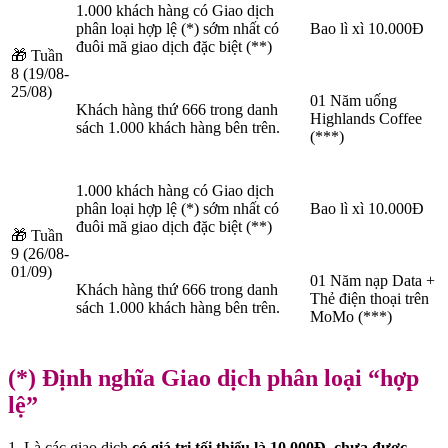
1.000 khách hàng có Giao dịch
phân loại hợp lệ (*) sớm nhất có
Bao lì xì 10.000Đ
đuôi mã giao dịch đặc biệt (**)
🎁 Tuần
8 (19/08-
25/08)
01 Năm uống
Khách hàng thứ 666 trong danh
Highlands Coffee
sách 1.000 khách hàng bên trên.
(***)
1.000 khách hàng có Giao dịch
phân loại hợp lệ (*) sớm nhất có
Bao lì xì 10.000Đ
đuôi mã giao dịch đặc biệt (**)
🎁 Tuần
9 (26/08-
01/09)
01 Năm nạp Data +
Khách hàng thứ 666 trong danh
Thẻ điện thoại trên
sách 1.000 khách hàng bên trên.
MoMo (***)
(*) Định nghĩa Giao dịch phân loại “hợp
lệ”
1. Là các giao dịch
có giá trị tối thiểu là 10.000Đ, chưa được