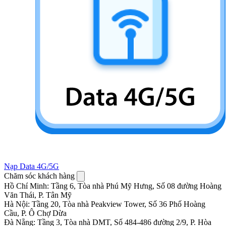
Nạp Data 4G/5G
Chăm sóc khách hàng
Hồ Chí Minh
:
Tầng 6, Tòa nhà Phú Mỹ Hưng, Số 08 đường Hoàng
Văn Thái, P. Tân Mỹ
Hà Nội
:
Tầng 20, Tòa nhà Peakview Tower, Số 36 Phố Hoàng
Cầu, P. Ô Chợ Dừa
Đà Nẵng
:
Tầng 3, Tòa nhà DMT, Số 484-486 đường 2/9, P. Hòa