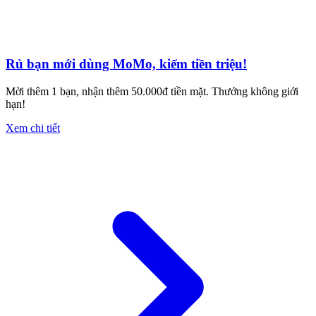
Rủ bạn mới dùng MoMo, kiếm tiền triệu!
Mời thêm 1 bạn, nhận thêm 50.000đ tiền mặt. Thưởng không giới
hạn!
Xem chi tiết