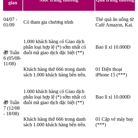
gian
04/07 -
Thẻ quà ăn uống từ
Có tham gia chương trình
01/09
Café Amazon, Kai.
1.000 khách hàng có Giao dịch
phân loại hợp lệ (*) sớm nhất có
Bao lì xì 10.000Đ
🎁 Tuần
đuôi mã giao dịch đặc biệt (**)
6 (05/08-
11/08)
Khách hàng thứ 666 trong danh
01 Điện thoại
sách 1.000 khách hàng bên trên.
iPhone 15 (***)
1.000 khách hàng có Giao dịch
phân loại hợp lệ (*) sớm nhất có
Bao lì xì 10.000Đ
🎁 Tuần
đuôi mã giao dịch đặc biệt (**)
7 (12/08
- 18/08)
Khách hàng thứ 666 trong danh
01 Cặp vé máy bay
sách 1.000 khách hàng bên trên.
(***)