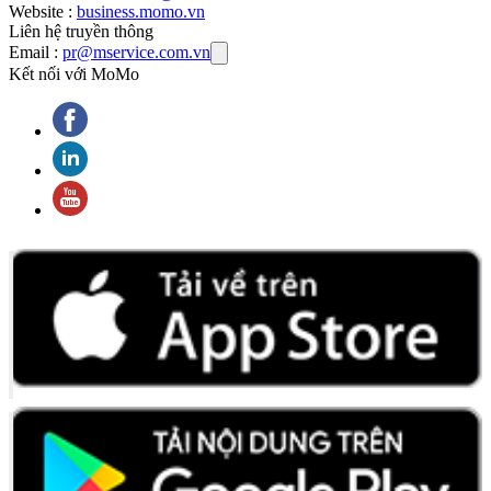
Website :
business.momo.vn
Liên hệ truyền thông
Email :
pr@mservice.com.vn
Kết nối với MoMo