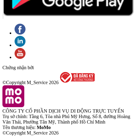
Chứng nhận bởi
©Copyright M_Service
2026
CÔNG TY CỔ PHẦN DỊCH VỤ DI ĐỘNG TRỰC TUYẾN
Trụ sở chính: Tầng 6, Tòa nhà Phú Mỹ Hưng, Số 8, đường Hoàng
Văn Thái, Phường Tân Mỹ, Thành phố Hồ Chí Minh
Tên thương hiệu:
MoMo
©Copyright M_Service
2026