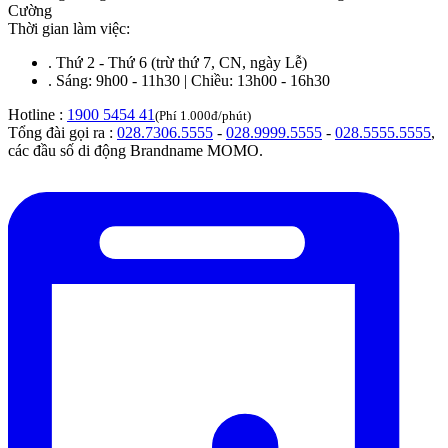
Cường
Thời gian làm việc:
.
Thứ 2 - Thứ 6 (trừ thứ 7, CN, ngày Lễ)
.
Sáng: 9h00 - 11h30 | Chiều: 13h00 - 16h30
Hotline :
1900 5454 41
(Phí 1.000đ/phút)
Tổng đài gọi ra :
028.7306.5555
-
028.9999.5555
-
028.5555.5555
,
các đầu số di động Brandname MOMO.