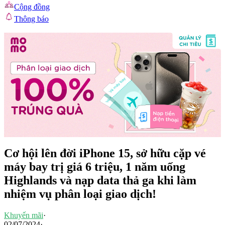
Cộng đồng
Thông báo
Cơ hội lên đời iPhone 15, sở hữu cặp vé
máy bay trị giá 6 triệu, 1 năm uống
Highlands và nạp data thả ga khi làm
nhiệm vụ phân loại giao dịch!
Khuyến mãi
·
02/07/2024
·