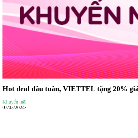
Hot deal đầu tuần, VIETTEL tặng 20% giá t
Khuyến mãi
·
07/03/2024
·