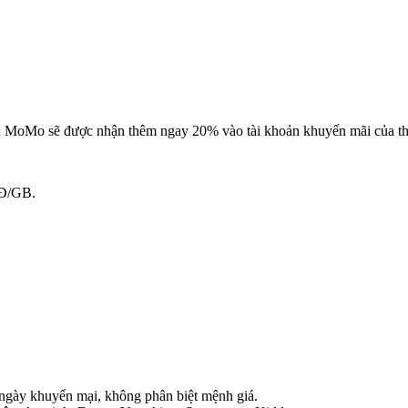
trên MoMo sẽ được nhận thêm ngay 20% vào tài khoản khuyến mãi của 
0Đ/GB.
 ngày khuyến mại, không phân biệt mệnh giá.