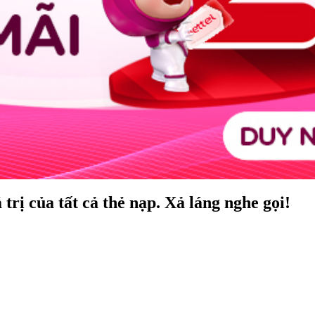
rị của tất cả thẻ nạp. Xả láng nghe gọi!