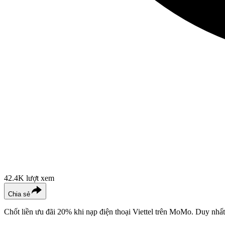
42.4K
lượt xem
Chia sẻ
Chốt liền ưu đãi 20% khi nạp điện thoại Viettel trên MoMo. Duy nhất