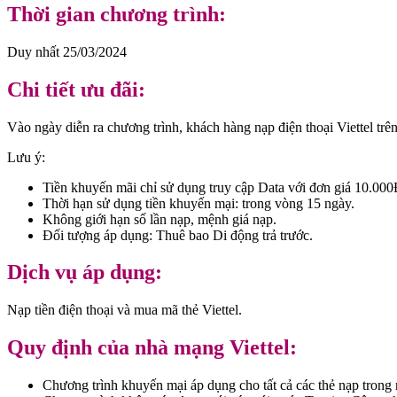
Thời gian chương trình:
Duy nhất 25/03/2024
Chi tiết ưu đãi:
Vào ngày diễn ra chương trình, khách hàng nạp điện thoại Viettel 
Lưu ý:
Tiền khuyến mãi chỉ sử dụng truy cập Data với đơn giá 10.00
Thời hạn sử dụng tiền khuyến mại: trong vòng 15 ngày.
Không giới hạn số lần nạp, mệnh giá nạp.
Đối tượng áp dụng: Thuê bao Di động trả trước.
Dịch vụ áp dụng:
Nạp tiền điện thoại và mua mã thẻ Viettel.
Quy định của nhà mạng Viettel:
Chương trình khuyến mại áp dụng cho tất cả các thẻ nạp trong