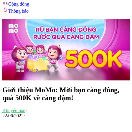
Cộng đồng
Thông báo
Giới thiệu MoMo: Mời bạn càng đông,
quà 500K về càng đậm!
Khuyến mãi
·
22/06/2022
·