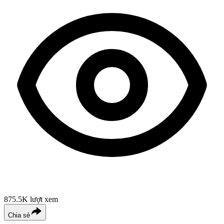
875.5K
lượt xem
Chia sẻ