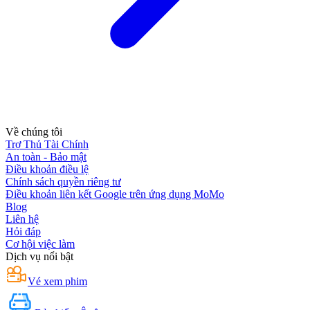
Về chúng tôi
Trợ Thủ Tài Chính
An toàn - Bảo mật
Điều khoản điều lệ
Chính sách quyền riêng tư
Điều khoản liên kết Google trên ứng dụng MoMo
Blog
Liên hệ
Hỏi đáp
Cơ hội việc làm
Dịch vụ nổi bật
Vé xem phim