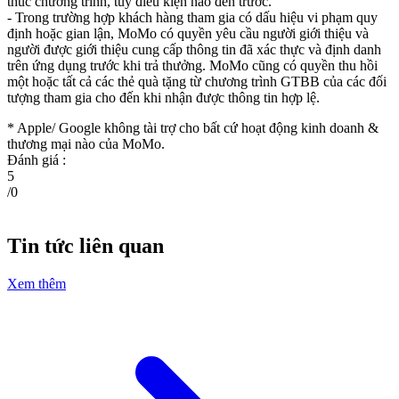
thúc chương trình, tùy điều kiện nào đến trước.
- Trong trường hợp khách hàng tham gia có dấu hiệu vi phạm quy
định hoặc gian lận, MoMo có quyền yêu cầu người giới thiệu và
người được giới thiệu cung cấp thông tin đã xác thực và định danh
trên ứng dụng trước khi trả thưởng. MoMo cũng có quyền thu hồi
một hoặc tất cả các thẻ quà tặng từ chương trình GTBB của các đối
tượng tham gia cho đến khi nhận được thông tin hợp lệ.
* Apple/ Google
không tài trợ cho bất cứ hoạt động kinh doanh &
thương mại nào của MoMo.
Đánh giá :
5
/
0
Tin tức liên quan
Xem thêm