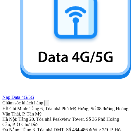
Nạp Data 4G/5G
Chăm sóc khách hàng
Hồ Chí Minh
:
Tầng 6, Tòa nhà Phú Mỹ Hưng, Số 08 đường Hoàng
Văn Thái, P. Tân Mỹ
Hà Nội
:
Tầng 20, Tòa nhà Peakview Tower, Số 36 Phố Hoàng
Cầu, P. Ô Chợ Dừa
Đà Nẵng
:
Tầng 3, Tòa nhà DMT, Số 484-486 đường 2/9, P. Hòa