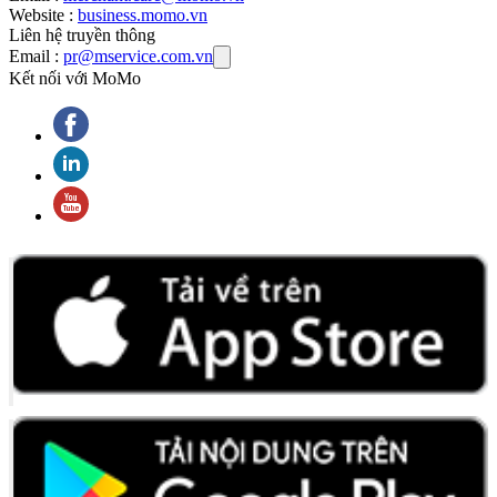
Website :
business.momo.vn
Liên hệ truyền thông
Email :
pr@mservice.com.vn
Kết nối với MoMo