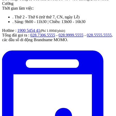
Cường
Thời gian làm việc:
.
Thứ 2 - Thứ 6 (trừ thứ 7, CN, ngày Lễ)
.
Sáng: 9h00 - 11h30 | Chiều: 13h00 - 16h30
Hotline :
1900 5454 41
(Phí 1.000đ/phút)
Tổng đài gọi ra :
028.7306.5555
-
028.9999.5555
-
028.5555.5555
,
các đầu số di động Brandname MOMO.