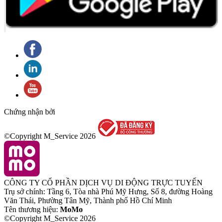
Chứng nhận bởi
©Copyright M_Service
2026
CÔNG TY CỔ PHẦN DỊCH VỤ DI ĐỘNG TRỰC TUYẾN
Trụ sở chính: Tầng 6, Tòa nhà Phú Mỹ Hưng, Số 8, đường Hoàng
Văn Thái, Phường Tân Mỹ, Thành phố Hồ Chí Minh
Tên thương hiệu:
MoMo
©Copyright M_Service
2026